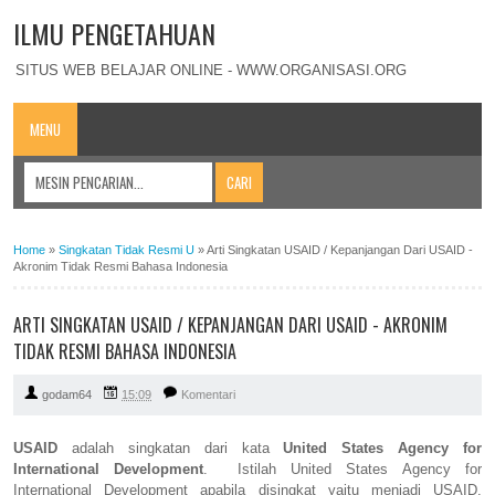
ILMU PENGETAHUAN
SITUS WEB BELAJAR ONLINE - WWW.ORGANISASI.ORG
MENU
Home
»
Singkatan Tidak Resmi U
»
Arti Singkatan USAID / Kepanjangan Dari USAID -
Akronim Tidak Resmi Bahasa Indonesia
ARTI SINGKATAN USAID / KEPANJANGAN DARI USAID - AKRONIM
TIDAK RESMI BAHASA INDONESIA
godam64
15:09
Komentari
USAID
adalah singkatan dari kata
United States Agency for
International Development
. Istilah United States Agency for
International Development apabila disingkat yaitu menjadi USAID.