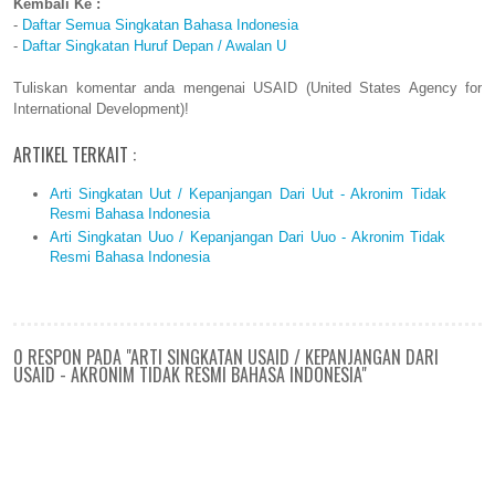
Kembali Ke :
-
Daftar Semua Singkatan Bahasa Indonesia
-
Daftar Singkatan Huruf Depan / Awalan U
Tuliskan komentar anda mengenai USAID (United States Agency for
International Development)!
ARTIKEL TERKAIT :
Arti Singkatan Uut / Kepanjangan Dari Uut - Akronim Tidak
Resmi Bahasa Indonesia
Arti Singkatan Uuo / Kepanjangan Dari Uuo - Akronim Tidak
Resmi Bahasa Indonesia
0 RESPON PADA "ARTI SINGKATAN USAID / KEPANJANGAN DARI
USAID - AKRONIM TIDAK RESMI BAHASA INDONESIA"