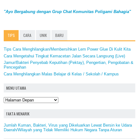
"Ayo Bergabung dengan Grup Chat Komunitas Poligami Bahagia"
TIPS
CARA
UNIK
BARU
Tips Cara Menghilangkan/Membersihkan Lem Power Glue Di Kulit Kita
Cara Mengetahui Tingkat Kemacetan Jalan Secara Langsung (Live)
Jamur/Bakteri Penyebab Keputihan (Pektay), Pengertian, Pengobatan &
Pencegahan
Cara Menghilangkan Malas Belajar di Kelas / Sekolah / Kampus
MENU UTAMA
FAKTA MENARIK
Jumlah Kuman, Bakteri, Virus yang Dikeluarkan Lewat Bersin ke Udara
Daerah/Wilayah yang Tidak Memiliki Hukum Negara Tanpa Aturan