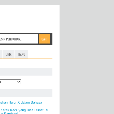
UNIK
BARU
nehan Huruf X dalam Bahasa
Katak Kecil yang Bisa Dilihat Isi
us Pandang)