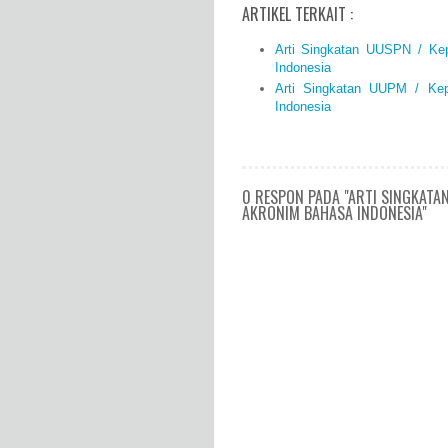
ARTIKEL TERKAIT :
Arti Singkatan UUSPN / K
Indonesia
Arti Singkatan UUPM / Ke
Indonesia
0 RESPON PADA "ARTI SINGKATAN
AKRONIM BAHASA INDONESIA"