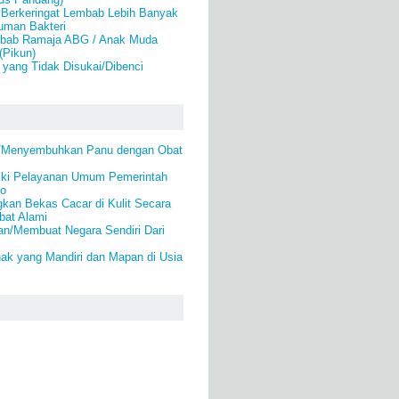
 Berkeringat Lembab Lebih Banyak
uman Bakteri
bab Ramaja ABG / Anak Muda
(Pikun)
yang Tidak Disukai/Dibenci
i/Menyembuhkan Panu dengan Obat
ki Pelayanan Umum Pemerintah
lo
kan Bekas Cacar di Kulit Secara
bat Alami
an/Membuat Negara Sendiri Dari
ak yang Mandiri dan Mapan di Usia