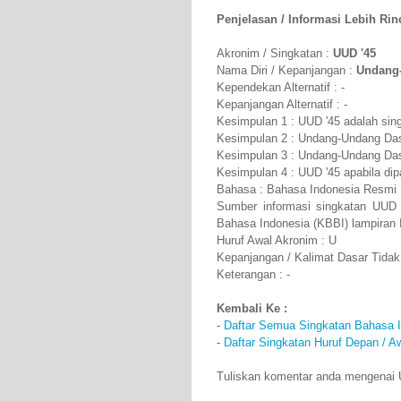
Penjelasan / Informasi Lebih Rinci
Akronim / Singkatan :
UUD '45
Nama Diri / Kepanjangan :
Undang-
Kependekan Alternatif : -
Kepanjangan Alternatif : -
Kesimpulan 1 : UUD '45 adalah si
Kesimpulan 2 : Undang-Undang Das
Kesimpulan 3 : Undang-Undang Dasa
Kesimpulan 4 : UUD '45 apabila d
Bahasa : Bahasa Indonesia Resmi
Sumber informasi singkatan UUD 
Bahasa Indonesia (KBBI) lampiran 
Huruf Awal Akronim : U
Kepanjangan / Kalimat Dasar Tidak
Keterangan : -
Kembali Ke :
-
Daftar Semua Singkatan Bahasa 
-
Daftar Singkatan Huruf Depan / A
Tuliskan komentar anda mengenai 