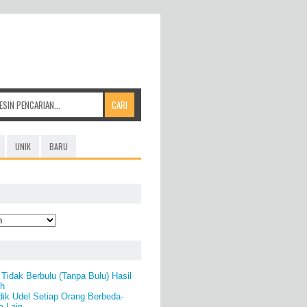
UNIK
BARU
idak Berbulu (Tanpa Bulu) Hasil
eh
idik Udel Setiap Orang Berbeda-
 Lain