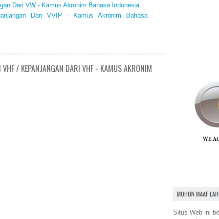
ngan Dari VW - Kamus Akronim Bahasa Indonesia
panjangan Dari VVIP - Kamus Akronim Bahasa
N VHF / KEPANJANGAN DARI VHF - KAMUS AKRONIM
MOHON MAAF LAH
Situs Web ini be