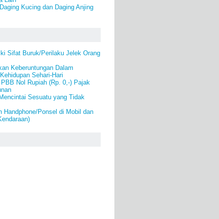
Daging Kucing dan Daging Anjing
i Sifat Buruk/Perilaku Jelek Orang
kan Keberuntungan Dalam
Kehidupan Sehari-Hari
PBB Nol Rupiah (Rp. 0,-) Pajak
unan
Mencintai Sesuatu yang Tidak
 Handphone/Ponsel di Mobil dan
Kendaraan)