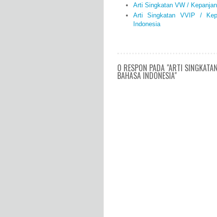
Arti Singkatan VW / Kepanja
Arti Singkatan VVIP / Ke
Indonesia
0 RESPON PADA "ARTI SINGKATA
BAHASA INDONESIA"