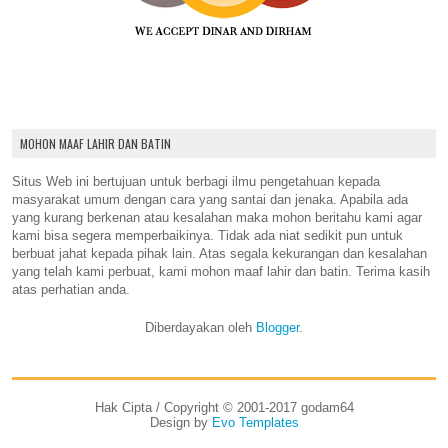
MOHON MAAF LAHIR DAN BATIN
Situs Web ini bertujuan untuk berbagi ilmu pengetahuan kepada
masyarakat umum dengan cara yang santai dan jenaka. Apabila ada
yang kurang berkenan atau kesalahan maka mohon beritahu kami agar
kami bisa segera memperbaikinya. Tidak ada niat sedikit pun untuk
berbuat jahat kepada pihak lain. Atas segala kekurangan dan kesalahan
yang telah kami perbuat, kami mohon maaf lahir dan batin. Terima kasih
atas perhatian anda.
Diberdayakan oleh
Blogger
.
Hak Cipta / Copyright © 2001-2017 godam64
Design by
Evo Templates