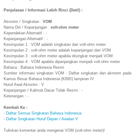
Penjelasan / Informasi Lebih Rinci (Detil) :
Akronim / Singkatan :
VOM
Nama Diri / Kepanjangan :
volt-ohm meter
Kependekan Alternatif : -
Kepanjangan Alternatif : -
Kesimpulan 1 : VOM adalah singkatan dari volt-ohm meter
Kesimpulan 2 : volt-ohm meter adalah kepanjangan dari VOM
Kesimpulan 3 : volt-ohm meter apabila disingkat menjadi VOM
Kesimpulan 4 : VOM apabila dipanjangkan menjadi volt-ohm meter
Bahasa : Bahasa Indonesia Resmi
Sumber informasi singkatan VOM : Daftar singkatan dan akronim pada
Kamus Besar Bahasa Indonesia (KBBI) lampiran IV
Huruf Awal Akronim : V
Kepanjangan / Kalimat Dasar Tidak Resmi : -
Keterangan : -
Kembali Ke :
-
Daftar Semua Singkatan Bahasa Indonesia
-
Daftar Singkatan Huruf Depan / Awalan V
Tuliskan komentar anda mengenai VOM (volt-ohm meter)!