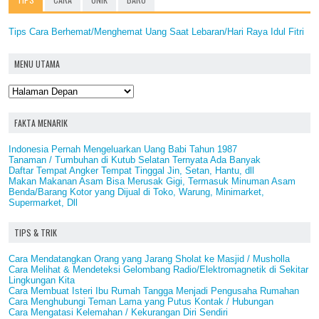
Tips Cara Berhemat/Menghemat Uang Saat Lebaran/Hari Raya Idul Fitri
MENU UTAMA
FAKTA MENARIK
Indonesia Pernah Mengeluarkan Uang Babi Tahun 1987
Tanaman / Tumbuhan di Kutub Selatan Ternyata Ada Banyak
Daftar Tempat Angker Tempat Tinggal Jin, Setan, Hantu, dll
Makan Makanan Asam Bisa Merusak Gigi, Termasuk Minuman Asam
Benda/Barang Kotor yang Dijual di Toko, Warung, Minimarket,
Supermarket, Dll
TIPS & TRIK
Cara Mendatangkan Orang yang Jarang Sholat ke Masjid / Musholla
Cara Melihat & Mendeteksi Gelombang Radio/Elektromagnetik di Sekitar
Lingkungan Kita
Cara Membuat Isteri Ibu Rumah Tangga Menjadi Pengusaha Rumahan
Cara Menghubungi Teman Lama yang Putus Kontak / Hubungan
Cara Mengatasi Kelemahan / Kekurangan Diri Sendiri