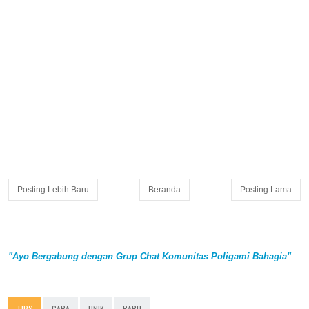
Posting Lebih Baru
Beranda
Posting Lama
"Ayo Bergabung dengan Grup Chat Komunitas Poligami Bahagia"
TIPS
CARA
UNIK
BARU