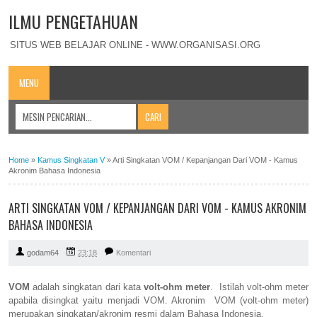
ILMU PENGETAHUAN
SITUS WEB BELAJAR ONLINE - WWW.ORGANISASI.ORG
MENU
Home
»
Kamus Singkatan V
»
Arti Singkatan VOM / Kepanjangan Dari VOM - Kamus
Akronim Bahasa Indonesia
ARTI SINGKATAN VOM / KEPANJANGAN DARI VOM - KAMUS AKRONIM
BAHASA INDONESIA
godam64
23:18
Komentari
VOM
adalah singkatan dari kata
volt-ohm meter
. Istilah volt-ohm meter
apabila disingkat yaitu menjadi VOM. Akronim VOM (volt-ohm meter)
merupakan singkatan/akronim resmi dalam Bahasa Indonesia.