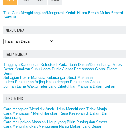
Tips Cara Menghilangkan/Mengatasi Ketiak Hitam Bersih Mulus Seperti
Semula
MENU UTAMA
FAKTA MENARIK
Tingginya Kandungan Kolesterol Pada Buah Durian/Duren Hanya Mitos
Besar Kenaikan Suhu Udara Dunia Akibat Pemanasan Global Planet
Bumi
Sebagian Besar Manusia Kekurangan Serat Makanan
Indera Penciuman Anjing Kalah dengan Penciuman Gajah
Jumlah Lama Waktu Tidur yang Dibutuhkan Manusia Dalam Sehari
TIPS & TRIK
Cara Mengajari/Mendidik Anak Hidup Mandiri dan Tidak Manja
Cara Mengatasi / Menghilangkan Rasa Kesepian di Dalam Diri
Seseorang
Cara Melupakan Masalah Hidup yang Bikin Pusing dan Stress
Cara Menghilangkan/Mengurangi Nafsu Makan yang Besar