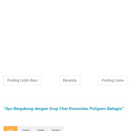
Posting Lebih Baru
Beranda
Posting Lama
"Ayo Bergabung dengan Grup Chat Komunitas Poligami Bahagia"
TIPS
CARA
UNIK
BARU