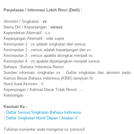
Penjelasan / Informasi Lebih Rinci (Detil) :
Akronim / Singkatan :
vs
Nama Diri / Kepanjangan :
versus
Kependekan Alternatif : v.s
Kepanjangan Alternatif : vide supra
Kesimpulan 1 : vs adalah singkatan dari versus
Kesimpulan 2 : versus adalah kepanjangan dari vs
Kesimpulan 3 : versus apabila disingkat menjadi vs
Kesimpulan 4 : vs apabila dipanjangkan menjadi versus
Bahasa : Bahasa Indonesia Resmi
Sumber informasi singkatan vs : Daftar singkatan dan akronim pada
Kamus Besar Bahasa Indonesia (KBBI) lampiran IV
Huruf Awal Akronim : V
Kepanjangan / Kalimat Dasar Tidak Resmi : -
Keterangan : -
Kembali Ke :
-
Daftar Semua Singkatan Bahasa Indonesia
-
Daftar Singkatan Huruf Depan / Awalan V
Tuliskan komentar anda mengenai vs (versus)!