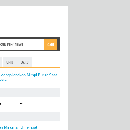
UNIK
BARU
/Menghilangkan Mimpi Buruk Saat
usia
an Minuman di Tempat