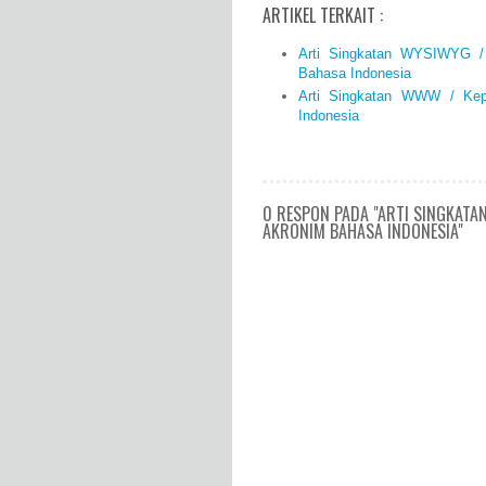
ARTIKEL TERKAIT :
Arti Singkatan WYSIWYG 
Bahasa Indonesia
Arti Singkatan WWW / Ke
Indonesia
0 RESPON PADA "ARTI SINGKATA
AKRONIM BAHASA INDONESIA"