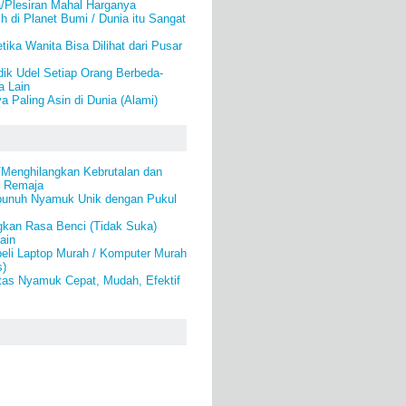
/Plesiran Mahal Harganya
h di Planet Bumi / Dunia itu Sangat
ika Wanita Bisa Dilihat dari Pusar
idik Udel Setiap Orang Berbeda-
 Lain
a Paling Asin di Dunia (Alami)
/Menghilangkan Kebrutalan dan
k Remaja
bunuh Nyamuk Unik dengan Pukul
gkan Rasa Benci (Tidak Suka)
ain
eli Laptop Murah / Komputer Murah
s)
as Nyamuk Cepat, Mudah, Efektif