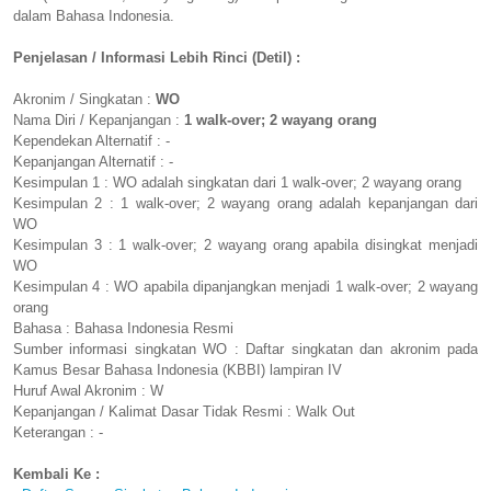
dalam Bahasa Indonesia.
Penjelasan / Informasi Lebih Rinci (Detil) :
Akronim / Singkatan :
WO
Nama Diri / Kepanjangan :
1 walk-over; 2 wayang orang
Kependekan Alternatif : -
Kepanjangan Alternatif : -
Kesimpulan 1 : WO adalah singkatan dari 1 walk-over; 2 wayang orang
Kesimpulan 2 : 1 walk-over; 2 wayang orang adalah kepanjangan dari
WO
Kesimpulan 3 : 1 walk-over; 2 wayang orang apabila disingkat menjadi
WO
Kesimpulan 4 : WO apabila dipanjangkan menjadi 1 walk-over; 2 wayang
orang
Bahasa : Bahasa Indonesia Resmi
Sumber informasi singkatan WO : Daftar singkatan dan akronim pada
Kamus Besar Bahasa Indonesia (KBBI) lampiran IV
Huruf Awal Akronim : W
Kepanjangan / Kalimat Dasar Tidak Resmi : Walk Out
Keterangan : -
Kembali Ke :