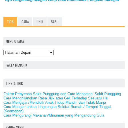
TIPS
CARA
UNIK
BARU
MENU UTAMA
FAKTA MENARIK
TIPS & TRIK
Faktor Penyebab Sakit Punggung dan Cara Mengatasi Sakit Punggung
Cara Menghilangkan Rasa Jijik atau Geli Terhadap Sesuatu Hal
Cara Mengajari/Mendidik Anak Hidup Mandiri dan Tidak Manja
Cara Mengamankan Lingkungan Sekitar Rumah / Tempat Tinggal
(Keamanan)
Cara Mengurangi Makanan/Minuman yang Mengandung Gula
SERBA-SERBI