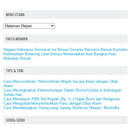
MENU UTAMA
FAKTA MENARIK
Negara Indonesia Termasuk ke Benua Oseania Bersama Benua Australia
Keberadaan Belatung Lalat Artinya Menandakan Ada Bangkai Atau
Makanan Busuk
TIPS & TRIK
Cara Mencerahkan / Memutihkan Wajah Secara Alami dengan Obat
Alami
Cara Meningkatkan Keberuntungan Dalam Bisnis/Usaha & Kehidupan
Sehari-Hari
Cara Membayar PBB Nol Rupiah (Rp. 0,-) Pajak Bumi dan Bangunan
Cara Mengobati/Menyembuhkan Panu dengan Obat Alami
Cara Mendatangkan Orang yang Jarang Sholat ke Masjid / Musholla
SERBA-SERBI