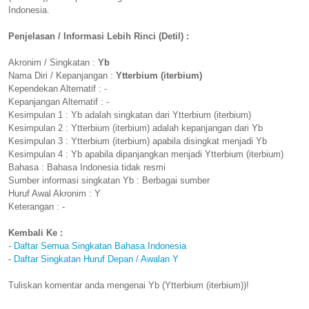
Indonesia.
Penjelasan / Informasi Lebih Rinci (Detil) :
Akronim / Singkatan :
Yb
Nama Diri / Kepanjangan :
Ytterbium (iterbium)
Kependekan Alternatif : -
Kepanjangan Alternatif : -
Kesimpulan 1 : Yb adalah singkatan dari Ytterbium (iterbium)
Kesimpulan 2 : Ytterbium (iterbium) adalah kepanjangan dari Yb
Kesimpulan 3 : Ytterbium (iterbium) apabila disingkat menjadi Yb
Kesimpulan 4 : Yb apabila dipanjangkan menjadi Ytterbium (iterbium)
Bahasa : Bahasa Indonesia tidak resmi
Sumber informasi singkatan Yb : Berbagai sumber
Huruf Awal Akronim : Y
Keterangan : -
Kembali Ke :
-
Daftar Semua Singkatan Bahasa Indonesia
-
Daftar Singkatan Huruf Depan / Awalan Y
Tuliskan komentar anda mengenai Yb (Ytterbium (iterbium))!