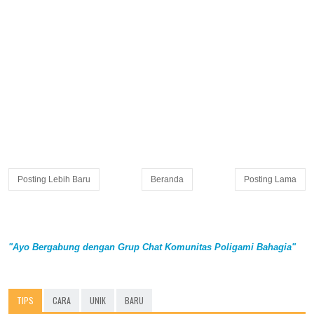
Posting Lebih Baru
Beranda
Posting Lama
"Ayo Bergabung dengan Grup Chat Komunitas Poligami Bahagia"
TIPS
CARA
UNIK
BARU