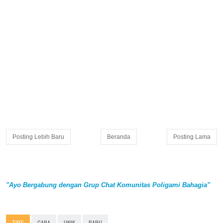
Posting Lebih Baru
Beranda
Posting Lama
"Ayo Bergabung dengan Grup Chat Komunitas Poligami Bahagia"
TIPS
CARA
UNIK
BARU