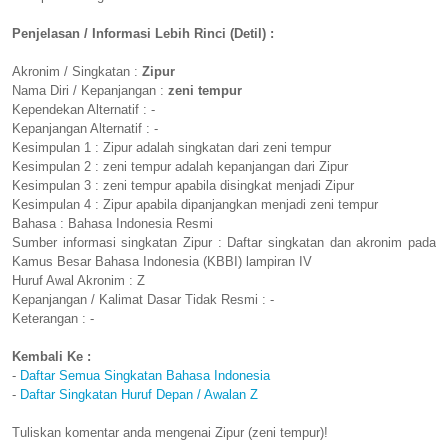
Penjelasan / Informasi Lebih Rinci (Detil) :
Akronim / Singkatan :
Zipur
Nama Diri / Kepanjangan :
zeni tempur
Kependekan Alternatif : -
Kepanjangan Alternatif : -
Kesimpulan 1 : Zipur adalah singkatan dari zeni tempur
Kesimpulan 2 : zeni tempur adalah kepanjangan dari Zipur
Kesimpulan 3 : zeni tempur apabila disingkat menjadi Zipur
Kesimpulan 4 : Zipur apabila dipanjangkan menjadi zeni tempur
Bahasa : Bahasa Indonesia Resmi
Sumber informasi singkatan Zipur : Daftar singkatan dan akronim pada
Kamus Besar Bahasa Indonesia (KBBI) lampiran IV
Huruf Awal Akronim : Z
Kepanjangan / Kalimat Dasar Tidak Resmi : -
Keterangan : -
Kembali Ke :
-
Daftar Semua Singkatan Bahasa Indonesia
-
Daftar Singkatan Huruf Depan / Awalan Z
Tuliskan komentar anda mengenai Zipur (zeni tempur)!