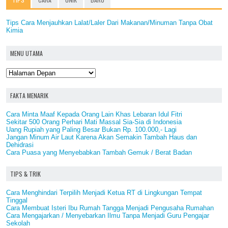
Tips Cara Menjauhkan Lalat/Laler Dari Makanan/Minuman Tanpa Obat
Kimia
MENU UTAMA
FAKTA MENARIK
Cara Minta Maaf Kepada Orang Lain Khas Lebaran Idul Fitri
Sekitar 500 Orang Perhari Mati Massal Sia-Sia di Indonesia
Uang Rupiah yang Paling Besar Bukan Rp. 100.000,- Lagi
Jangan Minum Air Laut Karena Akan Semakin Tambah Haus dan
Dehidrasi
Cara Puasa yang Menyebabkan Tambah Gemuk / Berat Badan
TIPS & TRIK
Cara Menghindari Terpilih Menjadi Ketua RT di Lingkungan Tempat
Tinggal
Cara Membuat Isteri Ibu Rumah Tangga Menjadi Pengusaha Rumahan
Cara Mengajarkan / Menyebarkan Ilmu Tanpa Menjadi Guru Pengajar
Sekolah