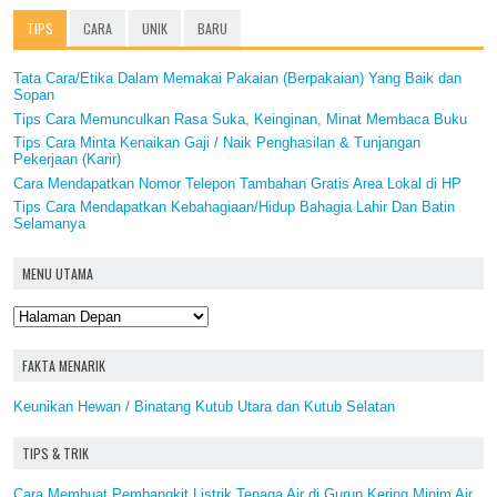
TIPS
CARA
UNIK
BARU
Tata Cara/Etika Dalam Memakai Pakaian (Berpakaian) Yang Baik dan
Sopan
Tips Cara Memunculkan Rasa Suka, Keinginan, Minat Membaca Buku
Tips Cara Minta Kenaikan Gaji / Naik Penghasilan & Tunjangan
Pekerjaan (Karir)
Cara Mendapatkan Nomor Telepon Tambahan Gratis Area Lokal di HP
Tips Cara Mendapatkan Kebahagiaan/Hidup Bahagia Lahir Dan Batin
Selamanya
MENU UTAMA
FAKTA MENARIK
Keunikan Hewan / Binatang Kutub Utara dan Kutub Selatan
TIPS & TRIK
Cara Membuat Pembangkit Listrik Tenaga Air di Gurun Kering Minim Air