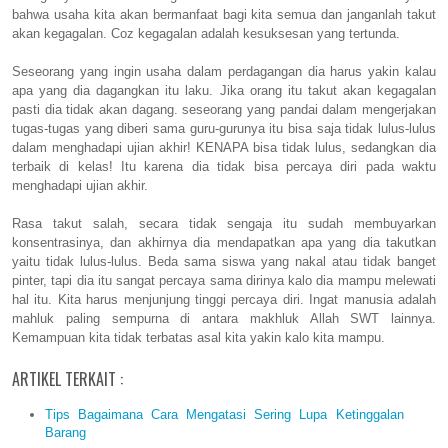
bahwa usaha kita akan bermanfaat bagi kita semua dan janganlah takut
akan kegagalan. Coz kegagalan adalah kesuksesan yang tertunda.
Seseorang yang ingin usaha dalam perdagangan dia harus yakin kalau
apa yang dia dagangkan itu laku. Jika orang itu takut akan kegagalan
pasti dia tidak akan dagang. seseorang yang pandai dalam mengerjakan
tugas-tugas yang diberi sama guru-gurunya itu bisa saja tidak lulus-lulus
dalam menghadapi ujian akhir! KENAPA bisa tidak lulus, sedangkan dia
terbaik di kelas! Itu karena dia tidak bisa percaya diri pada waktu
menghadapi ujian akhir.
Rasa takut salah, secara tidak sengaja itu sudah membuyarkan
konsentrasinya, dan akhirnya dia mendapatkan apa yang dia takutkan
yaitu tidak lulus-lulus. Beda sama siswa yang nakal atau tidak banget
pinter, tapi dia itu sangat percaya sama dirinya kalo dia mampu melewati
hal itu. Kita harus menjunjung tinggi percaya diri. Ingat manusia adalah
mahluk paling sempurna di antara makhluk Allah SWT lainnya.
Kemampuan kita tidak terbatas asal kita yakin kalo kita mampu.
ARTIKEL TERKAIT :
Tips Bagaimana Cara Mengatasi Sering Lupa Ketinggalan
Barang