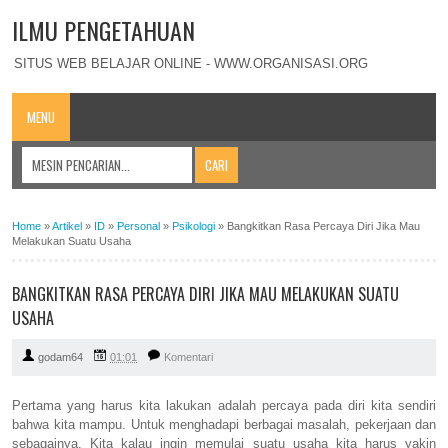
ILMU PENGETAHUAN
SITUS WEB BELAJAR ONLINE - WWW.ORGANISASI.ORG
MENU
Home
»
Artikel
»
ID
»
Personal
»
Psikologi
»
Bangkitkan Rasa Percaya Diri Jika Mau
Melakukan Suatu Usaha
BANGKITKAN RASA PERCAYA DIRI JIKA MAU MELAKUKAN SUATU
USAHA
godam64
01:01
Komentari
Pertama yang harus kita lakukan adalah percaya pada diri kita sendiri
bahwa kita mampu. Untuk menghadapi berbagai masalah, pekerjaan dan
sebagainya. Kita kalau ingin memulai suatu usaha kita harus yakin