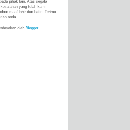
pada pihak lain. Atas segala
 kesalahan yang telah kami
ohon maaf lahir dan batin. Terima
atian anda.
erdayakan oleh
Blogger
.