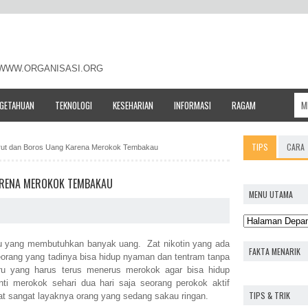
- WWW.ORGANISASI.ORG
NGETAHUAN
TEKNOLOGI
KESEHARIAN
INFORMASI
RAGAM
TIPS
CARA
ut dan Boros Uang Karena Merokok Tembakau
RENA MEROKOK TEMBAKAU
MENU UTAMA
u yang membutuhkan banyak uang. Zat nikotin yang ada
FAKTA MENARIK
orang yang tadinya bisa hidup nyaman dan tentram tanpa
aru yang harus terus menerus merokok agar bisa hidup
i merokok sehari dua hari saja seorang perokok aktif
TIPS & TRIK
t sangat layaknya orang yang sedang sakau ringan.