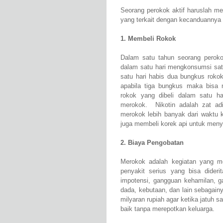
Seorang perokok aktif haruslah me
yang terkait dengan kecanduannya pa
1. Membeli Rokok
Dalam satu tahun seorang perokok
dalam satu hari mengkonsumsi sat
satu hari habis dua bungkus roko
apabila tiga bungkus maka bisa
rokok yang dibeli dalam satu h
merokok. Nikotin adalah zat ad
merokok lebih banyak dari waktu 
juga membeli korek api untuk menya
2. Biaya Pengobatan
Merokok adalah kegiatan yang m
penyakit serius yang bisa diderit
impotensi, gangguan kehamilan, ga
dada, kebutaan, dan lain sebagain
milyaran rupiah agar ketika jatuh 
baik tanpa merepotkan keluarga.