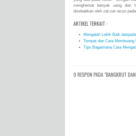
menghemat banyak uang dan be
disebabkan oleh zat-zat racun pada
ARTIKEL TERKAIT :
Mengalah Lebih Baik daripad
Tempat dan Cara Membuang U
Tips Bagaimana Cara Mengata
0 RESPON PADA "BANGKRUT DA