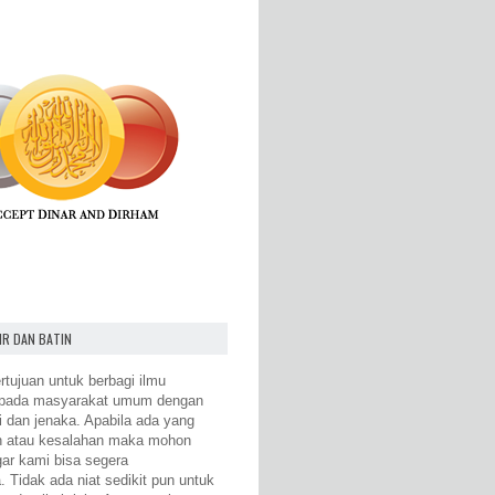
IR DAN BATIN
rtujuan untuk berbagi ilmu
epada masyarakat umum dengan
i dan jenaka. Apabila ada yang
n atau kesalahan maka mohon
gar kami bisa segera
 Tidak ada niat sedikit pun untuk