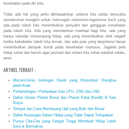
kesehatan pada diri kita.
Tidak ada hal yang perlu dikhawatirkan selama kita selalu berusaha
semaksimal mungkin untuk mencegah ortanisme-organisme kecil yang
ada pada tubuh kita menimbulkan penyakit dan gangguan kesehatan
pada tubuh kita. Ada yang memberikan manfaat bagi kita, ada yang
hanya sekedar menumpang hidup, ada yang menimbulkan efek negatif
ketika kekebalan tubuh kita lemah, dan ada pula yang berpotensi besar
menimbulkan dampak buruk pada kesehatan manusia. Jagalah pola
hidup sehat dan bersih agar jasmani dan rohani kita sehat walafiat selalu,
amin.
ARTIKEL TERKAIT :
Macam/Jenis Golongan Darah yang Diturunkan Orangtua
pada Anak
Perbandingan / Perbedaan Gas LPG, CNG dan LNG
Daftar Urutan Planet Besar dan Planet Katai (Kerdil) di Tata
Surya
Tempat dan Cara Membuang Upil yang Baik dan Benar
Daftar Kenangan Dalam Hidup yang Tidak Dapat Terlupakan
Punya Cita-Cita yang Sangat Tinggi Membuat Hidup Lebih
Seru & Bermakna