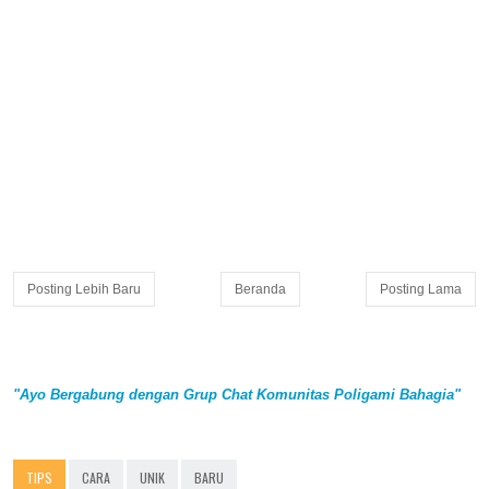
Posting Lebih Baru
Beranda
Posting Lama
"Ayo Bergabung dengan Grup Chat Komunitas Poligami Bahagia"
TIPS
CARA
UNIK
BARU