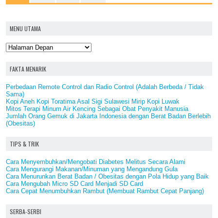
MENU UTAMA
FAKTA MENARIK
Perbedaan Remote Control dan Radio Control (Adalah Berbeda / Tidak
Sama)
Kopi Aneh Kopi Toratima Asal Sigi Sulawesi Mirip Kopi Luwak
Mitos Terapi Minum Air Kencing Sebagai Obat Penyakit Manusia
Jumlah Orang Gemuk di Jakarta Indonesia dengan Berat Badan Berlebih
(Obesitas)
TIPS & TRIK
Cara Menyembuhkan/Mengobati Diabetes Melitus Secara Alami
Cara Mengurangi Makanan/Minuman yang Mengandung Gula
Cara Menurunkan Berat Badan / Obesitas dengan Pola Hidup yang Baik
Cara Mengubah Micro SD Card Menjadi SD Card
Cara Cepat Menumbuhkan Rambut (Membuat Rambut Cepat Panjang)
SERBA-SERBI