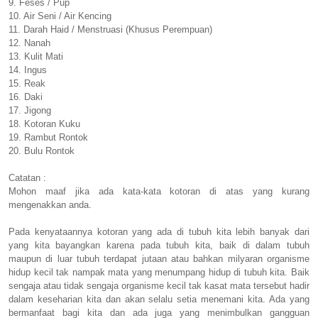
9. Feses / Pup
10. Air Seni / Air Kencing
11. Darah Haid / Menstruasi (Khusus Perempuan)
12. Nanah
13. Kulit Mati
14. Ingus
15. Reak
16. Daki
17. Jigong
18. Kotoran Kuku
19. Rambut Rontok
20. Bulu Rontok
Catatan :
Mohon maaf jika ada kata-kata kotoran di atas yang kurang
mengenakkan anda.
Pada kenyataannya kotoran yang ada di tubuh kita lebih banyak dari
yang kita bayangkan karena pada tubuh kita, baik di dalam tubuh
maupun di luar tubuh terdapat jutaan atau bahkan milyaran organisme
hidup kecil tak nampak mata yang menumpang hidup di tubuh kita. Baik
sengaja atau tidak sengaja organisme kecil tak kasat mata tersebut hadir
dalam keseharian kita dan akan selalu setia menemani kita. Ada yang
bermanfaat bagi kita dan ada juga yang menimbulkan gangguan