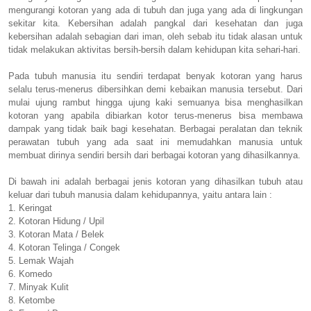
mengurangi kotoran yang ada di tubuh dan juga yang ada di lingkungan
sekitar kita. Kebersihan adalah pangkal dari kesehatan dan juga
kebersihan adalah sebagian dari iman, oleh sebab itu tidak alasan untuk
tidak melakukan aktivitas bersih-bersih dalam kehidupan kita sehari-hari.
Pada tubuh manusia itu sendiri terdapat benyak kotoran yang harus
selalu terus-menerus dibersihkan demi kebaikan manusia tersebut. Dari
mulai ujung rambut hingga ujung kaki semuanya bisa menghasilkan
kotoran yang apabila dibiarkan kotor terus-menerus bisa membawa
dampak yang tidak baik bagi kesehatan. Berbagai peralatan dan teknik
perawatan tubuh yang ada saat ini memudahkan manusia untuk
membuat dirinya sendiri bersih dari berbagai kotoran yang dihasilkannya.
Di bawah ini adalah berbagai jenis kotoran yang dihasilkan tubuh atau
keluar dari tubuh manusia dalam kehidupannya, yaitu antara lain :
1. Keringat
2. Kotoran Hidung / Upil
3. Kotoran Mata / Belek
4. Kotoran Telinga / Congek
5. Lemak Wajah
6. Komedo
7. Minyak Kulit
8. Ketombe