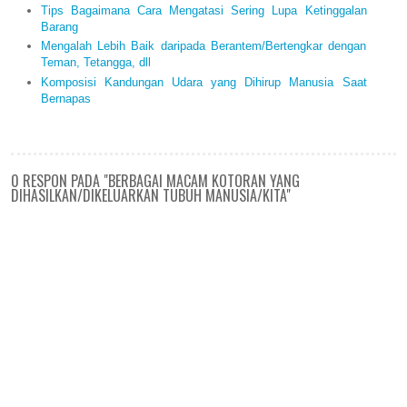
Tips Bagaimana Cara Mengatasi Sering Lupa Ketinggalan
Barang
Mengalah Lebih Baik daripada Berantem/Bertengkar dengan
Teman, Tetangga, dll
Komposisi Kandungan Udara yang Dihirup Manusia Saat
Bernapas
0 RESPON PADA "BERBAGAI MACAM KOTORAN YANG
DIHASILKAN/DIKELUARKAN TUBUH MANUSIA/KITA"