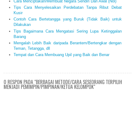
Cara Menciptakan/Membuat Negara Sendiri Dari Awal (Nol)
Tips Cara Menyelesaikan Perdebatan Tanpa Ribut Debat
Kusir
Contoh Cara Bertetangga yang Buruk (Tidak Baik) untuk
Dilakukan
Tips Bagaimana Cara Mengatasi Sering Lupa Ketinggalan
Barang
Mengalah Lebih Baik daripada Berantem/Bertengkar dengan
Teman, Tetangga, dll
Tempat dan Cara Membuang Upil yang Baik dan Benar
0 RESPON PADA "BERBAGAI METODE/CARA SESEORANG TERPILIH
MENJADI PEMIMPIN/PIMPINAN/KETUA KELOMPOK"