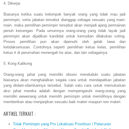
4. Dikerjai
Biasanya ketika suatu kelompok banyak orang yang tidak mau jadi
pemimpin, serta jabatan tersebut dianggap sebagai sesuatu yang main-
main, maka pemilihan pemimpin tersebut akan menjadi ajang permainan
penuh keisengan. Pada umumnya orang-orang yang tidak layak jadi
pemimpin akan dijadikan kandidat untuk kemudian dilakukan voting.
Proses pemilihan pun akan dipenuhi oleh gelak tawa dan
ketidakseriusan. Contohnya seperti pemilihan ketua kelas, pemilihan
ketua rt di perumahan menengah ke atas, dan lain sebagainya.
5. Kong Kalikong
Orang-orang jahat yang memiliki obsesi menduduki suatu jabatan
biasanya akan menghalalkan segala cara untuk mendapatkan jabatan
yang diidam-idamkannya tersebut. Salah satu cara untuk memuluskan
aksi jahat mereka adalah dengan mempengaruhi orang-orang yang
memiliki wewenang untuk memilih pemimpin untuk memilihnya dengan
memberikan atau menjanjikan sesuatu baik materi maupun non materi.
ARTIKEL TERKAIT :
Tolak Pemimpin yang Pro Lokalisasi Prostitusi / Pelacuran