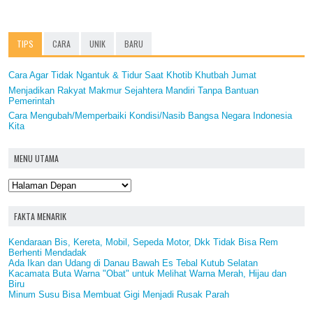
TIPS
CARA
UNIK
BARU
Cara Agar Tidak Ngantuk & Tidur Saat Khotib Khutbah Jumat
Menjadikan Rakyat Makmur Sejahtera Mandiri Tanpa Bantuan
Pemerintah
Cara Mengubah/Memperbaiki Kondisi/Nasib Bangsa Negara Indonesia
Kita
MENU UTAMA
FAKTA MENARIK
Kendaraan Bis, Kereta, Mobil, Sepeda Motor, Dkk Tidak Bisa Rem
Berhenti Mendadak
Ada Ikan dan Udang di Danau Bawah Es Tebal Kutub Selatan
Kacamata Buta Warna "Obat" untuk Melihat Warna Merah, Hijau dan
Biru
Minum Susu Bisa Membuat Gigi Menjadi Rusak Parah