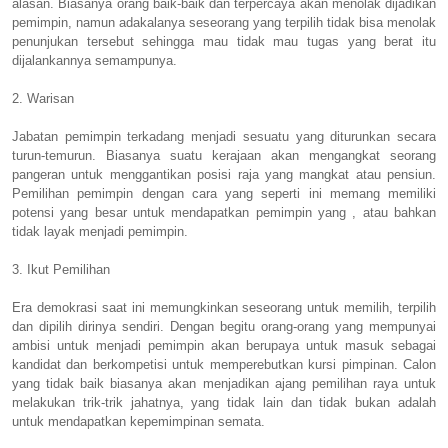
alasan. Biasanya orang baik-baik dan terpercaya akan menolak dijadikan
pemimpin, namun adakalanya seseorang yang terpilih tidak bisa menolak
penunjukan tersebut sehingga mau tidak mau tugas yang berat itu
dijalankannya semampunya.
2. Warisan
Jabatan pemimpin terkadang menjadi sesuatu yang diturunkan secara
turun-temurun. Biasanya suatu kerajaan akan mengangkat seorang
pangeran untuk menggantikan posisi raja yang mangkat atau pensiun.
Pemilihan pemimpin dengan cara yang seperti ini memang memiliki
potensi yang besar untuk mendapatkan pemimpin yang , atau bahkan
tidak layak menjadi pemimpin.
3. Ikut Pemilihan
Era demokrasi saat ini memungkinkan seseorang untuk memilih, terpilih
dan dipilih dirinya sendiri. Dengan begitu orang-orang yang mempunyai
ambisi untuk menjadi pemimpin akan berupaya untuk masuk sebagai
kandidat dan berkompetisi untuk memperebutkan kursi pimpinan. Calon
yang tidak baik biasanya akan menjadikan ajang pemilihan raya untuk
melakukan trik-trik jahatnya, yang tidak lain dan tidak bukan adalah
untuk mendapatkan kepemimpinan semata.