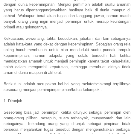
dengan dunia kepemimpinan. Menjadi pemimpin adalah suatu amanah
yang harus dipertanggungjawabkan hasilnya baik di dunia maupun di
akhirat. Walaupun berat akan tugas dan tanggung jawab, namun masih
banyak orang yang ingin menjadi pemimpin untuk meraup keuntungan
pribadi atau golongannya.
Kekuasaan, wewenang, tahta, kedudukan, jabatan, dan lain sebagainya
adalah kata-kata yang dekat dengan kepemimpinan. Sebagian orang rela
saling bunuh-membunuh untuk bisa menduduki suatu puncak tampuk
kepemimpinan, namun adapula yang selalu bersedih hati ketika
mendapatkan amanah untuk menjadi pemimpin karena takut kalau-kalau
salah dalam mengambil keputusan, sehingga membuat dirinya tidak
aman di dunia maupun di akherat.
Berikut ini adalah merupakan hal-hal yang melatarbelakangi terpilihnya
seseorang menjadi pemimpin/pimpinan/ketua kelompok :
1. Ditunjuk
Seseorang bisa jadi pemimpin ketika ditunjuk sebagai pemimpin oleh
orang-orang pilihan, sesepuh, suara terbanyak, musyawarah dan lain
sebagainya. Terkadang orang yang ditunjuk sebagai pimpinan tidak
bersedia menjalankan tugas tersebut dengan mengemukakan berbagai