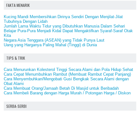
FAKTA MENARIK
Kucing Mandi Membersihkan Dirinya Sendiri Dengan Menjilat-Jilat
Tubuhnya Dengan Lidah
Jumlah Lama Waktu Tidur yang Dibutuhkan Manusia Dalam Sehari
Belajar Pura-Pura Menjadi Kidal Dapat Mengaktifkan Syaraf-Saraf Otak
Kita
Negara Asia Tenggara (ASEAN) yang Tidak Punya Laut
Uang yang Harganya Paling Mahal (Tinggi) di Dunia
TIPS & TRIK
Cara Menurunkan Kolesterol Tinggi Secara Alami dan Pola Hidup Sehat
Cara Cepat Menumbuhkan Rambut (Membuat Rambut Cepat Panjang)
Cara Menyembuhkan/Mengobati Gusi Bengkak Secara Alami dengan
Obat Alami
Cara Membuat Orang/Jamaah Betah Di Masjid untuk Beribadah
Cara Membeli Barang dengan Harga Murah / Potongan Harga / Diskon
SERBA-SERBI