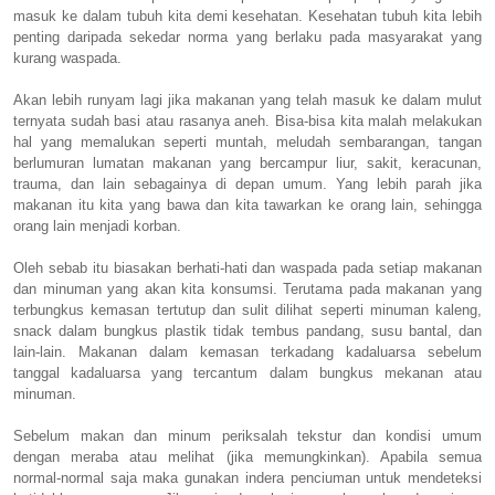
masuk ke dalam tubuh kita demi kesehatan. Kesehatan tubuh kita lebih
penting daripada sekedar norma yang berlaku pada masyarakat yang
kurang waspada.
Akan lebih runyam lagi jika makanan yang telah masuk ke dalam mulut
ternyata sudah basi atau rasanya aneh. Bisa-bisa kita malah melakukan
hal yang memalukan seperti muntah, meludah sembarangan, tangan
berlumuran lumatan makanan yang bercampur liur, sakit, keracunan,
trauma, dan lain sebagainya di depan umum. Yang lebih parah jika
makanan itu kita yang bawa dan kita tawarkan ke orang lain, sehingga
orang lain menjadi korban.
Oleh sebab itu biasakan berhati-hati dan waspada pada setiap makanan
dan minuman yang akan kita konsumsi. Terutama pada makanan yang
terbungkus kemasan tertutup dan sulit dilihat seperti minuman kaleng,
snack dalam bungkus plastik tidak tembus pandang, susu bantal, dan
lain-lain. Makanan dalam kemasan terkadang kadaluarsa sebelum
tanggal kadaluarsa yang tercantum dalam bungkus mekanan atau
minuman.
Sebelum makan dan minum periksalah tekstur dan kondisi umum
dengan meraba atau melihat (jika memungkinkan). Apabila semua
normal-normal saja maka gunakan indera penciuman untuk mendeteksi