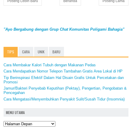
Posting Lebih Baru
Beranda
Posting Lama
"Ayo Bergabung dengan Grup Chat Komunitas Poligami Bahagia"
TIPS
CARA
UNIK
BARU
Cara Membakar Kalori Tubuh dengan Makanan Pedas
Cara Mendapatkan Nomor Telepon Tambahan Gratis Area Lokal di HP
Tip Berinspirasi Efektif Dalam Hal Disain Grafis Untuk Percetakan dan
Promosi
Jamur/Bakteri Penyebab Keputihan (Pektay), Pengertian, Pengobatan &
Pencegahan
Cara Mengatasi/Menyembuhkan Penyakit Sulit/Susah Tidur (Insomnia)
MENU UTAMA