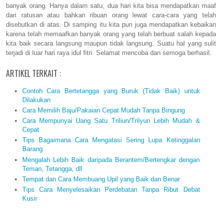
banyak orang. Hanya dalam satu, dua hari kita bisa mendapatkan maaf
dari ratusan atau bahkan ribuan orang lewat cara-cara yang telah
disebutkan di atas. Di samping itu kita pun juga mendapatkan kebaikan
karena telah memaafkan banyak orang yang telah berbuat salah kepada
kita baik secara langsung maupun tidak langsung. Suatu hal yang sulit
terjadi di luar hari raya idul fitri. Selamat mencoba dan semoga berhasil.
ARTIKEL TERKAIT :
Contoh Cara Bertetangga yang Buruk (Tidak Baik) untuk
Dilakukan
Cara Memilih Baju/Pakaian Cepat Mudah Tanpa Bingung
Cara Mempunyai Uang Satu Triliun/Trilyun Lebih Mudah &
Cepat
Tips Bagaimana Cara Mengatasi Sering Lupa Ketinggalan
Barang
Mengalah Lebih Baik daripada Berantem/Bertengkar dengan
Teman, Tetangga, dll
Tempat dan Cara Membuang Upil yang Baik dan Benar
Tips Cara Menyelesaikan Perdebatan Tanpa Ribut Debat
Kusir