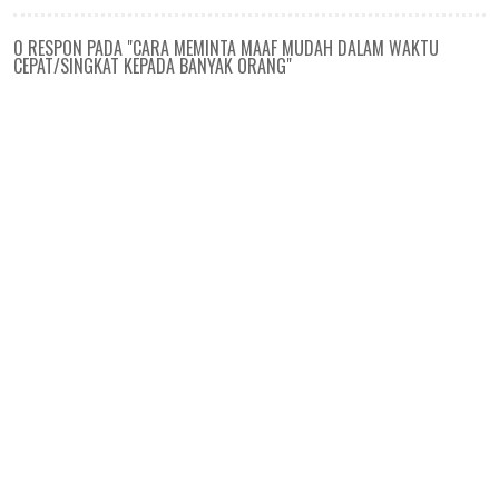
0 RESPON PADA "CARA MEMINTA MAAF MUDAH DALAM WAKTU
CEPAT/SINGKAT KEPADA BANYAK ORANG"