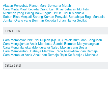
Alasan Penyebab Planet Mars Berwarna Merah
Cara Minta Maaf Kepada Orang Lain Khas Lebaran Idul Fitri
Minuman yang Paling Baik/Bagus Untuk Tubuh Manusia
Sabun Bisa Menjadi Sarang Kuman Penyakit Berbahaya Bagi Manusia
Jumlah Orang yang Beriman Kepada Tuhan Hanya Sedikit
TIPS & TRIK
Cara Membayar PBB Nol Rupiah (Rp. 0,-) Pajak Bumi dan Bangunan
Cara Mengajarkan Anak Membaca Sambil Bermain Menyenangkan
Cara Menghilangkan/Mengurangi Nafsu Makan yang Besar
Cara Memberitahu Bahaya Merokok Pada Anak-Anak dan Remaja
Cara Membuat Anak-Anak dan Remaja Rajin Ke Masjid / Musholla
SERBA-SERBI