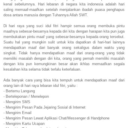
kenal sebelumnya. Hari lebaran di negara kita indonesia adalah hari
saling memaaf-maafkan setelah menjalankan ibadah puasa penghapus
dosa antara manusia dengan Tuhannya Allah SWT.
Di hari raya yang suci idul fitri hampir semua orang membuka pintu
maafnya sebesar-besarnya kepada diri kita dengan harapan kita pun juga
membukakan pintu maaf yang sebesar-besarnya kepada orang tersebut.
Suatu hal yang mungkin sulit untuk kita dapatkan di hari-hari lainnya
mendapatkan maaf dari banyak orang sekaligus dalam waktu yang
singkat. Tidak hanya mendapatkan maaf dari orang-orang yang tidak
memiliki masalah dengan diri kita, orang yang pernah memiliki masalah
dengan kita pun kemungkinan besar akan ikhlas memaafkan segala
kesalahan kita selama tidak terlalu keterlaluan.
Ada banyak cara yang bisa kita tempuh untuk mendapatkan maaf dari
orang lain di hari raya lebaran idul fitri, yaitu :
- Bertemu Langung
- Berteleponan / Menelepon
- Mengirim SMS
- Mengirim Pesan Pada Jejaring Sosial di Internet
- Mengirim Email
- Mengirim Pesan Lewat Aplikasi Chat/Messenger di Handphone
- Mengirim Kartu Ucapan