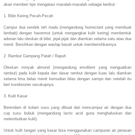
akan memberi tips mengatasi masalah-masalah sebagai berikut :
1. Bibir Kering Pecah-Pecah
Campur dua sendok teh madu (mengandung humectant yang membuat
lembab) dengan havermut (untuk mengangkat kulit kering) membentuk
adonan lalu oleskan di bibir, pijat-pijat dan diamkan selama satu atau dua
menit. Bersihkan dengan waslap basah untuk membersihkannya.
2. Rambut Gampang Patah / Rapuh
Oleskan minyak almond (mengandung emollient yang menguatkan
rambut) pada kulit kepala dan dasar rambut dengan kuas lalu diamkan
selama lima belas menit kemudian bilas dengan sampo dan setelah itu
beri kondisioner secukupnya.
3. Kulit Kasar
Berendam di kolam susu yang dibuat dari mencampur air dengan dua
cup susu bubuk (mengandung lactic acid guna menghaluskan dan
melembutkan kulit).
Untuk kulit tangan yang kasar bisa menggunakan campuran air perasan