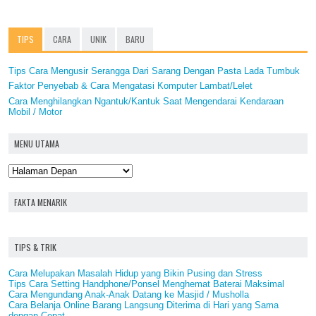
TIPS
CARA
UNIK
BARU
Tips Cara Mengusir Serangga Dari Sarang Dengan Pasta Lada Tumbuk
Faktor Penyebab & Cara Mengatasi Komputer Lambat/Lelet
Cara Menghilangkan Ngantuk/Kantuk Saat Mengendarai Kendaraan
Mobil / Motor
MENU UTAMA
FAKTA MENARIK
TIPS & TRIK
Cara Melupakan Masalah Hidup yang Bikin Pusing dan Stress
Tips Cara Setting Handphone/Ponsel Menghemat Baterai Maksimal
Cara Mengundang Anak-Anak Datang ke Masjid / Musholla
Cara Belanja Online Barang Langsung Diterima di Hari yang Sama
dengan Cepat