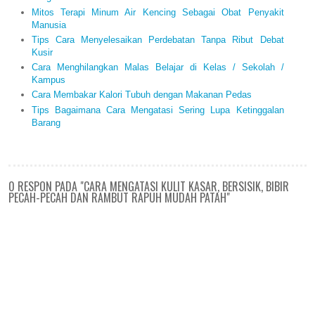
Mitos Terapi Minum Air Kencing Sebagai Obat Penyakit
Manusia
Tips Cara Menyelesaikan Perdebatan Tanpa Ribut Debat
Kusir
Cara Menghilangkan Malas Belajar di Kelas / Sekolah /
Kampus
Cara Membakar Kalori Tubuh dengan Makanan Pedas
Tips Bagaimana Cara Mengatasi Sering Lupa Ketinggalan
Barang
0 RESPON PADA "CARA MENGATASI KULIT KASAR, BERSISIK, BIBIR
PECAH-PECAH DAN RAMBUT RAPUH MUDAH PATAH"