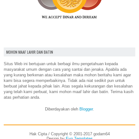
MOHON MAAF LAHIR DAN BATIN
Situs Web ini bertujuan untuk berbagi ilmu pengetahuan kepada
masyarakat umum dengan cara yang santai dan jenaka. Apabila ada
yang kurang berkenan atau kesalahan maka mohon beritahu kami agar
kami bisa segera memperbaikinya. Tidak ada niat sedikit pun untuk
berbuat jahat kepada pihak lain. Atas segala kekurangan dan kesalahan
yang telah kami perbuat, kami mohon maaf lahir dan batin. Terima kasih
atas perhatian anda.
Diberdayakan oleh
Blogger
.
Hak Cipta / Copyright © 2001-2017 godam64
Design by
Evo Templates