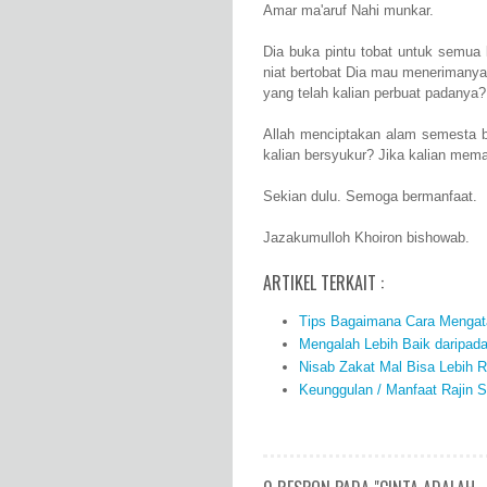
Amar ma'aruf Nahi munkar.
Dia buka pintu tobat untuk semua k
niat bertobat Dia mau menerimanya
yang telah kalian perbuat padanya?
Allah menciptakan alam semesta be
kalian bersyukur? Jika kalian mema
Sekian dulu. Semoga bermanfaat.
Jazakumulloh Khoiron bishowab.
ARTIKEL TERKAIT :
Tips Bagaimana Cara Mengata
Mengalah Lebih Baik daripad
Nisab Zakat Mal Bisa Lebih R
Keunggulan / Manfaat Rajin S