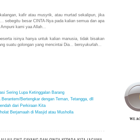
alangan, kafir atau musyrik, atau murtad sekalipun, jika
... sebegitu besar CINTA-Nya pada kalian semua dan apa
 Ampuni kami yaa Allah...
serta isinya hanya untuk kalian manusia, tidak bisakan
ng suatu golongan yang mencintai Dia... bersyukurlah...
si Sering Lupa Ketinggalan Barang
a Berantem/Bertengkar dengan Teman, Tetangga, dll
endah dari Perkiraan Kita
holat Berjamaah di Masjid atau Musholla