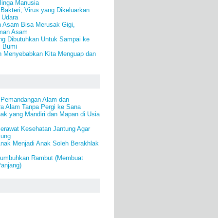
linga Manusia
akteri, Virus yang Dikeluarkan
 Udara
Asam Bisa Merusak Gigi,
man Asam
g Dibutuhkan Untuk Sampai ke
i Bumi
n Menyebabkan Kita Menguap dan
i Pemandangan Alam dan
a Alam Tanpa Pergi ke Sana
ak yang Mandiri dan Mapan di Usia
erawat Kesehatan Jantung Agar
tung
Anak Menjadi Anak Soleh Berakhlak
numbuhkan Rambut (Membuat
anjang)