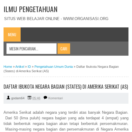
ILMU PENGETAHUAN
SITUS WEB BELAJAR ONLINE - WWW.ORGANISASI.ORG
MENU
Home
»
Artikel
»
ID
»
Pengetahuan Umum Dunia
»
Daftar Ibukota Negara Bagian
(States) di Amerika Serikat (AS)
DAFTAR IBUKOTA NEGARA BAGIAN (STATES) DI AMERIKA SERIKAT (AS)
godam64
05:46
Komentari
Amerika Serikat adalah negara yang terdiri atas banyak Negara Bagian.
Dari 50 (lima puluh) negara bagian yang ada terdapat 4 (empat) yang
tidak berbentuk negara bagian akan tetapi berbentuk persemakmuran.
Masing-masing negara bagian dan persemakmuran di Negara Amerika