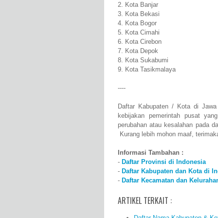
2. Kota Banjar
3. Kota Bekasi
4. Kota Bogor
5. Kota Cimahi
6. Kota Cirebon
7. Kota Depok
8. Kota Sukabumi
9. Kota Tasikmalaya
----
Daftar Kabupaten / Kota di Jawa
kebijakan pemerintah pusat yan
perubahan atau kesalahan pada da
Kurang lebih mohon maaf, terimak
Informasi Tambahan :
-
Daftar Provinsi di Indonesia
-
Daftar Kabupaten dan Kota di I
-
Daftar Kecamatan dan Kelurahan
ARTIKEL TERKAIT :
Daftar Nama Kabupaten & Kot