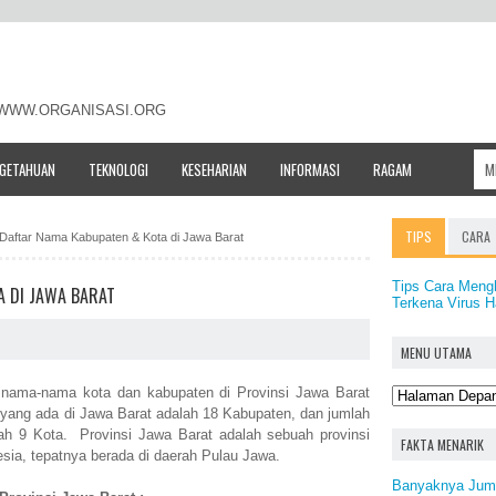
- WWW.ORGANISASI.ORG
NGETAHUAN
TEKNOLOGI
KESEHARIAN
INFORMASI
RAGAM
TIPS
CARA
Daftar Nama Kabupaten & Kota di Jawa Barat
Tips Cara Meng
A DI JAWA BARAT
Terkena Virus 
MENU UTAMA
ar nama-nama kota dan kabupaten di Provinsi Jawa Barat
n yang ada di Jawa Barat adalah 18 Kabupaten, dan jumlah
ah 9 Kota. Provinsi Jawa Barat adalah sebuah provinsi
FAKTA MENARIK
sia, tepatnya berada di daerah Pulau Jawa.
Banyaknya Juml