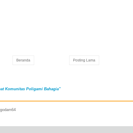
Beranda
Posting Lama
at Komunitas Poligami Bahagia"
7 godam64