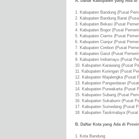
A. Daftar Kabupaten yang Ada di 
1. Kabupaten Bandung (Pusat Pemer
2. Kabupaten Bandung Barat (Pusat
3. Kabupaten Bekasi (Pusat Pemerin
4. Kabupaten Bogor (Pusat Pemerint
5. Kabupaten Ciamis (Pusat Pemeri
6. Kabupaten Cianjur (Pusat Pemerin
7. Kabupaten Cirebon (Pusat Pemer
8. Kabupaten Garut (Pusat Pemerint
9. Kabupaten Indramayu (Pusat Pem
10. Kabupaten Karawang (Pusat Pem
11. Kabupaten Kuningan (Pusat Pem
12. Kabupaten Majalengka (Pusat P
13. Kabupaten Pangandaran (Pusat 
14. Kabupaten Purwakarta (Pusat P
15. Kabupaten Subang (Pusat Pemer
16. Kabupaten Sukabumi (Pusat Pem
17. Kabupaten Sumedang (Pusat Pe
18. Kabupaten Tasikmalaya (Pusat 
B. Daftar Kota yang Ada di Provin
1. Kota Bandung