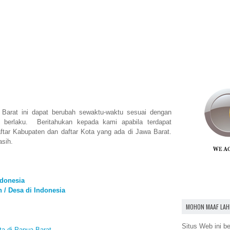
 Barat ini dapat berubah sewaktu-waktu sesuai dengan
g berlaku. Beritahukan kepada kami apabila terdapat
ftar Kabupaten dan daftar Kota yang ada di Jawa Barat.
asih.
ndonesia
 / Desa di Indonesia
MOHON MAAF LAH
Situs Web ini be
a di Papua Barat