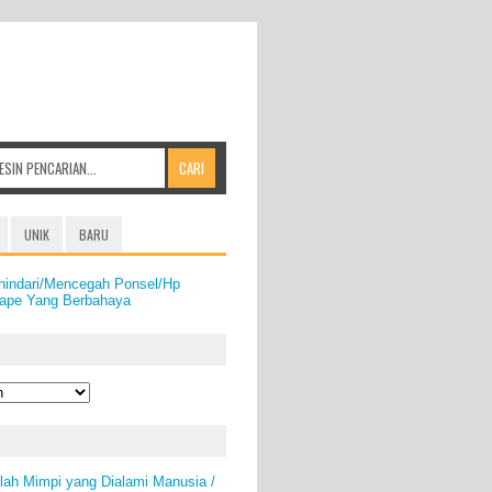
UNIK
BARU
hindari/Mencegah Ponsel/Hp
Hape Yang Berbahaya
ah Mimpi yang Dialami Manusia /