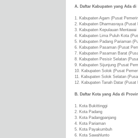
A. Daftar Kabupaten yang Ada di 
1. Kabupaten Agam (Pusat Pemerin
2. Kabupaten Dharmasraya (Pusat P
3. Kabupaten Kepulauan Mentawai (
4. Kabupaten Lima Puluh Kota (Pus
5. Kabupaten Padang Pariaman (Pus
6. Kabupaten Pasaman (Pusat Pemer
7. Kabupaten Pasaman Barat (Pusa
8. Kabupaten Pesisir Selatan (Pusa
9. Kabupaten Sijunjung (Pusat Peme
10. Kabupaten Solok (Pusat Pemeri
11. Kabupaten Solok Selatan (Pusa
12. Kabupaten Tanah Datar (Pusat 
B. Daftar Kota yang Ada di Provi
1. Kota Bukittinggi
2. Kota Padang
3. Kota Padangpanjang
4. Kota Pariaman
5. Kota Payakumbuh
6. Kota Sawahlunto