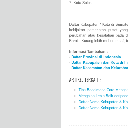
7. Kota Solok
----
Daftar Kabupaten / Kota di Sumate
kebijakan pemerintah pusat yan
perubahan atau kesalahan pada d
Barat. Kurang lebih mohon maaf, t
Informasi Tambahan :
-
Daftar Provinsi di Indonesia
-
Daftar Kabupaten dan Kota di I
-
Daftar Kecamatan dan Kelurahan
ARTIKEL TERKAIT :
Tips Bagaimana Cara Mengata
Mengalah Lebih Baik daripad
Daftar Nama Kabupaten & Kot
Daftar Nama Kabupaten & Ko