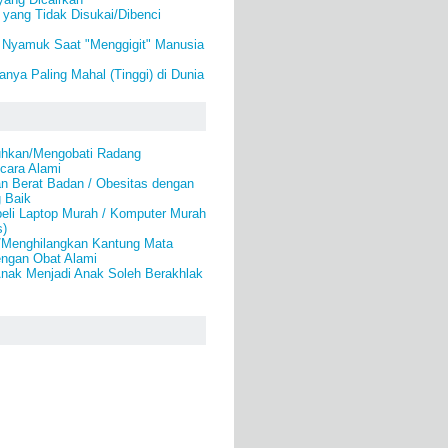
yang Tidak Disukai/Dibenci
Nyamuk Saat "Menggigit" Manusia
nya Paling Mahal (Tinggi) di Dunia
hkan/Mengobati Radang
cara Alami
n Berat Badan / Obesitas dengan
 Baik
eli Laptop Murah / Komputer Murah
s)
/Menghilangkan Kantung Mata
engan Obat Alami
Anak Menjadi Anak Soleh Berakhlak