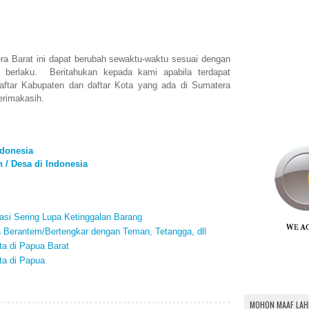
ra Barat ini dapat berubah sewaktu-waktu sesuai dengan
g berlaku. Beritahukan kepada kami apabila terdapat
aftar Kabupaten dan daftar Kota yang ada di Sumatera
erimakasih.
ndonesia
 / Desa di Indonesia
si Sering Lupa Ketinggalan Barang
a Berantem/Bertengkar dengan Teman, Tetangga, dll
a di Papua Barat
ta di Papua
MOHON MAAF LAH