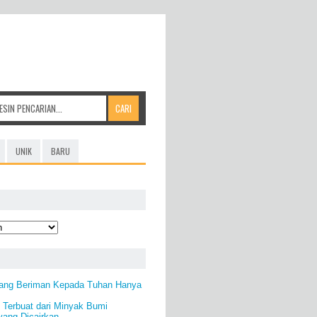
UNIK
BARU
ang Beriman Kepada Tuhan Hanya
) Terbuat dari Minyak Bumi
yang Dicairkan