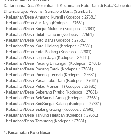
Daftar nama Desa/Kelurahan di Kecamatan Koto Baru di Kota/Kabupaten
Dharmasraya, Provinsi Sumatera Barat (Sumbar) :
- Kelurahan/Desa Ampang Kuranji (Kodepos : 27681)
- Kelurahan/Desa Aur Jaya (Kodepos : 27681)
- Kelurahan/Desa Banjar Makmur (Kodepos : 27681)
- Kelurahan/Desa Bukit Harapan (Kodepos : 27681)
- Kelurahan/Desa Koto Baru (Kodepos : 27681)
- Kelurahan/Desa Koto Hilalang (Kodepos : 27681)
- Kelurahan/Desa Koto Padang (Kodepos : 27681)
- Kelurahan/Desa Lagan Jaya (Kodepos : 27681)
- Kelurahan/Desa Padang Bintungan (Kodepos : 27681)
- Kelurahan/Desa Padang Tarok (Kodepos : 27681)
- Kelurahan/Desa Padang Tengah (Kodepos : 27681)
- Kelurahan/Desa Pasar Toko Baru (Kodepos : 27681)
- Kelurahan/Desa Pulau Mainan II (Kodepos : 27681)
- Kelurahan/Desa Seberang Piruko (Kodepos : 27681)
- Kelurahan/Desa Sei/Sungai Atang (Kodepos : 27681)
- Kelurahan/Desa Sei/Sungai Kalang (Kodepos : 27681)
- Kelurahan/Desa Sialang Gaung (Kodepos : 27681)
- Kelurahan/Desa Tanjung Harapan (Kodepos : 27681)
- Kelurahan/Desa Tarantang (Kodepos : 27681)
4. Kecamatan Koto Besar