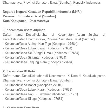
Dharmasraya, Provinsi Sumatera Barat (Sumbar), Republik Indonesia.
Negara : Negara Kesatuan Republik Indonesia (NKRI)
Provinsi : Sumatera Barat (Sumbar)
Kota/Kabupaten : Dharmasraya
1. Kecamatan Asam Jujuhan
Daftar nama Desa/Kelurahan di Kecamatan Asam Jujuhan di
Kota/Kabupaten Dharmasraya, Provinsi Sumatera Barat (Sumbar) :
- Kelurahan/Desa Alahan Nan Tigo (Kodepos : 27684)
- Kelurahan/Desa Lubuk Besar (Kodepos : 27684)
- Kelurahan/Desa Sei/Sungai Limau (Kodepos : 27684)
- Kelurahan/Desa Sinamar (Kodepos : 27684)
- Kelurahan/Desa Tanjung Alam (Kodepos : 27684)
2. Kecamatan IX Koto
Daftar nama Desa/Kelurahan di Kecamatan IX Koto di Kota/Kabupaten
Dharmasraya, Provinsi Sumatera Barat (Sumbar) :
- Kelurahan/Desa Banai (Kodepos : 27681)
- Kelurahan/Desa Lubuk Karak (Kodepos : 27681)
- Kelurahan/Desa Nan IV Bawauah (Kodepos : 27681)
- Kelurahan/Desa Silago (Kodepos : 27681)
3. Kecamatan Koto Baru