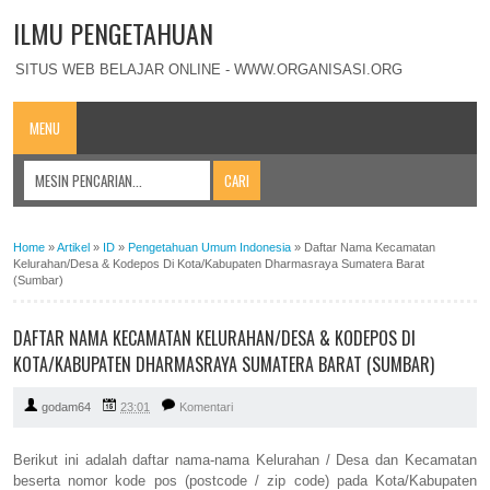
ILMU PENGETAHUAN
SITUS WEB BELAJAR ONLINE - WWW.ORGANISASI.ORG
MENU
Home
»
Artikel
»
ID
»
Pengetahuan Umum Indonesia
»
Daftar Nama Kecamatan
Kelurahan/Desa & Kodepos Di Kota/Kabupaten Dharmasraya Sumatera Barat
(Sumbar)
DAFTAR NAMA KECAMATAN KELURAHAN/DESA & KODEPOS DI
KOTA/KABUPATEN DHARMASRAYA SUMATERA BARAT (SUMBAR)
godam64
23:01
Komentari
Berikut ini adalah daftar nama-nama Kelurahan / Desa dan Kecamatan
beserta nomor kode pos (postcode / zip code) pada Kota/Kabupaten