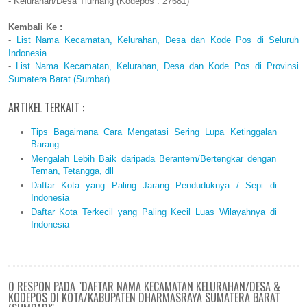
- Kelurahan/Desa Tiumang (Kodepos : 27681)
Kembali Ke :
-
List Nama Kecamatan, Kelurahan, Desa dan Kode Pos di Seluruh
Indonesia
-
List Nama Kecamatan, Kelurahan, Desa dan Kode Pos di Provinsi
Sumatera Barat (Sumbar)
ARTIKEL TERKAIT :
Tips Bagaimana Cara Mengatasi Sering Lupa Ketinggalan
Barang
Mengalah Lebih Baik daripada Berantem/Bertengkar dengan
Teman, Tetangga, dll
Daftar Kota yang Paling Jarang Penduduknya / Sepi di
Indonesia
Daftar Kota Terkecil yang Paling Kecil Luas Wilayahnya di
Indonesia
0 RESPON PADA "DAFTAR NAMA KECAMATAN KELURAHAN/DESA &
KODEPOS DI KOTA/KABUPATEN DHARMASRAYA SUMATERA BARAT