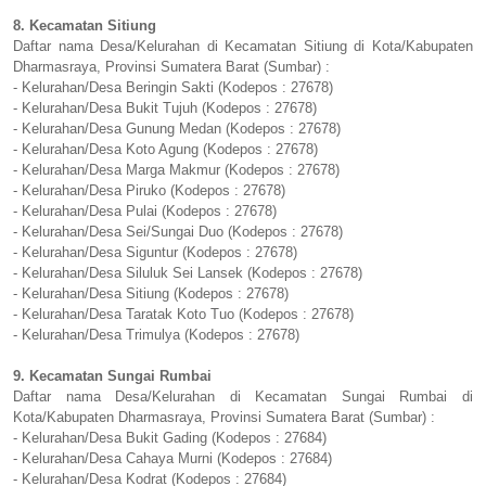
8. Kecamatan Sitiung
Daftar nama Desa/Kelurahan di Kecamatan Sitiung di Kota/Kabupaten
Dharmasraya, Provinsi Sumatera Barat (Sumbar) :
- Kelurahan/Desa Beringin Sakti (Kodepos : 27678)
- Kelurahan/Desa Bukit Tujuh (Kodepos : 27678)
- Kelurahan/Desa Gunung Medan (Kodepos : 27678)
- Kelurahan/Desa Koto Agung (Kodepos : 27678)
- Kelurahan/Desa Marga Makmur (Kodepos : 27678)
- Kelurahan/Desa Piruko (Kodepos : 27678)
- Kelurahan/Desa Pulai (Kodepos : 27678)
- Kelurahan/Desa Sei/Sungai Duo (Kodepos : 27678)
- Kelurahan/Desa Siguntur (Kodepos : 27678)
- Kelurahan/Desa Siluluk Sei Lansek (Kodepos : 27678)
- Kelurahan/Desa Sitiung (Kodepos : 27678)
- Kelurahan/Desa Taratak Koto Tuo (Kodepos : 27678)
- Kelurahan/Desa Trimulya (Kodepos : 27678)
9. Kecamatan Sungai Rumbai
Daftar nama Desa/Kelurahan di Kecamatan Sungai Rumbai di
Kota/Kabupaten Dharmasraya, Provinsi Sumatera Barat (Sumbar) :
- Kelurahan/Desa Bukit Gading (Kodepos : 27684)
- Kelurahan/Desa Cahaya Murni (Kodepos : 27684)
- Kelurahan/Desa Kodrat (Kodepos : 27684)