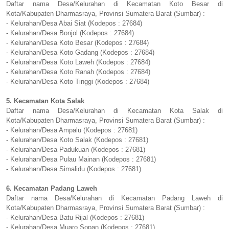
Daftar nama Desa/Kelurahan di Kecamatan Koto Besar di
Kota/Kabupaten Dharmasraya, Provinsi Sumatera Barat (Sumbar) :
- Kelurahan/Desa Abai Siat (Kodepos : 27684)
- Kelurahan/Desa Bonjol (Kodepos : 27684)
- Kelurahan/Desa Koto Besar (Kodepos : 27684)
- Kelurahan/Desa Koto Gadang (Kodepos : 27684)
- Kelurahan/Desa Koto Laweh (Kodepos : 27684)
- Kelurahan/Desa Koto Ranah (Kodepos : 27684)
- Kelurahan/Desa Koto Tinggi (Kodepos : 27684)
5. Kecamatan Kota Salak
Daftar nama Desa/Kelurahan di Kecamatan Kota Salak di
Kota/Kabupaten Dharmasraya, Provinsi Sumatera Barat (Sumbar) :
- Kelurahan/Desa Ampalu (Kodepos : 27681)
- Kelurahan/Desa Koto Salak (Kodepos : 27681)
- Kelurahan/Desa Padukuan (Kodepos : 27681)
- Kelurahan/Desa Pulau Mainan (Kodepos : 27681)
- Kelurahan/Desa Simalidu (Kodepos : 27681)
6. Kecamatan Padang Laweh
Daftar nama Desa/Kelurahan di Kecamatan Padang Laweh di
Kota/Kabupaten Dharmasraya, Provinsi Sumatera Barat (Sumbar) :
- Kelurahan/Desa Batu Rijal (Kodepos : 27681)
- Kelurahan/Desa Muaro Sopan (Kodepos : 27681)