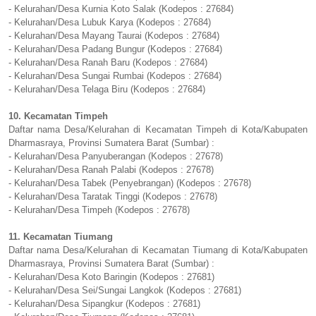
- Kelurahan/Desa Kurnia Koto Salak (Kodepos : 27684)
- Kelurahan/Desa Lubuk Karya (Kodepos : 27684)
- Kelurahan/Desa Mayang Taurai (Kodepos : 27684)
- Kelurahan/Desa Padang Bungur (Kodepos : 27684)
- Kelurahan/Desa Ranah Baru (Kodepos : 27684)
- Kelurahan/Desa Sungai Rumbai (Kodepos : 27684)
- Kelurahan/Desa Telaga Biru (Kodepos : 27684)
10. Kecamatan Timpeh
Daftar nama Desa/Kelurahan di Kecamatan Timpeh di Kota/Kabupaten
Dharmasraya, Provinsi Sumatera Barat (Sumbar) :
- Kelurahan/Desa Panyuberangan (Kodepos : 27678)
- Kelurahan/Desa Ranah Palabi (Kodepos : 27678)
- Kelurahan/Desa Tabek (Penyebrangan) (Kodepos : 27678)
- Kelurahan/Desa Taratak Tinggi (Kodepos : 27678)
- Kelurahan/Desa Timpeh (Kodepos : 27678)
11. Kecamatan Tiumang
Daftar nama Desa/Kelurahan di Kecamatan Tiumang di Kota/Kabupaten
Dharmasraya, Provinsi Sumatera Barat (Sumbar) :
- Kelurahan/Desa Koto Baringin (Kodepos : 27681)
- Kelurahan/Desa Sei/Sungai Langkok (Kodepos : 27681)
- Kelurahan/Desa Sipangkur (Kodepos : 27681)