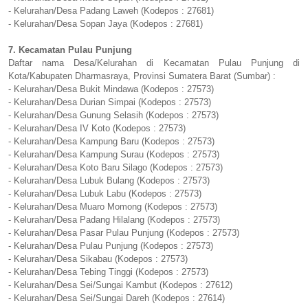
- Kelurahan/Desa Padang Laweh (Kodepos : 27681)
- Kelurahan/Desa Sopan Jaya (Kodepos : 27681)
7. Kecamatan Pulau Punjung
Daftar nama Desa/Kelurahan di Kecamatan Pulau Punjung di
Kota/Kabupaten Dharmasraya, Provinsi Sumatera Barat (Sumbar) :
- Kelurahan/Desa Bukit Mindawa (Kodepos : 27573)
- Kelurahan/Desa Durian Simpai (Kodepos : 27573)
- Kelurahan/Desa Gunung Selasih (Kodepos : 27573)
- Kelurahan/Desa IV Koto (Kodepos : 27573)
- Kelurahan/Desa Kampung Baru (Kodepos : 27573)
- Kelurahan/Desa Kampung Surau (Kodepos : 27573)
- Kelurahan/Desa Koto Baru Silago (Kodepos : 27573)
- Kelurahan/Desa Lubuk Bulang (Kodepos : 27573)
- Kelurahan/Desa Lubuk Labu (Kodepos : 27573)
- Kelurahan/Desa Muaro Momong (Kodepos : 27573)
- Kelurahan/Desa Padang Hilalang (Kodepos : 27573)
- Kelurahan/Desa Pasar Pulau Punjung (Kodepos : 27573)
- Kelurahan/Desa Pulau Punjung (Kodepos : 27573)
- Kelurahan/Desa Sikabau (Kodepos : 27573)
- Kelurahan/Desa Tebing Tinggi (Kodepos : 27573)
- Kelurahan/Desa Sei/Sungai Kambut (Kodepos : 27612)
- Kelurahan/Desa Sei/Sungai Dareh (Kodepos : 27614)