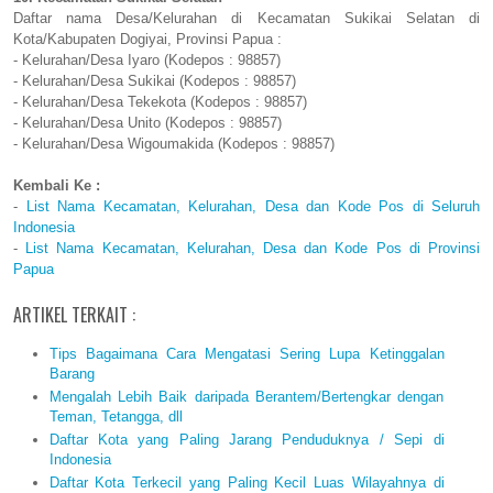
Daftar nama Desa/Kelurahan di Kecamatan Sukikai Selatan di
Kota/Kabupaten Dogiyai, Provinsi Papua :
- Kelurahan/Desa Iyaro (Kodepos : 98857)
- Kelurahan/Desa Sukikai (Kodepos : 98857)
- Kelurahan/Desa Tekekota (Kodepos : 98857)
- Kelurahan/Desa Unito (Kodepos : 98857)
- Kelurahan/Desa Wigoumakida (Kodepos : 98857)
Kembali Ke :
-
List Nama Kecamatan, Kelurahan, Desa dan Kode Pos di Seluruh
Indonesia
-
List Nama Kecamatan, Kelurahan, Desa dan Kode Pos di Provinsi
Papua
ARTIKEL TERKAIT :
Tips Bagaimana Cara Mengatasi Sering Lupa Ketinggalan
Barang
Mengalah Lebih Baik daripada Berantem/Bertengkar dengan
Teman, Tetangga, dll
Daftar Kota yang Paling Jarang Penduduknya / Sepi di
Indonesia
Daftar Kota Terkecil yang Paling Kecil Luas Wilayahnya di