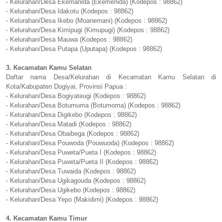
- Kelurahan/Desa Ekemanida (Ekemenida) (Kodepos : 98862)
- Kelurahan/Desa Idakotu (Kodepos : 98862)
- Kelurahan/Desa Ikebo (Moanemani) (Kodepos : 98862)
- Kelurahan/Desa Kimipugi (Kimupugi) (Kodepos : 98862)
- Kelurahan/Desa Mauwa (Kodepos : 98862)
- Kelurahan/Desa Putapa (Uputapa) (Kodepos : 98862)
3. Kecamatan Kamu Selatan
Daftar nama Desa/Kelurahan di Kecamatan Kamu Selatan di
Kota/Kabupaten Dogiyai, Provinsi Papua :
- Kelurahan/Desa Bogiyateugi (Kodepos : 98862)
- Kelurahan/Desa Botumuma (Botumoma) (Kodepos : 98862)
- Kelurahan/Desa Digikebo (Kodepos : 98862)
- Kelurahan/Desa Matadi (Kodepos : 98862)
- Kelurahan/Desa Obaibega (Kodepos : 98862)
- Kelurahan/Desa Pouwoda (Pouwuoda) (Kodepos : 98862)
- Kelurahan/Desa Puweta/Pueta I (Kodepos : 98862)
- Kelurahan/Desa Puweta/Pueta II (Kodepos : 98862)
- Kelurahan/Desa Tuwaida (Kodepos : 98862)
- Kelurahan/Desa Ugikagouda (Kodepos : 98862)
- Kelurahan/Desa Ugikebo (Kodepos : 98862)
- Kelurahan/Desa Yepo (Makidimi) (Kodepos : 98862)
4. Kecamatan Kamu Timur