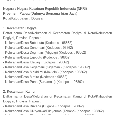
Negara : Negara Kesatuan Republik Indonesia (NKRI)
Provinsi : Papua (Dulunya Bernama Irian Jaya)
Kota/Kabupaten : Dogiyai
1. Kecamatan Dogiyai
Daftar nama Desa/Kelurahan di Kecamatan Dogiyai di Kota/Kabupaten
Dogiyai, Provinsi Papua :
- Kelurahan/Desa Bobubutu (Kodepos : 98862)
- Kelurahan/Desa Denemani (Kodepos : 98862)
- Kelurahan/Desa Dogimani (Abgoigi) (Kodepos : 98862)
- Kelurahan/Desa Egebutu (Kodepos : 98862)
- Kelurahan/Desa Idadagi (Kodepos : 98862)
- Kelurahan/Desa Kegemani (Kigamani) (Kodepos : 98862)
- Kelurahan/Desa Makidimi (Makidini) (Kodepos : 98862)
- Kelurahan/Desa Motito (Kodepos : 98862)
- Kelurahan/Desa Pona (Sukamaju) (Kodepos : 98862)
2. Kecamatan Kamu
Daftar nama Desa/Kelurahan di Kecamatan Kamu di Kota/Kabupaten
Dogiyai, Provinsi Papua :
- Kelurahan/Desa Bukapa (Bugapa) (Kodepos : 98862)
- Kelurahan/Desa Dikiyouwa/Dikiyouma (Tokapo) (Kodepos : 98862)