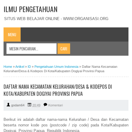
ILMU PENGETAHUAN
SITUS WEB BELAJAR ONLINE - WWW.ORGANISASI.ORG
MENU
Home
»
Artikel
»
ID
»
Pengetahuan Umum Indonesia
»
Daftar Nama Kecamatan
Kelurahan/Desa & Kodepos Di Kota/Kabupaten Dogiyai Provinsi Papua
DAFTAR NAMA KECAMATAN KELURAHAN/DESA & KODEPOS DI
KOTA/KABUPATEN DOGIYAI PROVINSI PAPUA
godam64
20:49
Komentari
Berikut ini adalah daftar nama-nama Kelurahan / Desa dan Kecamatan
beserta nomor kode pos (postcode / zip code) pada Kota/Kabupaten
Dogiyai, Provinsi Papua, Republik Indonesia.