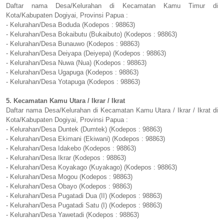
Daftar nama Desa/Kelurahan di Kecamatan Kamu Timur di
Kota/Kabupaten Dogiyai, Provinsi Papua :
- Kelurahan/Desa Boduda (Kodepos : 98863)
- Kelurahan/Desa Bokaibutu (Bukaibuto) (Kodepos : 98863)
- Kelurahan/Desa Bunauwo (Kodepos : 98863)
- Kelurahan/Desa Deiyapa (Deiyepa) (Kodepos : 98863)
- Kelurahan/Desa Nuwa (Nua) (Kodepos : 98863)
- Kelurahan/Desa Ugapuga (Kodepos : 98863)
- Kelurahan/Desa Yotapuga (Kodepos : 98863)
5. Kecamatan Kamu Utara / Ikrar / Ikrat
Daftar nama Desa/Kelurahan di Kecamatan Kamu Utara / Ikrar / Ikrat di
Kota/Kabupaten Dogiyai, Provinsi Papua :
- Kelurahan/Desa Duntek (Dumtek) (Kodepos : 98863)
- Kelurahan/Desa Ekimani (Ekiwani) (Kodepos : 98863)
- Kelurahan/Desa Idakebo (Kodepos : 98863)
- Kelurahan/Desa Ikrar (Kodepos : 98863)
- Kelurahan/Desa Koyakago (Kuyakago) (Kodepos : 98863)
- Kelurahan/Desa Mogou (Kodepos : 98863)
- Kelurahan/Desa Obayo (Kodepos : 98863)
- Kelurahan/Desa Pugatadi Dua (II) (Kodepos : 98863)
- Kelurahan/Desa Pugatadi Satu (I) (Kodepos : 98863)
- Kelurahan/Desa Yawetadi (Kodepos : 98863)