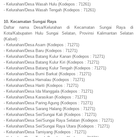
- Kelurahan/Desa Wasah Hulu (Kodepos : 71261)
- Kelurahan/Desa Wasah Tengah (Kodepos : 71261)
10. Kecamatan Sungai Raya
Daftar nama Desa/Kelurahan di Kecamatan Sungai Raya di
Kota/Kabupaten Hulu Sungai Selatan, Provinsi Kalimantan Selatan
(Kalsel) :
- Kelurahan/Desa Asam (Kodepos : 71271)
- Kelurahan/Desa Baru (Kodepos : 71271)
- Kelurahan/Desa Batang Kulur Kanan (Kodepos : 71271)
- Kelurahan/Desa Batang Kulur Kiri (Kodepos : 71271)
- Kelurahan/Desa Batang Kulur Tengah (Kodepos : 71271)
- Kelurahan/Desa Bumi Barkat (Kodepos : 71271)
- Kelurahan/Desa Hamalau (Kodepos : 71271)
- Kelurahan/Desa Hariti (Kodepos : 71271)
- Kelurahan/Desa Ida Manggala (Kodepos : 71271)
- Kelurahan/Desa Karasikan (Kodepos : 71271)
- Kelurahan/Desa Paring Agung (Kodepos : 71271)
- Kelurahan/Desa Sarang Halang (Kodepos : 71271)
- Kelurahan/Desa Sei/Sungai Kali (Kodepos : 71271)
- Kelurahan/Desa Sei/Sungai Raya Selatan (Kodepos : 71271)
- Kelurahan/Desa Sei/Sungai Raya Utara (Kodepos : 71271)
- Kelurahan/Desa Tamiyang (Kodepos : 71271)