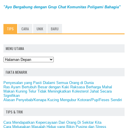
"Ayo Bergabung dengan Grup Chat Komunitas Poligami Bahagia"
TIPS
CARA
UNIK
BARU
MENU UTAMA
FAKTA MENARIK
Penyesalan yang Pasti Dialami Semua Orang di Dunia
Ras Ayam Bertubuh Besar dengan Kaki Raksasa Berharga Mahal
Makan Kuning Telur Tidak Meningkatkan Kolesterol Jahat Secara
Signifikan
Alasan Penyebab/Kenapa Kucing Mengubur Kotoran/Pup/Feses Sendiri
TIPS & TRIK
Cara Mendapatkan Kepercayaan Dari Orang Di Sekitar Kita
Cara Melupakan Masalah Hidup yang Bikin Pusing dan Stress