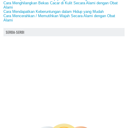
Cara Menghilangkan Bekas Cacar di Kulit Secara Alami dengan Obat
Alami
Cara Mendapatkan Keberuntungan dalam Hidup yang Mudah
Cara Mencerahkan / Memutihkan Wajah Secara Alami dengan Obat
Alami
SERBA-SERBI