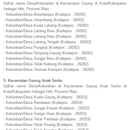
Daftar nama Desa/Kelurahan di Kecamatan Gaung di Kota/Kabupaten
Indragiri Hilir, Provinsi Riau :
- Kelurahan/Desa Belantaraya (Kodepos : 29282)
- Kelurahan/Desa Jerambang (Kodepos : 29282)
- Kelurahan/Desa Kuala Lahang (Kodepos : 29282)
- Kelurahan/Desa Lahang Baru (Kodepos : 29282)
- Kelurahan/Desa Lahang Hulu (Kodepos : 29282)
- Kelurahan/Desa Lahang Tengah (Kodepos : 29282)
- Kelurahan/Desa Pungkat (Kodepos : 29282)
- Kelurahan/Desa Simpang Gaung (Kodepos : 29282)
- Kelurahan/Desa Sungai Baru (Kodepos : 29282)
- Kelurahan/Desa Teluk Kabung (Kodepos : 29282)
- Kelurahan/Desa Terusan Kempas (Kodepos : 29282)
5. Kecamatan Gaung Anak Serka
Daftar nama Desa/Kelurahan di Kecamatan Gaung Anak Serka di
Kota/Kabupaten Indragiri Hilir, Provinsi Riau :
- Kelurahan/Desa Kuala Gaung (Kodepos : 29253)
- Kelurahan/Desa Rambaian (Kodepos : 29253)
- Kelurahan/Desa Sungai Empat (Kodepos : 29253)
- Kelurahan/Desa Sungai Iliran (Kodepos : 29253)
- Kelurahan/Desa Teluk Pantaian (Kodepos : 29253)
- Kelurahan/Desa Teluk Pinang (Kodepos : 29253)