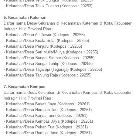
- Kelurahan/Desa Teluk Sungka (Kodepos : 29253)
- Kelurahan/Desa Teluk Tuasan (Kodepos : 29253)
6. Kecamatan Kateman
Daftar nama Desa/Kelurahan di Kecamatan Kateman di Kota/Kabupaten
Indragiri Hilir, Provinsi Riau :
- Kelurahan/Desa Air Tawar (Kodepos : 29255)
- Kelurahan/Desa Kuala Selat (Kodepos : 29255)
- Kelurahan/Desa Penjuru (Kodepos : 29255)
- Kelurahan/Desa Sari Mulia/Mulya (Kodepos : 29255)
- Kelurahan/Desa Sungai Simbar (Kodepos : 29255)
- Kelurahan/Desa Sungai Teritip (Kodepos : 29255)
- Kelurahan/Desa Tagaraja (Tegaraja) (Kodepos : 29255)
- Kelurahan/Desa Tanjung Raja (Kodepos : 29255)
7. Kecamatan Kempas
Daftar nama Desa/Kelurahan di Kecamatan Kempas di Kota/Kabupaten
Indragiri Hilir, Provinsi Riau :
- Kelurahan/Desa Bayas Jaya (Kodepos : 29261)
- Kelurahan/Desa Harapan Tani (Kodepos : 29261)
- Kelurahan/Desa Karya Tani (Kodepos : 29261)
- Kelurahan/Desa Kempas Jaya (Kodepos : 29261)
- Kelurahan/Desa Pekan Tua (Kodepos : 29261)
- Kelurahan/Desa Rumbai Jaya (Kodepos : 29261)