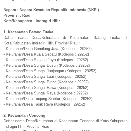
Negara : Negara Kesatuan Republik Indonesia (NKRI)
Provinsi : Riau
Kota/Kabupaten : Indragiri Hilir
1. Kecamatan Batang Tuaka
Daftar nama Desa/Kelurahan di Kecamatan Batang Tuaka di
Kota/Kabupaten Indragiri Hilir, Provinsi Riau :
- Kelurahan/Desa Gemilang Jaya (Kodepos : 29252)
- Kelurahan/Desa Kuala Sebatu (Kodepos : 29252)
- Kelurahan/Desa Sialang Jaya (Kodepos : 29252)
- Kelurahan/Desa Sungai Dusun (Kodepos : 29252)
- Kelurahan/Desa Sungai Junjangan (Kodepos : 29252)
- Kelurahan/Desa Sungai Luar (Kodepos : 29252)
- Kelurahan/Desa Sungai Piring (Kodepos : 29252)
- Kelurahan/Desa Sungai Rawa (Kodepos : 29252)
- Kelurahan/Desa Sungai Raya (Kodepos : 29252)
- Kelurahan/Desa Tanjung Siantar (Kodepos : 29252)
- Kelurahan/Desa Tasik Raya (Kodepos : 29252)
2. Kecamatan Concong
Daftar nama Desa/Kelurahan di Kecamatan Concong di Kota/Kabupaten
Indragiri Hilir, Provinsi Riau :