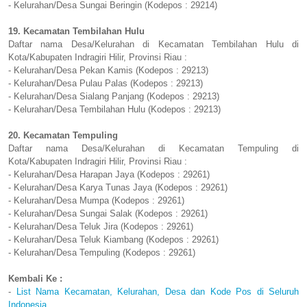
- Kelurahan/Desa Sungai Beringin (Kodepos : 29214)
19. Kecamatan Tembilahan Hulu
Daftar nama Desa/Kelurahan di Kecamatan Tembilahan Hulu di
Kota/Kabupaten Indragiri Hilir, Provinsi Riau :
- Kelurahan/Desa Pekan Kamis (Kodepos : 29213)
- Kelurahan/Desa Pulau Palas (Kodepos : 29213)
- Kelurahan/Desa Sialang Panjang (Kodepos : 29213)
- Kelurahan/Desa Tembilahan Hulu (Kodepos : 29213)
20. Kecamatan Tempuling
Daftar nama Desa/Kelurahan di Kecamatan Tempuling di
Kota/Kabupaten Indragiri Hilir, Provinsi Riau :
- Kelurahan/Desa Harapan Jaya (Kodepos : 29261)
- Kelurahan/Desa Karya Tunas Jaya (Kodepos : 29261)
- Kelurahan/Desa Mumpa (Kodepos : 29261)
- Kelurahan/Desa Sungai Salak (Kodepos : 29261)
- Kelurahan/Desa Teluk Jira (Kodepos : 29261)
- Kelurahan/Desa Teluk Kiambang (Kodepos : 29261)
- Kelurahan/Desa Tempuling (Kodepos : 29261)
Kembali Ke :
-
List Nama Kecamatan, Kelurahan, Desa dan Kode Pos di Seluruh
Indonesia