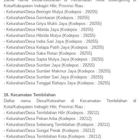
Kota/Kabupaten Indragiri Hilir, Provinsi Riau :
- Kelurahan/Desa Beringin Mulya (Kodepos : 29255)
- Kelurahan/Desa Gembaran (Kodepos : 29255)
- Kelurahan/Desa Griya Mukti Jaya (Kodepos : 29255)
- Kelurahan/Desa Hibrida Jaya (Kodepos : 29255)
- Kelurahan/Desa Hibrida Mulya (Kodepos : 29255)
- Kelurahan/Desa Indra Sari Jaya (Kodepos : 29255)
- Kelurahan/Desa Kelapa Patih Jaya (Kodepos : 29255)
- Kelurahan/Desa Saka Rotan (Kodepos : 29255)
- Kelurahan/Desa Sapta Mulya Jaya (Kodepos : 29255)
- Kelurahan/Desa Sumber Jaya (Kodepos : 29255)
- Kelurahan/Desa Sumber Makmur Jaya (Kodepos : 29255)
- Kelurahan/Desa Sumber Sari Jaya (Kodepos : 29255)
- Kelurahan/Desa Tunggal Rahayu Jaya (Kodepos : 29255)
18. Kecamatan Tembilahan
Daftar nama Desa/Kelurahan di Kecamatan Tembilahan di
Kota/Kabupaten Indragiri Hilir, Provinsi Riau :
- Kelurahan/Desa Tembilahan Hilir (Kodepos : 29211)
- Kelurahan/Desa Pekan Arba (Kodepos : 29212)
- Kelurahan/Desa Seberang Tembilahan (Kodepos : 29212)
- Kelurahan/Desa Sungai Perak (Kodepos : 29212)
- Kelurahan/Desa Tembilahan Kota (Kodepos : 29212)