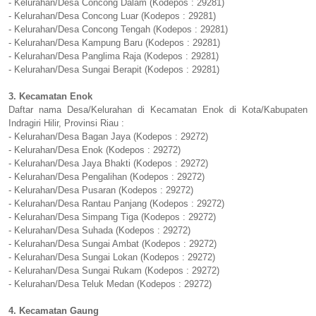
- Kelurahan/Desa Concong Dalam (Kodepos : 29281)
- Kelurahan/Desa Concong Luar (Kodepos : 29281)
- Kelurahan/Desa Concong Tengah (Kodepos : 29281)
- Kelurahan/Desa Kampung Baru (Kodepos : 29281)
- Kelurahan/Desa Panglima Raja (Kodepos : 29281)
- Kelurahan/Desa Sungai Berapit (Kodepos : 29281)
3. Kecamatan Enok
Daftar nama Desa/Kelurahan di Kecamatan Enok di Kota/Kabupaten
Indragiri Hilir, Provinsi Riau :
- Kelurahan/Desa Bagan Jaya (Kodepos : 29272)
- Kelurahan/Desa Enok (Kodepos : 29272)
- Kelurahan/Desa Jaya Bhakti (Kodepos : 29272)
- Kelurahan/Desa Pengalihan (Kodepos : 29272)
- Kelurahan/Desa Pusaran (Kodepos : 29272)
- Kelurahan/Desa Rantau Panjang (Kodepos : 29272)
- Kelurahan/Desa Simpang Tiga (Kodepos : 29272)
- Kelurahan/Desa Suhada (Kodepos : 29272)
- Kelurahan/Desa Sungai Ambat (Kodepos : 29272)
- Kelurahan/Desa Sungai Lokan (Kodepos : 29272)
- Kelurahan/Desa Sungai Rukam (Kodepos : 29272)
- Kelurahan/Desa Teluk Medan (Kodepos : 29272)
4. Kecamatan Gaung