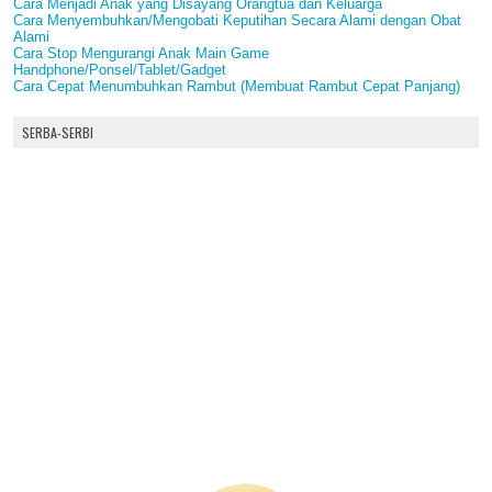
Cara Menjadi Anak yang Disayang Orangtua dan Keluarga
Cara Menyembuhkan/Mengobati Keputihan Secara Alami dengan Obat
Alami
Cara Stop Mengurangi Anak Main Game
Handphone/Ponsel/Tablet/Gadget
Cara Cepat Menumbuhkan Rambut (Membuat Rambut Cepat Panjang)
SERBA-SERBI