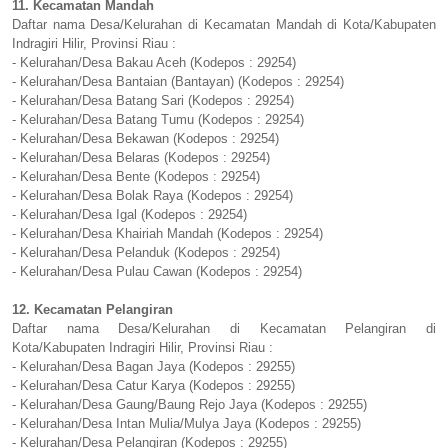
11. Kecamatan Mandah
Daftar nama Desa/Kelurahan di Kecamatan Mandah di Kota/Kabupaten
Indragiri Hilir, Provinsi Riau :
- Kelurahan/Desa Bakau Aceh (Kodepos : 29254)
- Kelurahan/Desa Bantaian (Bantayan) (Kodepos : 29254)
- Kelurahan/Desa Batang Sari (Kodepos : 29254)
- Kelurahan/Desa Batang Tumu (Kodepos : 29254)
- Kelurahan/Desa Bekawan (Kodepos : 29254)
- Kelurahan/Desa Belaras (Kodepos : 29254)
- Kelurahan/Desa Bente (Kodepos : 29254)
- Kelurahan/Desa Bolak Raya (Kodepos : 29254)
- Kelurahan/Desa Igal (Kodepos : 29254)
- Kelurahan/Desa Khairiah Mandah (Kodepos : 29254)
- Kelurahan/Desa Pelanduk (Kodepos : 29254)
- Kelurahan/Desa Pulau Cawan (Kodepos : 29254)
12. Kecamatan Pelangiran
Daftar nama Desa/Kelurahan di Kecamatan Pelangiran di
Kota/Kabupaten Indragiri Hilir, Provinsi Riau :
- Kelurahan/Desa Bagan Jaya (Kodepos : 29255)
- Kelurahan/Desa Catur Karya (Kodepos : 29255)
- Kelurahan/Desa Gaung/Baung Rejo Jaya (Kodepos : 29255)
- Kelurahan/Desa Intan Mulia/Mulya Jaya (Kodepos : 29255)
- Kelurahan/Desa Pelangiran (Kodepos : 29255)