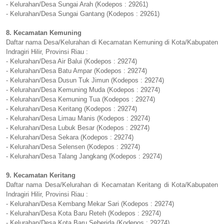
- Kelurahan/Desa Sungai Arah (Kodepos : 29261)
- Kelurahan/Desa Sungai Gantang (Kodepos : 29261)
8. Kecamatan Kemuning
Daftar nama Desa/Kelurahan di Kecamatan Kemuning di Kota/Kabupaten
Indragiri Hilir, Provinsi Riau :
- Kelurahan/Desa Air Balui (Kodepos : 29274)
- Kelurahan/Desa Batu Ampar (Kodepos : 29274)
- Kelurahan/Desa Dusun Tuk Jimun (Kodepos : 29274)
- Kelurahan/Desa Kemuning Muda (Kodepos : 29274)
- Kelurahan/Desa Kemuning Tua (Kodepos : 29274)
- Kelurahan/Desa Keritang (Kodepos : 29274)
- Kelurahan/Desa Limau Manis (Kodepos : 29274)
- Kelurahan/Desa Lubuk Besar (Kodepos : 29274)
- Kelurahan/Desa Sekara (Kodepos : 29274)
- Kelurahan/Desa Selensen (Kodepos : 29274)
- Kelurahan/Desa Talang Jangkang (Kodepos : 29274)
9. Kecamatan Keritang
Daftar nama Desa/Kelurahan di Kecamatan Keritang di Kota/Kabupaten
Indragiri Hilir, Provinsi Riau :
- Kelurahan/Desa Kembang Mekar Sari (Kodepos : 29274)
- Kelurahan/Desa Kota Baru Reteh (Kodepos : 29274)
- Kelurahan/Desa Kota Baru Seberida (Kodepos : 29274)