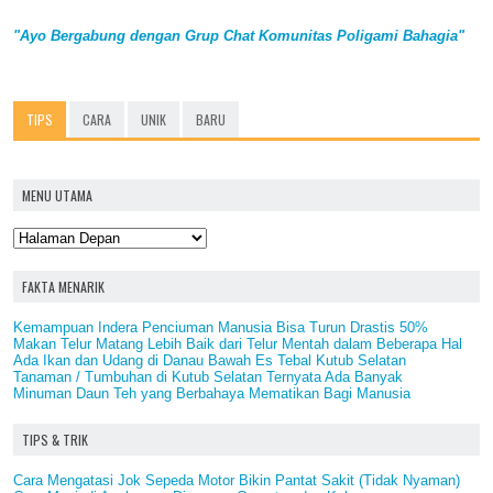
"Ayo Bergabung dengan Grup Chat Komunitas Poligami Bahagia"
TIPS
CARA
UNIK
BARU
MENU UTAMA
FAKTA MENARIK
Kemampuan Indera Penciuman Manusia Bisa Turun Drastis 50%
Makan Telur Matang Lebih Baik dari Telur Mentah dalam Beberapa Hal
Ada Ikan dan Udang di Danau Bawah Es Tebal Kutub Selatan
Tanaman / Tumbuhan di Kutub Selatan Ternyata Ada Banyak
Minuman Daun Teh yang Berbahaya Mematikan Bagi Manusia
TIPS & TRIK
Cara Mengatasi Jok Sepeda Motor Bikin Pantat Sakit (Tidak Nyaman)