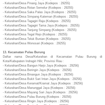
- Kelurahan/Desa Pinang Jaya (Kodepos : 29255)
- Kelurahan/Desa Rotan Semelur (Kodepos : 29255)
- Kelurahan/Desa Saka Palas Jaya (Kodepos : 29255)
- Kelurahan/Desa Simpang Kateman (Kodepos : 29255)
- Kelurahan/Desa Tagagiri Raja (Kodepos : 29255)
- Kelurahan/Desa Tagagiri Tama Jaya (Kodepos : 29255)
- Kelurahan/Desa Tanjung Simpang (Kodepos : 29255)
- Kelurahan/Desa Tegal Rejo (Kodepos : 29255)
- Kelurahan/Desa Teluk Bunian (Kodepos : 29255)
- Kelurahan/Desa Wonosari (Kodepos : 29255)
13. Kecamatan Pulau Burung
Daftar nama Desa/Kelurahan di Kecamatan Pulau Burung di
Kota/Kabupaten Indragiri Hilir, Provinsi Riau :
- Kelurahan/Desa Bangun Harjo Jaya (Kodepos : 29256)
- Kelurahan/Desa Beringin Jaya (Kodepos : 29256)
- Kelurahan/Desa Binangun Jaya (Kodepos : 29256)
- Kelurahan/Desa Bukit Sari Intan Jaya (Kodepos : 29256)
- Kelurahan/Desa Keramat/Kramat Jaya (Kodepos : 29256)
- Kelurahan/Desa Manunggal Jaya (Kodepos : 29256)
- Kelurahan/Desa Mayang Sari Jaya (Kodepos : 29256)
- Kelurahan/Desa Pulau Burung (Kodepos : 29256)
- Kelurahan/Desa Ringin Jaya (Kodepos : 29256)