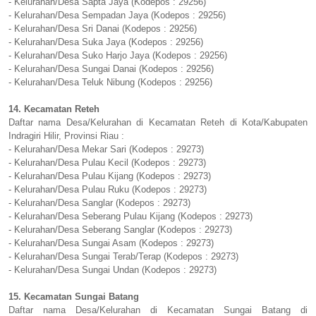
- Kelurahan/Desa Sapta Jaya (Kodepos : 29256)
- Kelurahan/Desa Sempadan Jaya (Kodepos : 29256)
- Kelurahan/Desa Sri Danai (Kodepos : 29256)
- Kelurahan/Desa Suka Jaya (Kodepos : 29256)
- Kelurahan/Desa Suko Harjo Jaya (Kodepos : 29256)
- Kelurahan/Desa Sungai Danai (Kodepos : 29256)
- Kelurahan/Desa Teluk Nibung (Kodepos : 29256)
14. Kecamatan Reteh
Daftar nama Desa/Kelurahan di Kecamatan Reteh di Kota/Kabupaten
Indragiri Hilir, Provinsi Riau :
- Kelurahan/Desa Mekar Sari (Kodepos : 29273)
- Kelurahan/Desa Pulau Kecil (Kodepos : 29273)
- Kelurahan/Desa Pulau Kijang (Kodepos : 29273)
- Kelurahan/Desa Pulau Ruku (Kodepos : 29273)
- Kelurahan/Desa Sanglar (Kodepos : 29273)
- Kelurahan/Desa Seberang Pulau Kijang (Kodepos : 29273)
- Kelurahan/Desa Seberang Sanglar (Kodepos : 29273)
- Kelurahan/Desa Sungai Asam (Kodepos : 29273)
- Kelurahan/Desa Sungai Terab/Terap (Kodepos : 29273)
- Kelurahan/Desa Sungai Undan (Kodepos : 29273)
15. Kecamatan Sungai Batang
Daftar nama Desa/Kelurahan di Kecamatan Sungai Batang di