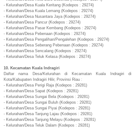
- Kelurahan/Desa Kuala Keritang (Kodepos : 29274)
- Kelurahan/Desa Kuala Lemang (Kodepos : 29274)
- Kelurahan/Desa Nusantara Jaya (Kodepos : 29274)
- Kelurahan/Desa Pancur (Kodepos : 29274)
- Kelurahan/Desa Pasar Kembang (Kodepos : 29274)
- Kelurahan/Desa Pebenaan (Kodepos : 29274)
- Kelurahan/Desa Pengalihan/Pengalehan (Kodepos : 29274)
- Kelurahan/Desa Seberang Pebenaan (Kodepos : 29274)
- Kelurahan/Desa Sencalang (Kodepos : 29274)
- Kelurahan/Desa Teluk Kelasa (Kodepos : 29274)
10. Kecamatan Kuala Indragiri
Daftar nama Desa/Kelurahan di Kecamatan Kuala Indragiri di
Kota/Kabupaten Indragiri Hilir, Provinsi Riau :
- Kelurahan/Desa Perigi Raja (Kodepos : 29281)
- Kelurahan/Desa Sapat (Kodepos : 29281)
- Kelurahan/Desa Sungai Bela (Kodepos : 29281)
- Kelurahan/Desa Sungai Buluh (Kodepos : 29281)
- Kelurahan/Desa Sungai Piyai (Kodepos : 29281)
- Kelurahan/Desa Tanjung Lajau (Kodepos : 29281)
- Kelurahan/Desa Tanjung Melayu (Kodepos : 29281)
- Kelurahan/Desa Teluk Dalam (Kodepos : 29281)