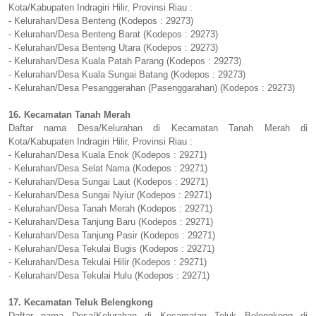
Kota/Kabupaten Indragiri Hilir, Provinsi Riau :
- Kelurahan/Desa Benteng (Kodepos : 29273)
- Kelurahan/Desa Benteng Barat (Kodepos : 29273)
- Kelurahan/Desa Benteng Utara (Kodepos : 29273)
- Kelurahan/Desa Kuala Patah Parang (Kodepos : 29273)
- Kelurahan/Desa Kuala Sungai Batang (Kodepos : 29273)
- Kelurahan/Desa Pesanggerahan (Pasenggarahan) (Kodepos : 29273)
16. Kecamatan Tanah Merah
Daftar nama Desa/Kelurahan di Kecamatan Tanah Merah di
Kota/Kabupaten Indragiri Hilir, Provinsi Riau :
- Kelurahan/Desa Kuala Enok (Kodepos : 29271)
- Kelurahan/Desa Selat Nama (Kodepos : 29271)
- Kelurahan/Desa Sungai Laut (Kodepos : 29271)
- Kelurahan/Desa Sungai Nyiur (Kodepos : 29271)
- Kelurahan/Desa Tanah Merah (Kodepos : 29271)
- Kelurahan/Desa Tanjung Baru (Kodepos : 29271)
- Kelurahan/Desa Tanjung Pasir (Kodepos : 29271)
- Kelurahan/Desa Tekulai Bugis (Kodepos : 29271)
- Kelurahan/Desa Tekulai Hilir (Kodepos : 29271)
- Kelurahan/Desa Tekulai Hulu (Kodepos : 29271)
17. Kecamatan Teluk Belengkong
Daftar nama Desa/Kelurahan di Kecamatan Teluk Belengkong di