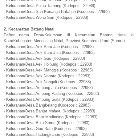
- Kelurahan/Desa Pulau Tamang (Kodepos : 22988)
- Kelurahan/Desa Sari Kenanga Batahan (Kodepos : 22988)
- Kelurahan/Desa Wono Sari (Kodepos : 22988)
2. Kecamatan Batang Natal
Daftar nama Desa/Kelurahan di Kecamatan Batang Natal di
Kota/Kabupaten Mandailing Natal, Provinsi Sumatera Utara (Sumut) :
- Kelurahan/Desa Aek Baru Jae (Kodepos : 22983)
- Kelurahan/Desa Aek Baru Julu (Kodepos : 22983)
- Kelurahan/Desa Aek Guo (Kodepos : 22983)
- Kelurahan/Desa Aek Holbung (Kodepos : 22983)
- Kelurahan/Desa Aek Manggis (Kodepos : 22983)
- Kelurahan/Desa Aek Nabara (Kodepos : 22983)
- Kelurahan/Desa Aek Nangali (Kodepos : 22983)
- Kelurahan/Desa Ampung Julu (Kodepos : 22983)
- Kelurahan/Desa Ampung Padang (Kodepos : 22983)
- Kelurahan/Desa Ampung Siala (Kodepos : 22983)
- Kelurahan/Desa Bangkelang (Kodepos : 22983)
- Kelurahan/Desa Banjar Malayu (Kodepos : 22983)
- Kelurahan/Desa Batu Madinding (Kodepos : 22983)
- Kelurahan/Desa Bulu Soma (Kodepos : 22983)
- Kelurahan/Desa Guo Batu (Kodepos : 22983)
- Kelurahan/Desa Hadangkahan (Kodepos : 22983)