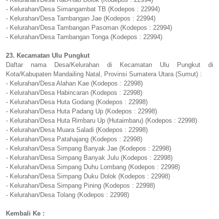
- Kelurahan/Desa Simangambat TB (Kodepos : 22994)
- Kelurahan/Desa Tambangan Jae (Kodepos : 22994)
- Kelurahan/Desa Tambangan Pasoman (Kodepos : 22994)
- Kelurahan/Desa Tambangan Tonga (Kodepos : 22994)
23. Kecamatan Ulu Pungkut
Daftar nama Desa/Kelurahan di Kecamatan Ulu Pungkut di
Kota/Kabupaten Mandailing Natal, Provinsi Sumatera Utara (Sumut) :
- Kelurahan/Desa Alahan Kae (Kodepos : 22998)
- Kelurahan/Desa Habincaran (Kodepos : 22998)
- Kelurahan/Desa Huta Godang (Kodepos : 22998)
- Kelurahan/Desa Huta Padang Up (Kodepos : 22998)
- Kelurahan/Desa Huta Rimbaru Up (Hutaimbaru) (Kodepos : 22998)
- Kelurahan/Desa Muara Saladi (Kodepos : 22998)
- Kelurahan/Desa Patahajang (Kodepos : 22998)
- Kelurahan/Desa Simpang Banyak Jae (Kodepos : 22998)
- Kelurahan/Desa Simpang Banyak Julu (Kodepos : 22998)
- Kelurahan/Desa Simpang Duhu Lombang (Kodepos : 22998)
- Kelurahan/Desa Simpang Duku Dolok (Kodepos : 22998)
- Kelurahan/Desa Simpang Pining (Kodepos : 22998)
- Kelurahan/Desa Tolang (Kodepos : 22998)
Kembali Ke :