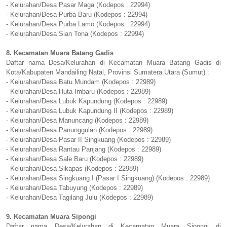
- Kelurahan/Desa Pasar Maga (Kodepos : 22994)
- Kelurahan/Desa Purba Baru (Kodepos : 22994)
- Kelurahan/Desa Purba Lamo (Kodepos : 22994)
- Kelurahan/Desa Sian Tona (Kodepos : 22994)
8. Kecamatan Muara Batang Gadis
Daftar nama Desa/Kelurahan di Kecamatan Muara Batang Gadis di
Kota/Kabupaten Mandailing Natal, Provinsi Sumatera Utara (Sumut) :
- Kelurahan/Desa Batu Mundam (Kodepos : 22989)
- Kelurahan/Desa Huta Imbaru (Kodepos : 22989)
- Kelurahan/Desa Lubuk Kapundung (Kodepos : 22989)
- Kelurahan/Desa Lubuk Kapundung II (Kodepos : 22989)
- Kelurahan/Desa Manuncang (Kodepos : 22989)
- Kelurahan/Desa Panunggulan (Kodepos : 22989)
- Kelurahan/Desa Pasar II Singkuang (Kodepos : 22989)
- Kelurahan/Desa Rantau Panjang (Kodepos : 22989)
- Kelurahan/Desa Sale Baru (Kodepos : 22989)
- Kelurahan/Desa Sikapas (Kodepos : 22989)
- Kelurahan/Desa Singkuang I (Pasar I Singkuang) (Kodepos : 22989)
- Kelurahan/Desa Tabuyung (Kodepos : 22989)
- Kelurahan/Desa Tagilang Julu (Kodepos : 22989)
9. Kecamatan Muara Sipongi
Daftar nama Desa/Kelurahan di Kecamatan Muara Sipongi di