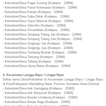
- Kelurahan/Desa Pagar Gunung (Kodepos : 22994)
- Kelurahan/Desa Pasar Kotanopan (Kodepos : 22994)
- Kelurahan/Desa Patialo (Kodepos : 22994)
- Kelurahan/Desa Saba Dolok (Kodepos : 22994)
- Kelurahan/Desa Sayur Maincat (Kodepos : 22994)
- Kelurahan/Desa Sibio-Bio (Kodepos : 22994)
- Kelurahan/Desa Simandolan (Kodepos : 22994)
- Kelurahan/Desa Simpang Tolang Jae (Kodepos : 22994)
- Kelurahan/Desa Simpang Tolang Julu (Kodepos : 22994)
- Kelurahan/Desa Singengu Jae (Kodepos : 22994)
- Kelurahan/Desa Singengu Julu (Kodepos : 22994)
- Kelurahan/Desa Tambang Bustak (Kodepos : 22994)
- Kelurahan/Desa Tamiang (Kodepos : 22994)
- Kelurahan/Desa Tobang (Kodepos : 22994)
- Kelurahan/Desa Ujung Marisi (Kodepos : 22994)
6. Kecamatan Langga Bayu / Lingga Bayu
Daftar nama Desa/Kelurahan di Kecamatan Langga Bayu / Lingga Bayu
di Kota/Kabupaten Mandailing Natal, Provinsi Sumatera Utara (Sumut) :
- Kelurahan/Desa Aek Garingging (Kodepos : 22983)
- Kelurahan/Desa Aek Manyuruk (Kodepos : 22983)
- Kelurahan/Desa Bandar Limabung (Kodepos : 22983)
- Kelurahan/Desa Banjar Naga (Kodepos : 22983)