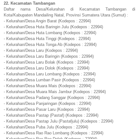
22. Kecamatan Tambangan
Daftar nama Desa/Kelurahan di Kecamatan Tambangan di
Kota/Kabupaten Mandailing Natal, Provinsi Sumatera Utara (Sumut) :
- Kelurahan/Desa Angin Barat (Kodepos : 22994)
- Kelurahan/Desa Huta Baringin Julu (Kodepos : 22994)
- Kelurahan/Desa Huta Lombang (Kodepos : 22994)
- Kelurahan/Desa Huta Tinggi (Kodepos : 22994)
- Kelurahan/Desa Huta Tonga Ab (Kodepos : 22994)
- Kelurahan/Desa Laru (Kodepos : 22994)
- Kelurahan/Desa Laru Baringin (Kodepos : 22994)
- Kelurahan/Desa Laru Bolak (Kodepos : 22994)
- Kelurahan/Desa Laru Dolok (Kodepos : 22994)
- Kelurahan/Desa Laru Lombang (Kodepos : 22994)
- Kelurahan/Desa Lumban Pasir (Kodepos : 22994)
- Kelurahan/Desa Muara Mais (Kodepos : 22994)
- Kelurahan/Desa Muara Mais Jambur (Kodepos : 22994)
- Kelurahan/Desa Padang Sanggar (Kodepos : 22994)
- Kelurahan/Desa Panjaringan (Kodepos : 22994)
- Kelurahan/Desa Pasar Laru (Kodepos : 22994)
- Kelurahan/Desa Pastap (Pastaf) (Kodepos : 22994)
- Kelurahan/Desa Pastap Julu (Pastafjulu) (Kodepos : 22994)
- Kelurahan/Desa Puba Julu (Kodepos : 22994)
- Kelurahan/Desa Rao Rao Lombang (Kodepos : 22994)
- Kelurahan/Desa Rao-Rao Dolok (Kodepos : 22994)