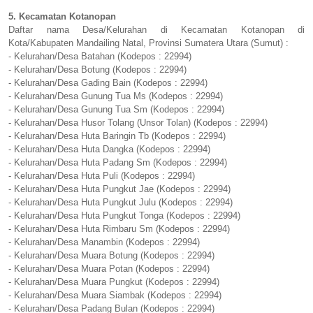
5. Kecamatan Kotanopan
Daftar nama Desa/Kelurahan di Kecamatan Kotanopan di
Kota/Kabupaten Mandailing Natal, Provinsi Sumatera Utara (Sumut) :
- Kelurahan/Desa Batahan (Kodepos : 22994)
- Kelurahan/Desa Botung (Kodepos : 22994)
- Kelurahan/Desa Gading Bain (Kodepos : 22994)
- Kelurahan/Desa Gunung Tua Ms (Kodepos : 22994)
- Kelurahan/Desa Gunung Tua Sm (Kodepos : 22994)
- Kelurahan/Desa Husor Tolang (Unsor Tolan) (Kodepos : 22994)
- Kelurahan/Desa Huta Baringin Tb (Kodepos : 22994)
- Kelurahan/Desa Huta Dangka (Kodepos : 22994)
- Kelurahan/Desa Huta Padang Sm (Kodepos : 22994)
- Kelurahan/Desa Huta Puli (Kodepos : 22994)
- Kelurahan/Desa Huta Pungkut Jae (Kodepos : 22994)
- Kelurahan/Desa Huta Pungkut Julu (Kodepos : 22994)
- Kelurahan/Desa Huta Pungkut Tonga (Kodepos : 22994)
- Kelurahan/Desa Huta Rimbaru Sm (Kodepos : 22994)
- Kelurahan/Desa Manambin (Kodepos : 22994)
- Kelurahan/Desa Muara Botung (Kodepos : 22994)
- Kelurahan/Desa Muara Potan (Kodepos : 22994)
- Kelurahan/Desa Muara Pungkut (Kodepos : 22994)
- Kelurahan/Desa Muara Siambak (Kodepos : 22994)
- Kelurahan/Desa Padang Bulan (Kodepos : 22994)