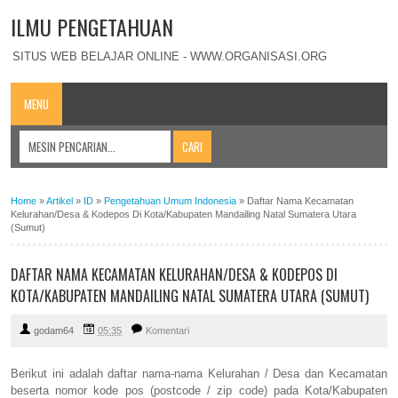
ILMU PENGETAHUAN
SITUS WEB BELAJAR ONLINE - WWW.ORGANISASI.ORG
MENU
Home
»
Artikel
»
ID
»
Pengetahuan Umum Indonesia
»
Daftar Nama Kecamatan
Kelurahan/Desa & Kodepos Di Kota/Kabupaten Mandailing Natal Sumatera Utara
(Sumut)
DAFTAR NAMA KECAMATAN KELURAHAN/DESA & KODEPOS DI
KOTA/KABUPATEN MANDAILING NATAL SUMATERA UTARA (SUMUT)
godam64
05:35
Komentari
Berikut ini adalah daftar nama-nama Kelurahan / Desa dan Kecamatan
beserta nomor kode pos (postcode / zip code) pada Kota/Kabupaten