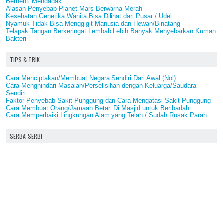
Berhenti Mendadak
Alasan Penyebab Planet Mars Berwarna Merah
Kesehatan Genetika Wanita Bisa Dilihat dari Pusar / Udel
Nyamuk Tidak Bisa Menggigit Manusia dan Hewan/Binatang
Telapak Tangan Berkeringat Lembab Lebih Banyak Menyebarkan Kuman
Bakteri
TIPS & TRIK
Cara Menciptakan/Membuat Negara Sendiri Dari Awal (Nol)
Cara Menghindari Masalah/Perselisihan dengan Keluarga/Saudara
Sendiri
Faktor Penyebab Sakit Punggung dan Cara Mengatasi Sakit Punggung
Cara Membuat Orang/Jamaah Betah Di Masjid untuk Beribadah
Cara Memperbaiki Lingkungan Alam yang Telah / Sudah Rusak Parah
SERBA-SERBI