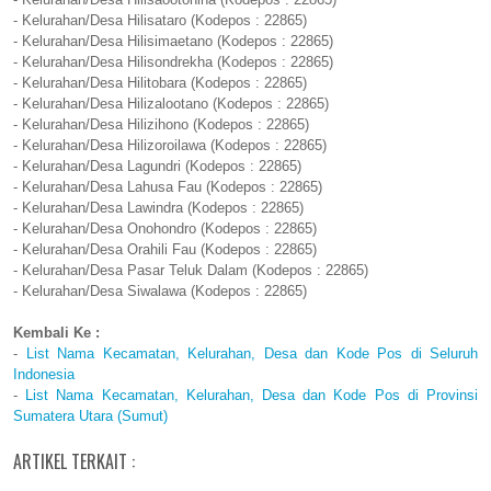
- Kelurahan/Desa Hilisataro (Kodepos : 22865)
- Kelurahan/Desa Hilisimaetano (Kodepos : 22865)
- Kelurahan/Desa Hilisondrekha (Kodepos : 22865)
- Kelurahan/Desa Hilitobara (Kodepos : 22865)
- Kelurahan/Desa Hilizalootano (Kodepos : 22865)
- Kelurahan/Desa Hilizihono (Kodepos : 22865)
- Kelurahan/Desa Hilizoroilawa (Kodepos : 22865)
- Kelurahan/Desa Lagundri (Kodepos : 22865)
- Kelurahan/Desa Lahusa Fau (Kodepos : 22865)
- Kelurahan/Desa Lawindra (Kodepos : 22865)
- Kelurahan/Desa Onohondro (Kodepos : 22865)
- Kelurahan/Desa Orahili Fau (Kodepos : 22865)
- Kelurahan/Desa Pasar Teluk Dalam (Kodepos : 22865)
- Kelurahan/Desa Siwalawa (Kodepos : 22865)
Kembali Ke :
-
List Nama Kecamatan, Kelurahan, Desa dan Kode Pos di Seluruh
Indonesia
-
List Nama Kecamatan, Kelurahan, Desa dan Kode Pos di Provinsi
Sumatera Utara (Sumut)
ARTIKEL TERKAIT :