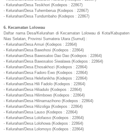
- Kelurahan/Desa Tesikhori (Kodepos : 22867)
- Kelurahan/Desa Tuhemberua (Kodepos : 22867)
- Kelurahan/Desa Tundumbaho (Kodepos : 22867)
6. Kecamatan Lolowau
Daftar nama Desa/Kelurahan di Kecamatan Lolowau di Kota/Kabupaten
Nias Selatan, Provinsi Sumatera Utara (Sumut) :
- Kelurahan/Desa Amuri (Kodepos : 22864)
- Kelurahan/Desa Bawohosi (Kodepos : 22864)
- Kelurahan/Desa Bawosaloo Dao Dao (Kodepos : 22864)
- Kelurahan/Desa Bawosaloo Siwalawa (Kodepos : 22864)
- Kelurahan/Desa Ehosakhozi (Kodepos : 22864)
- Kelurahan/Desa Fadoro Ewo (Kodepos : 22864)
- Kelurahan/Desa Helefanikha (Kodepos : 22864)
- Kelurahan/Desa Hili Fadolo (Kodepos : 22864)
- Kelurahan/Desa Hiliadulo (Kodepos : 22864)
- Kelurahan/Desa Hilimbowo (Kodepos : 22864)
- Kelurahan/Desa Hilinamazihono (Kodepos : 22864)
- Kelurahan/Desa Hilizoliga (Kodepos : 22864)
- Kelurahan/Desa Lauso (Kodepos : 22864)
- Kelurahan/Desa Lolofaoso (Kodepos : 22864)
- Kelurahan/Desa Lolohowa (Kodepos : 22864)
- Kelurahan/Desa Lolomoyo (Kodepos : 22864)