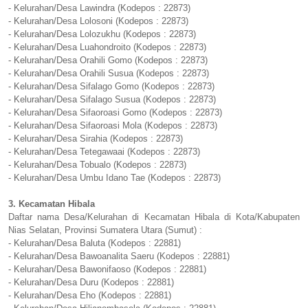
- Kelurahan/Desa Lawindra (Kodepos : 22873)
- Kelurahan/Desa Lolosoni (Kodepos : 22873)
- Kelurahan/Desa Lolozukhu (Kodepos : 22873)
- Kelurahan/Desa Luahondroito (Kodepos : 22873)
- Kelurahan/Desa Orahili Gomo (Kodepos : 22873)
- Kelurahan/Desa Orahili Susua (Kodepos : 22873)
- Kelurahan/Desa Sifalago Gomo (Kodepos : 22873)
- Kelurahan/Desa Sifalago Susua (Kodepos : 22873)
- Kelurahan/Desa Sifaoroasi Gomo (Kodepos : 22873)
- Kelurahan/Desa Sifaoroasi Mola (Kodepos : 22873)
- Kelurahan/Desa Sirahia (Kodepos : 22873)
- Kelurahan/Desa Tetegawaai (Kodepos : 22873)
- Kelurahan/Desa Tobualo (Kodepos : 22873)
- Kelurahan/Desa Umbu Idano Tae (Kodepos : 22873)
3. Kecamatan Hibala
Daftar nama Desa/Kelurahan di Kecamatan Hibala di Kota/Kabupaten
Nias Selatan, Provinsi Sumatera Utara (Sumut) :
- Kelurahan/Desa Baluta (Kodepos : 22881)
- Kelurahan/Desa Bawoanalita Saeru (Kodepos : 22881)
- Kelurahan/Desa Bawonifaoso (Kodepos : 22881)
- Kelurahan/Desa Duru (Kodepos : 22881)
- Kelurahan/Desa Eho (Kodepos : 22881)