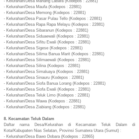
- Kelurahan/Desa Mahang Labara (Kodepos : 22881)
- Kelurahan/Desa Maufa (Kodepos : 22881)
- Kelurahan/Desa Memong (Kodepos : 22881)
- Kelurahan/Desa Pasar Pulau Tello (Kodepos : 22881)
- Kelurahan/Desa Rapa Rapa Melayu (Kodepos : 22881)
- Kelurahan/Desa Sibaranun (Kodepos : 22881)
- Kelurahan/Desa Siduaewali (Kodepos : 22881)
- Kelurahan/Desa Sifitu Ewali (Kodepos : 22881)
- Kelurahan/Desa Sigese (Kodepos : 22881)
- Kelurahan/Desa Silima Banua Marit (Kodepos : 22881)
- Kelurahan/Desa Silimaewali (Kodepos : 22881)
- Kelurahan/Desa Silina (Kodepos : 22881)
- Kelurahan/Desa Simaluaya (Kodepos : 22881)
- Kelurahan/Desa Sinauru (Kodepos : 22881)
- Kelurahan/Desa Siofa Banua Lorang (Kodepos : 22881)
- Kelurahan/Desa Siofa Ewali (Kodepos : 22881)
- Kelurahan/Desa Teluk Limo (Kodepos : 22881)
- Kelurahan/Desa Wawa (Kodepos : 22881)
- Kelurahan/Desa Ziabiang (Kodepos : 22881)
8. Kecamatan Teluk Dalam
Daftar nama Desa/Kelurahan di Kecamatan Teluk Dalam di
Kota/Kabupaten Nias Selatan, Provinsi Sumatera Utara (Sumut) :
- Kelurahan/Desa Bawo Dobara (Kodepos : 22865)