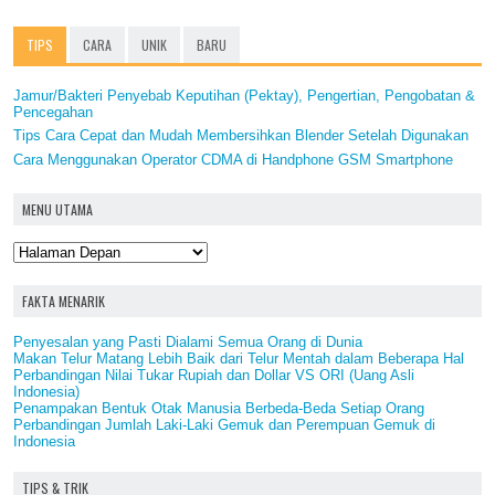
TIPS
CARA
UNIK
BARU
Jamur/Bakteri Penyebab Keputihan (Pektay), Pengertian, Pengobatan &
Pencegahan
Tips Cara Cepat dan Mudah Membersihkan Blender Setelah Digunakan
Cara Menggunakan Operator CDMA di Handphone GSM Smartphone
MENU UTAMA
FAKTA MENARIK
Penyesalan yang Pasti Dialami Semua Orang di Dunia
Makan Telur Matang Lebih Baik dari Telur Mentah dalam Beberapa Hal
Perbandingan Nilai Tukar Rupiah dan Dollar VS ORI (Uang Asli
Indonesia)
Penampakan Bentuk Otak Manusia Berbeda-Beda Setiap Orang
Perbandingan Jumlah Laki-Laki Gemuk dan Perempuan Gemuk di
Indonesia
TIPS & TRIK