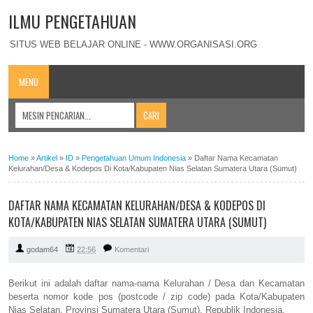
ILMU PENGETAHUAN
SITUS WEB BELAJAR ONLINE - WWW.ORGANISASI.ORG
MENU
Home
»
Artikel
»
ID
»
Pengetahuan Umum Indonesia
»
Daftar Nama Kecamatan
Kelurahan/Desa & Kodepos Di Kota/Kabupaten Nias Selatan Sumatera Utara (Sumut)
DAFTAR NAMA KECAMATAN KELURAHAN/DESA & KODEPOS DI
KOTA/KABUPATEN NIAS SELATAN SUMATERA UTARA (SUMUT)
godam64
22:56
Komentari
Berikut ini adalah daftar nama-nama Kelurahan / Desa dan Kecamatan
beserta nomor kode pos (postcode / zip code) pada Kota/Kabupaten
Nias Selatan, Provinsi Sumatera Utara (Sumut), Republik Indonesia.