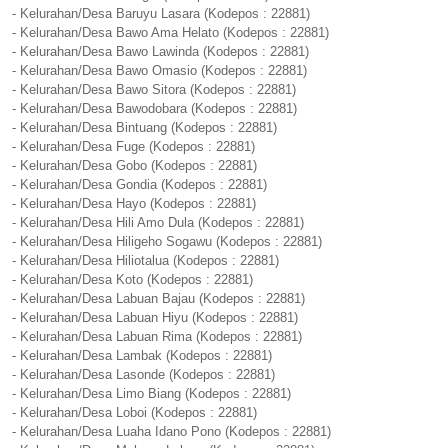
- Kelurahan/Desa Baruyu Lasara (Kodepos : 22881)
- Kelurahan/Desa Bawo Ama Helato (Kodepos : 22881)
- Kelurahan/Desa Bawo Lawinda (Kodepos : 22881)
- Kelurahan/Desa Bawo Omasio (Kodepos : 22881)
- Kelurahan/Desa Bawo Sitora (Kodepos : 22881)
- Kelurahan/Desa Bawodobara (Kodepos : 22881)
- Kelurahan/Desa Bintuang (Kodepos : 22881)
- Kelurahan/Desa Fuge (Kodepos : 22881)
- Kelurahan/Desa Gobo (Kodepos : 22881)
- Kelurahan/Desa Gondia (Kodepos : 22881)
- Kelurahan/Desa Hayo (Kodepos : 22881)
- Kelurahan/Desa Hili Amo Dula (Kodepos : 22881)
- Kelurahan/Desa Hiligeho Sogawu (Kodepos : 22881)
- Kelurahan/Desa Hiliotalua (Kodepos : 22881)
- Kelurahan/Desa Koto (Kodepos : 22881)
- Kelurahan/Desa Labuan Bajau (Kodepos : 22881)
- Kelurahan/Desa Labuan Hiyu (Kodepos : 22881)
- Kelurahan/Desa Labuan Rima (Kodepos : 22881)
- Kelurahan/Desa Lambak (Kodepos : 22881)
- Kelurahan/Desa Lasonde (Kodepos : 22881)
- Kelurahan/Desa Limo Biang (Kodepos : 22881)
- Kelurahan/Desa Loboi (Kodepos : 22881)
- Kelurahan/Desa Luaha Idano Pono (Kodepos : 22881)