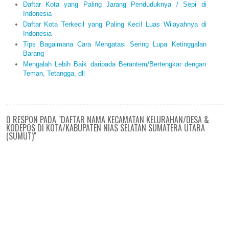
Daftar Kota yang Paling Jarang Penduduknya / Sepi di
Indonesia
Daftar Kota Terkecil yang Paling Kecil Luas Wilayahnya di
Indonesia
Tips Bagaimana Cara Mengatasi Sering Lupa Ketinggalan
Barang
Mengalah Lebih Baik daripada Berantem/Bertengkar dengan
Teman, Tetangga, dll
0 RESPON PADA "DAFTAR NAMA KECAMATAN KELURAHAN/DESA &
KODEPOS DI KOTA/KABUPATEN NIAS SELATAN SUMATERA UTARA
(SUMUT)"