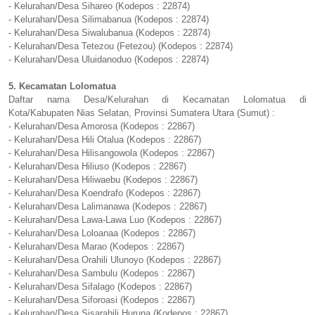
- Kelurahan/Desa Sihareo (Kodepos : 22874)
- Kelurahan/Desa Silimabanua (Kodepos : 22874)
- Kelurahan/Desa Siwalubanua (Kodepos : 22874)
- Kelurahan/Desa Tetezou (Fetezou) (Kodepos : 22874)
- Kelurahan/Desa Uluidanoduo (Kodepos : 22874)
5. Kecamatan Lolomatua
Daftar nama Desa/Kelurahan di Kecamatan Lolomatua di
Kota/Kabupaten Nias Selatan, Provinsi Sumatera Utara (Sumut) :
- Kelurahan/Desa Amorosa (Kodepos : 22867)
- Kelurahan/Desa Hili Otalua (Kodepos : 22867)
- Kelurahan/Desa Hilisangowola (Kodepos : 22867)
- Kelurahan/Desa Hiliuso (Kodepos : 22867)
- Kelurahan/Desa Hiliwaebu (Kodepos : 22867)
- Kelurahan/Desa Koendrafo (Kodepos : 22867)
- Kelurahan/Desa Lalimanawa (Kodepos : 22867)
- Kelurahan/Desa Lawa-Lawa Luo (Kodepos : 22867)
- Kelurahan/Desa Loloanaa (Kodepos : 22867)
- Kelurahan/Desa Marao (Kodepos : 22867)
- Kelurahan/Desa Orahili Ulunoyo (Kodepos : 22867)
- Kelurahan/Desa Sambulu (Kodepos : 22867)
- Kelurahan/Desa Sifalago (Kodepos : 22867)
- Kelurahan/Desa Siforoasi (Kodepos : 22867)
- Kelurahan/Desa Sisarahili Huruna (Kodepos : 22867)