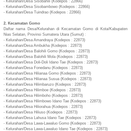
- Kelurahan/Desa Sisobahili (Kodepos : 22866)
- Kelurahan/Desa Sisobambowo (Kodepos : 22866)
- Kelurahan/Desa Tuindrao (Kodepos : 22866)
2. Kecamatan Gomo
Daftar nama Desa/Kelurahan di Kecamatan Gomo di Kota/Kabupaten
Nias Selatan, Provinsi Sumatera Utara (Sumut) :
- Kelurahan/Desa Amandraya (Kodepos : 22873)
- Kelurahan/Desa Ambukha (Kodepos : 22873)
- Kelurahan/Desa Balohili Gomo (Kodepos : 22873)
- Kelurahan/Desa Balohili Mola (Kodepos : 22873)
- Kelurahan/Desa Doli-Doli Idano Tae (Kodepos : 22873)
- Kelurahan/Desa Fonedanu (Kodepos : 22873)
- Kelurahan/Desa Hilianaa Gomo (Kodepos : 22873)
- Kelurahan/Desa Hilianaa Susua (Kodepos : 22873)
- Kelurahan/Desa Hilimbaruzo (Kodepos : 22873)
- Kelurahan/Desa Hilimboe (Kodepos : 22873)
- Kelurahan/Desa Hilimboho (Kodepos : 22873)
- Kelurahan/Desa Hilimbowo Idano Tae (Kodepos : 22873)
- Kelurahan/Desa Hiliorahua (Kodepos : 22873)
- Kelurahan/Desa Hiliuso (Kodepos : 22873)
- Kelurahan/Desa Lahusa Idano Tae (Kodepos : 22873)
- Kelurahan/Desa Lawa-Lawaluo Gomo (Kodepos : 22873)
- Kelurahan/Desa Lawa-Lawaluo Idano Tae (Kodepos : 22873)