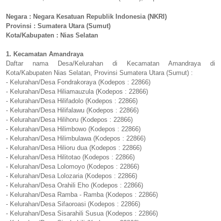
Negara : Negara Kesatuan Republik Indonesia (NKRI)
Provinsi : Sumatera Utara (Sumut)
Kota/Kabupaten : Nias Selatan
1. Kecamatan Amandraya
Daftar nama Desa/Kelurahan di Kecamatan Amandraya di
Kota/Kabupaten Nias Selatan, Provinsi Sumatera Utara (Sumut) :
- Kelurahan/Desa Fondrakoraya (Kodepos : 22866)
- Kelurahan/Desa Hiliamauzula (Kodepos : 22866)
- Kelurahan/Desa Hilifadolo (Kodepos : 22866)
- Kelurahan/Desa Hilifalawu (Kodepos : 22866)
- Kelurahan/Desa Hilihoru (Kodepos : 22866)
- Kelurahan/Desa Hilimbowo (Kodepos : 22866)
- Kelurahan/Desa Hilimbulawa (Kodepos : 22866)
- Kelurahan/Desa Hilioru dua (Kodepos : 22866)
- Kelurahan/Desa Hilitotao (Kodepos : 22866)
- Kelurahan/Desa Lolomoyo (Kodepos : 22866)
- Kelurahan/Desa Lolozaria (Kodepos : 22866)
- Kelurahan/Desa Orahili Eho (Kodepos : 22866)
- Kelurahan/Desa Ramba - Ramba (Kodepos : 22866)
- Kelurahan/Desa Sifaoroasi (Kodepos : 22866)
- Kelurahan/Desa Sisarahili Susua (Kodepos : 22866)