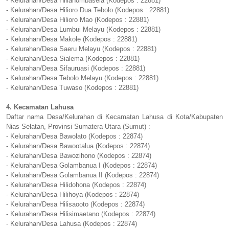
- Kelurahan/Desa Hilianombasela (Kodepos : 22881)
- Kelurahan/Desa Hilioro Dua Tebolo (Kodepos : 22881)
- Kelurahan/Desa Hilioro Mao (Kodepos : 22881)
- Kelurahan/Desa Lumbui Melayu (Kodepos : 22881)
- Kelurahan/Desa Makole (Kodepos : 22881)
- Kelurahan/Desa Saeru Melayu (Kodepos : 22881)
- Kelurahan/Desa Sialema (Kodepos : 22881)
- Kelurahan/Desa Sifauruasi (Kodepos : 22881)
- Kelurahan/Desa Tebolo Melayu (Kodepos : 22881)
- Kelurahan/Desa Tuwaso (Kodepos : 22881)
4. Kecamatan Lahusa
Daftar nama Desa/Kelurahan di Kecamatan Lahusa di Kota/Kabupaten
Nias Selatan, Provinsi Sumatera Utara (Sumut) :
- Kelurahan/Desa Bawolato (Kodepos : 22874)
- Kelurahan/Desa Bawootalua (Kodepos : 22874)
- Kelurahan/Desa Bawozihono (Kodepos : 22874)
- Kelurahan/Desa Golambanua I (Kodepos : 22874)
- Kelurahan/Desa Golambanua II (Kodepos : 22874)
- Kelurahan/Desa Hilidohona (Kodepos : 22874)
- Kelurahan/Desa Hilihoya (Kodepos : 22874)
- Kelurahan/Desa Hilisaooto (Kodepos : 22874)
- Kelurahan/Desa Hilisimaetano (Kodepos : 22874)
- Kelurahan/Desa Lahusa (Kodepos : 22874)