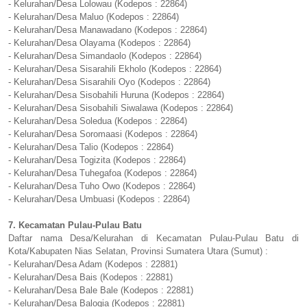
- Kelurahan/Desa Lolowau (Kodepos : 22864)
- Kelurahan/Desa Maluo (Kodepos : 22864)
- Kelurahan/Desa Manawadano (Kodepos : 22864)
- Kelurahan/Desa Olayama (Kodepos : 22864)
- Kelurahan/Desa Simandaolo (Kodepos : 22864)
- Kelurahan/Desa Sisarahili Ekholo (Kodepos : 22864)
- Kelurahan/Desa Sisarahili Oyo (Kodepos : 22864)
- Kelurahan/Desa Sisobahili Huruna (Kodepos : 22864)
- Kelurahan/Desa Sisobahili Siwalawa (Kodepos : 22864)
- Kelurahan/Desa Soledua (Kodepos : 22864)
- Kelurahan/Desa Soromaasi (Kodepos : 22864)
- Kelurahan/Desa Talio (Kodepos : 22864)
- Kelurahan/Desa Togizita (Kodepos : 22864)
- Kelurahan/Desa Tuhegafoa (Kodepos : 22864)
- Kelurahan/Desa Tuho Owo (Kodepos : 22864)
- Kelurahan/Desa Umbuasi (Kodepos : 22864)
7. Kecamatan Pulau-Pulau Batu
Daftar nama Desa/Kelurahan di Kecamatan Pulau-Pulau Batu di
Kota/Kabupaten Nias Selatan, Provinsi Sumatera Utara (Sumut) :
- Kelurahan/Desa Adam (Kodepos : 22881)
- Kelurahan/Desa Bais (Kodepos : 22881)
- Kelurahan/Desa Bale Bale (Kodepos : 22881)
- Kelurahan/Desa Balogia (Kodepos : 22881)