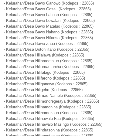
- Kelurahan/Desa Bawo Ganowo (Kodepos : 22865)
- Kelurahan/Desa Bawo Gosali (Kodepos : 22865)
- Kelurahan/Desa Bawo Lahusa (Kodepos : 22865)
- Kelurahan/Desa Bawo Lowalani (Kodepos : 22865)
- Kelurahan/Desa Bawo Mataluo (Kodepos : 22865)
- Kelurahan/Desa Bawo Nahano (Kodepos : 22865)
- Kelurahan/Desa Bawo Nifaoso (Kodepos : 22865)
- Kelurahan/Desa Bawo Zaua (Kodepos : 22865)
- Kelurahan/Desa Botohilitano (Kodepos : 22865)
- Kelurahan/Desa Hilialawa (Kodepos : 22865)
- Kelurahan/Desa Hiliamaetaluo (Kodepos : 22865)
- Kelurahan/Desa Hiliamaetaniha (Kodepos : 22865)
- Kelurahan/Desa Hilifalago (Kodepos : 22865)
- Kelurahan/Desa Hilifarono (Kodepos : 22865)
- Kelurahan/Desa Hiliganowo (Kodepos : 22865)
- Kelurahan/Desa Hiligeho (Kodepos : 22865)
- Kelurahan/Desa Hilimae Namolo (Kodepos : 22865)
- Kelurahan/Desa Hilimondregeraya (Kodepos : 22865)
- Kelurahan/Desa Hilinamoniha (Kodepos : 22865)
- Kelurahan/Desa Hilinamozaua (Kodepos : 22865)
- Kelurahan/Desa Hilinawalo Fau (Kodepos : 22865)
- Kelurahan/Desa Hilinawalo Mazingo (Kodepos : 22865)
- Kelurahan/Desa Hilindrasoniha (Kodepos : 22865)
- Kelurahan/Desa Hilisaootoniha (Kodepos : 22865)