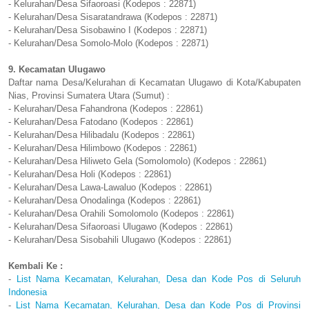
- Kelurahan/Desa Sifaoroasi (Kodepos : 22871)
- Kelurahan/Desa Sisaratandrawa (Kodepos : 22871)
- Kelurahan/Desa Sisobawino I (Kodepos : 22871)
- Kelurahan/Desa Somolo-Molo (Kodepos : 22871)
9. Kecamatan Ulugawo
Daftar nama Desa/Kelurahan di Kecamatan Ulugawo di Kota/Kabupaten
Nias, Provinsi Sumatera Utara (Sumut) :
- Kelurahan/Desa Fahandrona (Kodepos : 22861)
- Kelurahan/Desa Fatodano (Kodepos : 22861)
- Kelurahan/Desa Hilibadalu (Kodepos : 22861)
- Kelurahan/Desa Hilimbowo (Kodepos : 22861)
- Kelurahan/Desa Hiliweto Gela (Somolomolo) (Kodepos : 22861)
- Kelurahan/Desa Holi (Kodepos : 22861)
- Kelurahan/Desa Lawa-Lawaluo (Kodepos : 22861)
- Kelurahan/Desa Onodalinga (Kodepos : 22861)
- Kelurahan/Desa Orahili Somolomolo (Kodepos : 22861)
- Kelurahan/Desa Sifaoroasi Ulugawo (Kodepos : 22861)
- Kelurahan/Desa Sisobahili Ulugawo (Kodepos : 22861)
Kembali Ke :
-
List Nama Kecamatan, Kelurahan, Desa dan Kode Pos di Seluruh
Indonesia
-
List Nama Kecamatan, Kelurahan, Desa dan Kode Pos di Provinsi