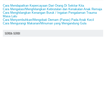
Cara Mendapatkan Kepercayaan Dari Orang Di Sekitar Kita
Cara Mengatasi/Menghilangkan Kebrutalan dan Kenakalan Anak Remaja
Cara Menghilangkan Kenangan Buruk / Ingatan Pengalaman Trauma
Masa Lalu
Cara Menyembuhkan/Mengobati Demam (Panas) Pada Anak Kecil
Cara Mengurangi Makanan/Minuman yang Mengandung Gula
SERBA-SERBI