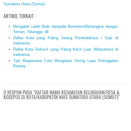
Sumatera Utara (Sumut)
ARTIKEL TERKAIT :
Mengalah Lebih Baik daripada Berantem/Bertengkar dengan
Teman, Tetangga, dll
Daftar Kota yang Paling Jarang Penduduknya / Sepi di
Indonesia
Daftar Kota Terkecil yang Paling Kecil Luas Wilayahnya di
Indonesia
Tips Bagaimana Cara Mengatasi Sering Lupa Ketinggalan
Barang
0 RESPON PADA "DAFTAR NAMA KECAMATAN KELURAHAN/DESA &
KODEPOS DI KOTA/KABUPATEN NIAS SUMATERA UTARA (SUMUT)"