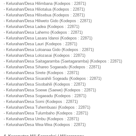
- Kelurahan/Desa Hilimbana (Kodepos : 22871)
- Kelurahan/Desa Hiliotalua (Kodepos : 22871)
- Kelurahan/Desa Hilisebua (Kodepos : 22871)
- Kelurahan/Desa Hiliweto Gido (Kodepos : 22871)
- Kelurahan/Desa Ladea (Kodepos : 22871)
- Kelurahan/Desa Lahemo (Kodepos : 22871)
- Kelurahan/Desa Lasara Idanoi (Kodepos : 22871)
- Kelurahan/Desa Lauri (Kodepos : 22871)
- Kelurahan/Desa Loloanaa Gido (Kodepos : 22871)
- Kelurahan/Desa Lolozasai (Kodepos : 22871)
- Kelurahan/Desa Saitagaramba (Saetagaramba) (Kodepos : 22871)
- Kelurahan/Desa Sihareo Sogaeadu (Kodepos : 22871)
- Kelurahan/Desa Sirete (Kodepos : 22871)
- Kelurahan/Desa Sisarahili Sogeadu (Kodepos : 22871)
- Kelurahan/Desa Sisobahili (Kodepos : 22871)
- Kelurahan/Desa Soewe (Saewe) (Kodepos : 22871)
- Kelurahan/Desa Sogaeadu (Kodepos : 22871)
- Kelurahan/Desa Somi (Kodepos : 22871)
- Kelurahan/Desa Tuhembuasi (Kodepos : 22871)
- Kelurahan/Desa Tulumbaho (Kodepos : 22871)
- Kelurahan/Desa Umbu (Kodepos : 22871)
- Kelurahan/Desa Wea-Wea (Kodepos : 22871)