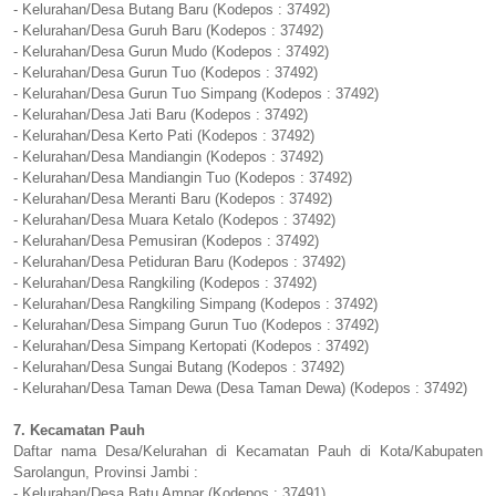
- Kelurahan/Desa Butang Baru (Kodepos : 37492)
- Kelurahan/Desa Guruh Baru (Kodepos : 37492)
- Kelurahan/Desa Gurun Mudo (Kodepos : 37492)
- Kelurahan/Desa Gurun Tuo (Kodepos : 37492)
- Kelurahan/Desa Gurun Tuo Simpang (Kodepos : 37492)
- Kelurahan/Desa Jati Baru (Kodepos : 37492)
- Kelurahan/Desa Kerto Pati (Kodepos : 37492)
- Kelurahan/Desa Mandiangin (Kodepos : 37492)
- Kelurahan/Desa Mandiangin Tuo (Kodepos : 37492)
- Kelurahan/Desa Meranti Baru (Kodepos : 37492)
- Kelurahan/Desa Muara Ketalo (Kodepos : 37492)
- Kelurahan/Desa Pemusiran (Kodepos : 37492)
- Kelurahan/Desa Petiduran Baru (Kodepos : 37492)
- Kelurahan/Desa Rangkiling (Kodepos : 37492)
- Kelurahan/Desa Rangkiling Simpang (Kodepos : 37492)
- Kelurahan/Desa Simpang Gurun Tuo (Kodepos : 37492)
- Kelurahan/Desa Simpang Kertopati (Kodepos : 37492)
- Kelurahan/Desa Sungai Butang (Kodepos : 37492)
- Kelurahan/Desa Taman Dewa (Desa Taman Dewa) (Kodepos : 37492)
7. Kecamatan Pauh
Daftar nama Desa/Kelurahan di Kecamatan Pauh di Kota/Kabupaten
Sarolangun, Provinsi Jambi :
- Kelurahan/Desa Batu Ampar (Kodepos : 37491)