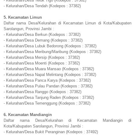
- Kelurahan/Desa Teluk Tigo (Kodepos : 37382)
- Kelurahan/Desa Tendah (Kodepos : 37382)
5. Kecamatan Limun
Daftar nama Desa/Kelurahan di Kecamatan Limun di Kota/Kabupaten
Sarolangun, Provinsi Jambi :
- Kelurahan/Desa Berkun (Kodepos : 37382)
- Kelurahan/Desa Demang (Kodepos : 37382)
- Kelurahan/Desa Lubuk Bedorong (Kodepos : 37382)
- Kelurahan/Desa Meribung/Maribung (Kodepos : 37382)
- Kelurahan/Desa Mersip (Kodepos : 37382)
- Kelurahan/Desa Moenti (Kodepos : 37382)
- Kelurahan/Desa Muara Mansao (Kodepos : 37382)
- Kelurahan/Desa Napal Melintang (Kodepos : 37382)
- Kelurahan/Desa Panca Karya (Kodepos : 37382)
- Kelurahan/Desa Pulau Pandan (Kodepos : 37382)
- Kelurahan/Desa Ranggo (Kodepos : 37382)
- Kelurahan/Desa Tanjung Raden (Kodepos : 37382)
- Kelurahan/Desa Temenggung (Kodepos : 37382)
6. Kecamatan Mandiangin
Daftar nama Desa/Kelurahan di Kecamatan Mandiangin di
Kota/Kabupaten Sarolangun, Provinsi Jambi :
- Kelurahan/Desa Bukit Peranginan (Kodepos : 37492)