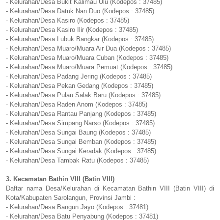
- Kelurahan/Desa Bukit Kalimau Ulu (Kodepos : 37485)
- Kelurahan/Desa Datuk Nan Duo (Kodepos : 37485)
- Kelurahan/Desa Kasiro (Kodepos : 37485)
- Kelurahan/Desa Kasiro Ilir (Kodepos : 37485)
- Kelurahan/Desa Lubuk Bangkar (Kodepos : 37485)
- Kelurahan/Desa Muaro/Muara Air Dua (Kodepos : 37485)
- Kelurahan/Desa Muaro/Muara Cuban (Kodepos : 37485)
- Kelurahan/Desa Muaro/Muara Pemuat (Kodepos : 37485)
- Kelurahan/Desa Padang Jering (Kodepos : 37485)
- Kelurahan/Desa Pekan Gedang (Kodepos : 37485)
- Kelurahan/Desa Pulau Salak Baru (Kodepos : 37485)
- Kelurahan/Desa Raden Anom (Kodepos : 37485)
- Kelurahan/Desa Rantau Panjang (Kodepos : 37485)
- Kelurahan/Desa Simpang Narso (Kodepos : 37485)
- Kelurahan/Desa Sungai Baung (Kodepos : 37485)
- Kelurahan/Desa Sungai Bemban (Kodepos : 37485)
- Kelurahan/Desa Sungai Keradak (Kodepos : 37485)
- Kelurahan/Desa Tambak Ratu (Kodepos : 37485)
3. Kecamatan Bathin VIII (Batin VIII)
Daftar nama Desa/Kelurahan di Kecamatan Bathin VIII (Batin VIII) di
Kota/Kabupaten Sarolangun, Provinsi Jambi :
- Kelurahan/Desa Bangun Jayo (Kodepos : 37481)
- Kelurahan/Desa Batu Penyabung (Kodepos : 37481)