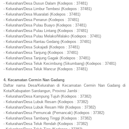
- Kelurahan/Desa Dusun Dalam (Kodepos : 37481)
- Kelurahan/Desa Limbur Tembesi (Kodepos : 37481)
- Kelurahan/Desa Muaralati (Kodepos : 37481)
- Kelurahan/Desa Penarun (Kodepos : 37481)
- Kelurahan/Desa Pulau Buayo (Kodepos : 37481)
- Kelurahan/Desa Pulau Lintang (Kodepos : 37481)
- Kelurahan/Desa Pulau Melako/Malako (Kodepos : 37481)
- Kelurahan/Desa Rantau Gedang (Kodepos : 37481)
- Kelurahan/Desa Sukajadi (Kodepos : 37481)
- Kelurahan/Desa Tanjung (Kodepos : 37481)
- Kelurahan/Desa Tanjung Gagak (Kodepos : 37481)
- Kelurahan/Desa Teluk Kecimbung (Sikumbang) (Kodepos : 37481)
- Kelurahan/Desa Teluk Mancur (Kodepos : 37481)
4. Kecamatan Cermin Nan Gadang
Daftar nama Desa/Kelurahan di Kecamatan Cermin Nan Gadang di
Kota/Kabupaten Sarolangun, Provinsi Jambi :
- Kelurahan/Desa Kampung Tujuh (Kodepos : 37382)
- Kelurahan/Desa Lubuk Resam (Kodepos : 37382)
- Kelurahan/Desa Lubuk Resam Hilir (Kodepos : 37382)
- Kelurahan/Desa Pemuncak (Pemancak) (Kodepos : 37382)
- Kelurahan/Desa Tambang Tinggi (Kodepos : 37382)
- Kelurahan/Desa Teluk Rendah (Kodepos : 37382)