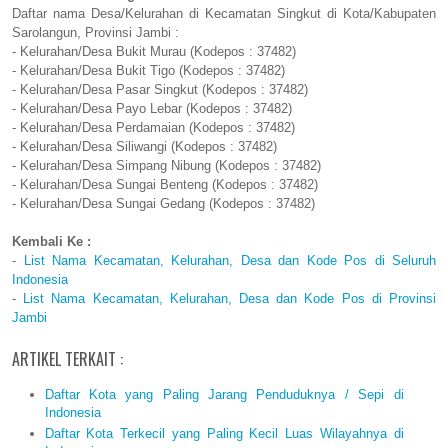
Daftar nama Desa/Kelurahan di Kecamatan Singkut di Kota/Kabupaten
Sarolangun, Provinsi Jambi :
- Kelurahan/Desa Bukit Murau (Kodepos : 37482)
- Kelurahan/Desa Bukit Tigo (Kodepos : 37482)
- Kelurahan/Desa Pasar Singkut (Kodepos : 37482)
- Kelurahan/Desa Payo Lebar (Kodepos : 37482)
- Kelurahan/Desa Perdamaian (Kodepos : 37482)
- Kelurahan/Desa Siliwangi (Kodepos : 37482)
- Kelurahan/Desa Simpang Nibung (Kodepos : 37482)
- Kelurahan/Desa Sungai Benteng (Kodepos : 37482)
- Kelurahan/Desa Sungai Gedang (Kodepos : 37482)
Kembali Ke :
-
List Nama Kecamatan, Kelurahan, Desa dan Kode Pos di Seluruh
Indonesia
-
List Nama Kecamatan, Kelurahan, Desa dan Kode Pos di Provinsi
Jambi
ARTIKEL TERKAIT :
Daftar Kota yang Paling Jarang Penduduknya / Sepi di
Indonesia
Daftar Kota Terkecil yang Paling Kecil Luas Wilayahnya di