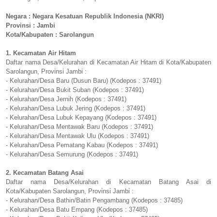
Negara : Negara Kesatuan Republik Indonesia (NKRI)
Provinsi : Jambi
Kota/Kabupaten : Sarolangun
1. Kecamatan Air Hitam
Daftar nama Desa/Kelurahan di Kecamatan Air Hitam di Kota/Kabupaten
Sarolangun, Provinsi Jambi :
- Kelurahan/Desa Baru (Dusun Baru) (Kodepos : 37491)
- Kelurahan/Desa Bukit Suban (Kodepos : 37491)
- Kelurahan/Desa Jernih (Kodepos : 37491)
- Kelurahan/Desa Lubuk Jering (Kodepos : 37491)
- Kelurahan/Desa Lubuk Kepayang (Kodepos : 37491)
- Kelurahan/Desa Mentawak Baru (Kodepos : 37491)
- Kelurahan/Desa Mentawak Ulu (Kodepos : 37491)
- Kelurahan/Desa Pematang Kabau (Kodepos : 37491)
- Kelurahan/Desa Semurung (Kodepos : 37491)
2. Kecamatan Batang Asai
Daftar nama Desa/Kelurahan di Kecamatan Batang Asai di
Kota/Kabupaten Sarolangun, Provinsi Jambi :
- Kelurahan/Desa Bathin/Batin Pengambang (Kodepos : 37485)
- Kelurahan/Desa Batu Empang (Kodepos : 37485)