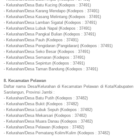
- Kelurahan/Desa Batu Kucing (Kodepos : 37491)
- Kelurahan/Desa Karang Mendapo (Kodepos : 37491)
- Kelurahan/Desa Kasang Melintang (Kodepos : 37491)
- Kelurahan/Desa Lamban Sigatal (Kodepos : 37491)
- Kelurahan/Desa Lubuk Napal (Kodepos : 37491)
- Kelurahan/Desa Pangkal Bulian (Kodepos : 37491)
- Kelurahan/Desa Pauh (Kodepos : 37491)
- Kelurahan/Desa Pengidaran (Pangidaran) (Kodepos : 37491)
- Kelurahan/Desa Seko Besar (Kodepos : 37491)
- Kelurahan/Desa Semaran (Kodepos : 37491)
- Kelurahan/Desa Sepintun (Kodepos : 37491)
- Kelurahan/Desa Taman Bandung (Kodepos : 37491)
8. Kecamatan Pelawan
Daftar nama Desa/Kelurahan di Kecamatan Pelawan di Kota/Kabupaten
Sarolangun, Provinsi Jambi :
- Kelurahan/Desa Batu Putih (Kodepos : 37482)
- Kelurahan/Desa Bukit (Kodepos : 37482)
- Kelurahan/Desa Lubuk Sepuh (Kodepos : 37482)
- Kelurahan/Desa Mekarsari (Kodepos : 37482)
- Kelurahan/Desa Muara Danau (Kodepos : 37482)
- Kelurahan/Desa Pelawan (Kodepos : 37482)
- Kelurahan/Desa Pematang Kolim/Kulim (Kodepos : 37482)