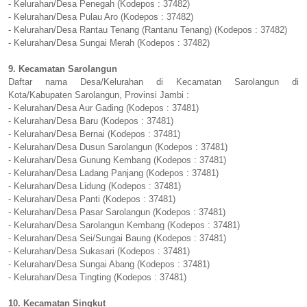
- Kelurahan/Desa Penegah (Kodepos : 37482)
- Kelurahan/Desa Pulau Aro (Kodepos : 37482)
- Kelurahan/Desa Rantau Tenang (Rantanu Tenang) (Kodepos : 37482)
- Kelurahan/Desa Sungai Merah (Kodepos : 37482)
9. Kecamatan Sarolangun
Daftar nama Desa/Kelurahan di Kecamatan Sarolangun di
Kota/Kabupaten Sarolangun, Provinsi Jambi :
- Kelurahan/Desa Aur Gading (Kodepos : 37481)
- Kelurahan/Desa Baru (Kodepos : 37481)
- Kelurahan/Desa Bernai (Kodepos : 37481)
- Kelurahan/Desa Dusun Sarolangun (Kodepos : 37481)
- Kelurahan/Desa Gunung Kembang (Kodepos : 37481)
- Kelurahan/Desa Ladang Panjang (Kodepos : 37481)
- Kelurahan/Desa Lidung (Kodepos : 37481)
- Kelurahan/Desa Panti (Kodepos : 37481)
- Kelurahan/Desa Pasar Sarolangun (Kodepos : 37481)
- Kelurahan/Desa Sarolangun Kembang (Kodepos : 37481)
- Kelurahan/Desa Sei/Sungai Baung (Kodepos : 37481)
- Kelurahan/Desa Sukasari (Kodepos : 37481)
- Kelurahan/Desa Sungai Abang (Kodepos : 37481)
- Kelurahan/Desa Tingting (Kodepos : 37481)
10. Kecamatan Singkut