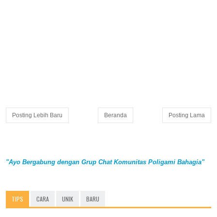
Posting Lebih Baru
Beranda
Posting Lama
"Ayo Bergabung dengan Grup Chat Komunitas Poligami Bahagia"
TIPS
CARA
UNIK
BARU