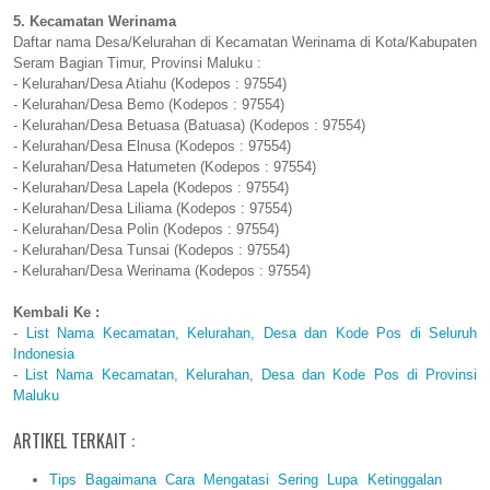
5. Kecamatan Werinama
Daftar nama Desa/Kelurahan di Kecamatan Werinama di Kota/Kabupaten
Seram Bagian Timur, Provinsi Maluku :
- Kelurahan/Desa Atiahu (Kodepos : 97554)
- Kelurahan/Desa Bemo (Kodepos : 97554)
- Kelurahan/Desa Betuasa (Batuasa) (Kodepos : 97554)
- Kelurahan/Desa Elnusa (Kodepos : 97554)
- Kelurahan/Desa Hatumeten (Kodepos : 97554)
- Kelurahan/Desa Lapela (Kodepos : 97554)
- Kelurahan/Desa Liliama (Kodepos : 97554)
- Kelurahan/Desa Polin (Kodepos : 97554)
- Kelurahan/Desa Tunsai (Kodepos : 97554)
- Kelurahan/Desa Werinama (Kodepos : 97554)
Kembali Ke :
-
List Nama Kecamatan, Kelurahan, Desa dan Kode Pos di Seluruh
Indonesia
-
List Nama Kecamatan, Kelurahan, Desa dan Kode Pos di Provinsi
Maluku
ARTIKEL TERKAIT :
Tips Bagaimana Cara Mengatasi Sering Lupa Ketinggalan