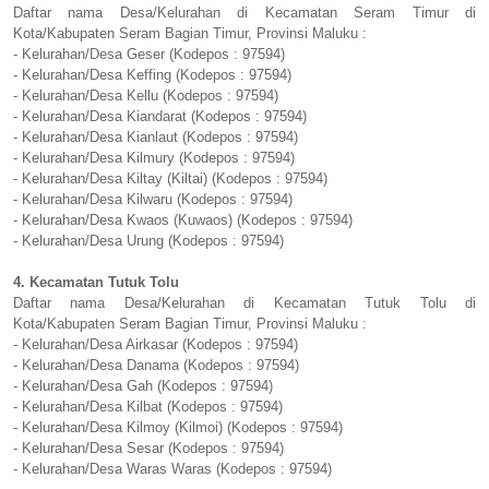
Daftar nama Desa/Kelurahan di Kecamatan Seram Timur di
Kota/Kabupaten Seram Bagian Timur, Provinsi Maluku :
- Kelurahan/Desa Geser (Kodepos : 97594)
- Kelurahan/Desa Keffing (Kodepos : 97594)
- Kelurahan/Desa Kellu (Kodepos : 97594)
- Kelurahan/Desa Kiandarat (Kodepos : 97594)
- Kelurahan/Desa Kianlaut (Kodepos : 97594)
- Kelurahan/Desa Kilmury (Kodepos : 97594)
- Kelurahan/Desa Kiltay (Kiltai) (Kodepos : 97594)
- Kelurahan/Desa Kilwaru (Kodepos : 97594)
- Kelurahan/Desa Kwaos (Kuwaos) (Kodepos : 97594)
- Kelurahan/Desa Urung (Kodepos : 97594)
4. Kecamatan Tutuk Tolu
Daftar nama Desa/Kelurahan di Kecamatan Tutuk Tolu di
Kota/Kabupaten Seram Bagian Timur, Provinsi Maluku :
- Kelurahan/Desa Airkasar (Kodepos : 97594)
- Kelurahan/Desa Danama (Kodepos : 97594)
- Kelurahan/Desa Gah (Kodepos : 97594)
- Kelurahan/Desa Kilbat (Kodepos : 97594)
- Kelurahan/Desa Kilmoy (Kilmoi) (Kodepos : 97594)
- Kelurahan/Desa Sesar (Kodepos : 97594)
- Kelurahan/Desa Waras Waras (Kodepos : 97594)