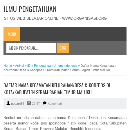
ILMU PENGETAHUAN
SITUS WEB BELAJAR ONLINE - WWW.ORGANISASI.ORG
MENU
Home
»
Artikel
»
ID
»
Pengetahuan Umum Indonesia
»
Daftar Nama Kecamatan
Kelurahan/Desa & Kodepos Di Kota/Kabupaten Seram Bagian Timur Maluku
DAFTAR NAMA KECAMATAN KELURAHAN/DESA & KODEPOS DI
KOTA/KABUPATEN SERAM BAGIAN TIMUR MALUKU
godam64
22:47
Komentari
Berikut ini adalah daftar nama-nama Kelurahan / Desa dan Kecamatan
beserta nomor kode pos (postcode / zip code) pada Kota/Kabupaten
Seram Bagian Timur, Provinsi Maluku, Republik Indonesia.