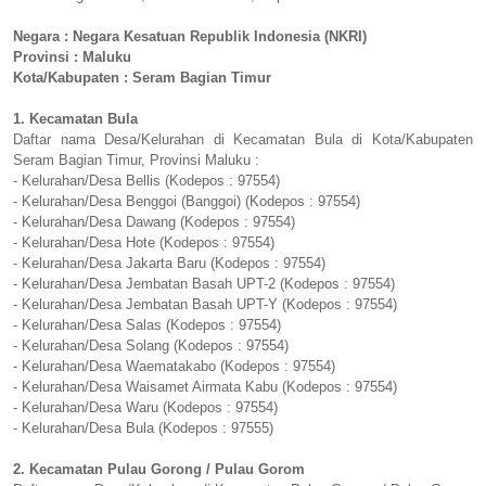
Negara : Negara Kesatuan Republik Indonesia (NKRI)
Provinsi : Maluku
Kota/Kabupaten : Seram Bagian Timur
1. Kecamatan Bula
Daftar nama Desa/Kelurahan di Kecamatan Bula di Kota/Kabupaten
Seram Bagian Timur, Provinsi Maluku :
- Kelurahan/Desa Bellis (Kodepos : 97554)
- Kelurahan/Desa Benggoi (Banggoi) (Kodepos : 97554)
- Kelurahan/Desa Dawang (Kodepos : 97554)
- Kelurahan/Desa Hote (Kodepos : 97554)
- Kelurahan/Desa Jakarta Baru (Kodepos : 97554)
- Kelurahan/Desa Jembatan Basah UPT-2 (Kodepos : 97554)
- Kelurahan/Desa Jembatan Basah UPT-Y (Kodepos : 97554)
- Kelurahan/Desa Salas (Kodepos : 97554)
- Kelurahan/Desa Solang (Kodepos : 97554)
- Kelurahan/Desa Waematakabo (Kodepos : 97554)
- Kelurahan/Desa Waisamet Airmata Kabu (Kodepos : 97554)
- Kelurahan/Desa Waru (Kodepos : 97554)
- Kelurahan/Desa Bula (Kodepos : 97555)
2. Kecamatan Pulau Gorong / Pulau Gorom