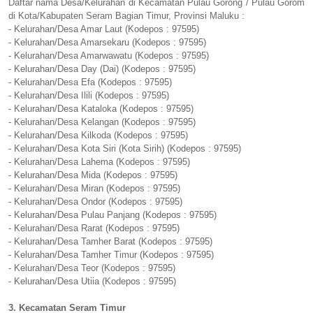
Daftar nama Desa/Kelurahan di Kecamatan Pulau Gorong / Pulau Gorom
di Kota/Kabupaten Seram Bagian Timur, Provinsi Maluku :
- Kelurahan/Desa Amar Laut (Kodepos : 97595)
- Kelurahan/Desa Amarsekaru (Kodepos : 97595)
- Kelurahan/Desa Amarwawatu (Kodepos : 97595)
- Kelurahan/Desa Day (Dai) (Kodepos : 97595)
- Kelurahan/Desa Efa (Kodepos : 97595)
- Kelurahan/Desa Ilili (Kodepos : 97595)
- Kelurahan/Desa Kataloka (Kodepos : 97595)
- Kelurahan/Desa Kelangan (Kodepos : 97595)
- Kelurahan/Desa Kilkoda (Kodepos : 97595)
- Kelurahan/Desa Kota Siri (Kota Sirih) (Kodepos : 97595)
- Kelurahan/Desa Lahema (Kodepos : 97595)
- Kelurahan/Desa Mida (Kodepos : 97595)
- Kelurahan/Desa Miran (Kodepos : 97595)
- Kelurahan/Desa Ondor (Kodepos : 97595)
- Kelurahan/Desa Pulau Panjang (Kodepos : 97595)
- Kelurahan/Desa Rarat (Kodepos : 97595)
- Kelurahan/Desa Tamher Barat (Kodepos : 97595)
- Kelurahan/Desa Tamher Timur (Kodepos : 97595)
- Kelurahan/Desa Teor (Kodepos : 97595)
- Kelurahan/Desa Utiia (Kodepos : 97595)
3. Kecamatan Seram Timur