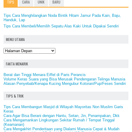
TIPS
CARA
UNIK
BARU
Tips Cara Menghilangkan Noda Bintik Hitam Jamur Pada Kain, Baju,
Handuk, Lap
Tips Cara Membeli/Memilih Sepatu Alas Kaki Untuk Dipakai Sendiri
MENU UTAMA
FAKTA MENARIK
Berat dan Tinggi Menara Eiffel di Paris Perancis
Volume Keras Suara yang Bisa Merusak Pendengaran Telinga Manusia
Alasan Penyebab/Kenapa Kucing Mengubur Kotoran/Pup/Feses Sendiri
TIPS & TRIK
Tips Cara Membangun Masjid di Wilayah Mayoritas Non Muslim Garis
Keras
Cara Agar Bisa Berani dengan Hantu, Setan, Jin, Penampakan, Dkk
Cara Mengamankan Lingkungan Sekitar Rumah / Tempat Tinggal
(Keamanan)
Cara Mengakhiri Penderitaan yang Dialami Manusia Cepat & Mudah