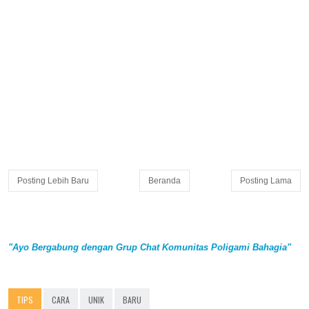
Posting Lebih Baru
Beranda
Posting Lama
"Ayo Bergabung dengan Grup Chat Komunitas Poligami Bahagia"
TIPS
CARA
UNIK
BARU