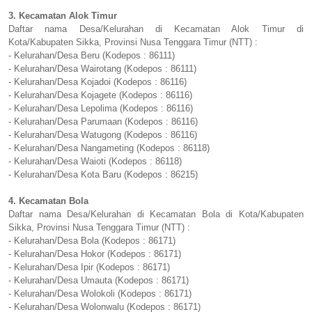
3. Kecamatan Alok Timur
Daftar nama Desa/Kelurahan di Kecamatan Alok Timur di
Kota/Kabupaten Sikka, Provinsi Nusa Tenggara Timur (NTT) :
- Kelurahan/Desa Beru (Kodepos : 86111)
- Kelurahan/Desa Wairotang (Kodepos : 86111)
- Kelurahan/Desa Kojadoi (Kodepos : 86116)
- Kelurahan/Desa Kojagete (Kodepos : 86116)
- Kelurahan/Desa Lepolima (Kodepos : 86116)
- Kelurahan/Desa Parumaan (Kodepos : 86116)
- Kelurahan/Desa Watugong (Kodepos : 86116)
- Kelurahan/Desa Nangameting (Kodepos : 86118)
- Kelurahan/Desa Waioti (Kodepos : 86118)
- Kelurahan/Desa Kota Baru (Kodepos : 86215)
4. Kecamatan Bola
Daftar nama Desa/Kelurahan di Kecamatan Bola di Kota/Kabupaten
Sikka, Provinsi Nusa Tenggara Timur (NTT) :
- Kelurahan/Desa Bola (Kodepos : 86171)
- Kelurahan/Desa Hokor (Kodepos : 86171)
- Kelurahan/Desa Ipir (Kodepos : 86171)
- Kelurahan/Desa Umauta (Kodepos : 86171)
- Kelurahan/Desa Wolokoli (Kodepos : 86171)
- Kelurahan/Desa Wolonwalu (Kodepos : 86171)