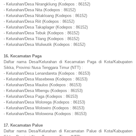
- Kelurahan/Desa Nirangkliung (Kodepos : 86152)
- Kelurahan/Desa Nita (Kodepos : 86152)
- Kelurahan/Desa Nitakloang (Kodepos : 86152)
- Kelurahan/Desa Riit (Kodepos : 86152)
- Kelurahan/Desa Takaplager (Kodepos : 86152)
- Kelurahan/Desa Tebuk (Kodepos : 86152)
- Kelurahan/Desa Tilang (Kodepos : 86152)
- Kelurahan/Desa Wuliwutik (Kodepos : 86152)
16. Kecamatan Paga
Daftar nama Desa/Kelurahan di Kecamatan Paga di Kota/Kabupaten
Sikka, Provinsi Nusa Tenggara Timur (NTT) :
- Kelurahan/Desa Lenandareta (Kodepos : 86153)
- Kelurahan/Desa Masebewa (Kodepos : 86153)
- Kelurahan/Desa Mauloo (Kodepos : 86153)
- Kelurahan/Desa Mbengu (Kodepos : 86153)
- Kelurahan/Desa Paga (Kodepos : 86153)
- Kelurahan/Desa Wolorega (Kodepos : 86153)
- Kelurahan/Desa Wolowiro (Kodepos : 86153)
- Kelurahan/Desa Wolowona (Kodepos : 86153)
17. Kecamatan Palue
Daftar nama Desa/Kelurahan di Kecamatan Palue di Kota/Kabupaten