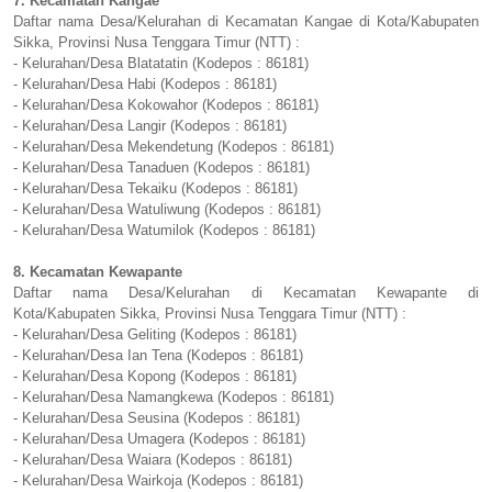
7. Kecamatan Kangae
Daftar nama Desa/Kelurahan di Kecamatan Kangae di Kota/Kabupaten
Sikka, Provinsi Nusa Tenggara Timur (NTT) :
- Kelurahan/Desa Blatatatin (Kodepos : 86181)
- Kelurahan/Desa Habi (Kodepos : 86181)
- Kelurahan/Desa Kokowahor (Kodepos : 86181)
- Kelurahan/Desa Langir (Kodepos : 86181)
- Kelurahan/Desa Mekendetung (Kodepos : 86181)
- Kelurahan/Desa Tanaduen (Kodepos : 86181)
- Kelurahan/Desa Tekaiku (Kodepos : 86181)
- Kelurahan/Desa Watuliwung (Kodepos : 86181)
- Kelurahan/Desa Watumilok (Kodepos : 86181)
8. Kecamatan Kewapante
Daftar nama Desa/Kelurahan di Kecamatan Kewapante di
Kota/Kabupaten Sikka, Provinsi Nusa Tenggara Timur (NTT) :
- Kelurahan/Desa Geliting (Kodepos : 86181)
- Kelurahan/Desa Ian Tena (Kodepos : 86181)
- Kelurahan/Desa Kopong (Kodepos : 86181)
- Kelurahan/Desa Namangkewa (Kodepos : 86181)
- Kelurahan/Desa Seusina (Kodepos : 86181)
- Kelurahan/Desa Umagera (Kodepos : 86181)
- Kelurahan/Desa Waiara (Kodepos : 86181)
- Kelurahan/Desa Wairkoja (Kodepos : 86181)