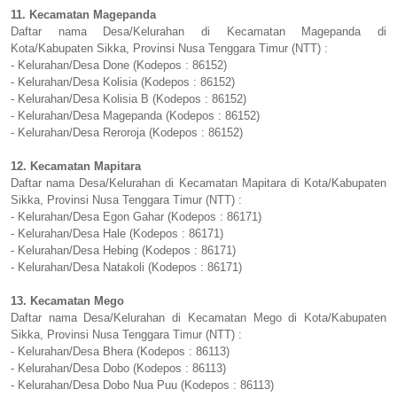
11. Kecamatan Magepanda
Daftar nama Desa/Kelurahan di Kecamatan Magepanda di
Kota/Kabupaten Sikka, Provinsi Nusa Tenggara Timur (NTT) :
- Kelurahan/Desa Done (Kodepos : 86152)
- Kelurahan/Desa Kolisia (Kodepos : 86152)
- Kelurahan/Desa Kolisia B (Kodepos : 86152)
- Kelurahan/Desa Magepanda (Kodepos : 86152)
- Kelurahan/Desa Reroroja (Kodepos : 86152)
12. Kecamatan Mapitara
Daftar nama Desa/Kelurahan di Kecamatan Mapitara di Kota/Kabupaten
Sikka, Provinsi Nusa Tenggara Timur (NTT) :
- Kelurahan/Desa Egon Gahar (Kodepos : 86171)
- Kelurahan/Desa Hale (Kodepos : 86171)
- Kelurahan/Desa Hebing (Kodepos : 86171)
- Kelurahan/Desa Natakoli (Kodepos : 86171)
13. Kecamatan Mego
Daftar nama Desa/Kelurahan di Kecamatan Mego di Kota/Kabupaten
Sikka, Provinsi Nusa Tenggara Timur (NTT) :
- Kelurahan/Desa Bhera (Kodepos : 86113)
- Kelurahan/Desa Dobo (Kodepos : 86113)
- Kelurahan/Desa Dobo Nua Puu (Kodepos : 86113)