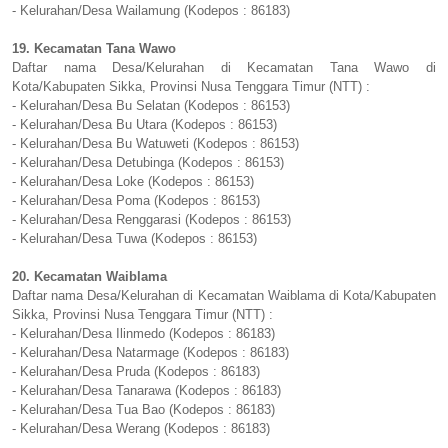
- Kelurahan/Desa Wailamung (Kodepos : 86183)
19. Kecamatan Tana Wawo
Daftar nama Desa/Kelurahan di Kecamatan Tana Wawo di
Kota/Kabupaten Sikka, Provinsi Nusa Tenggara Timur (NTT) :
- Kelurahan/Desa Bu Selatan (Kodepos : 86153)
- Kelurahan/Desa Bu Utara (Kodepos : 86153)
- Kelurahan/Desa Bu Watuweti (Kodepos : 86153)
- Kelurahan/Desa Detubinga (Kodepos : 86153)
- Kelurahan/Desa Loke (Kodepos : 86153)
- Kelurahan/Desa Poma (Kodepos : 86153)
- Kelurahan/Desa Renggarasi (Kodepos : 86153)
- Kelurahan/Desa Tuwa (Kodepos : 86153)
20. Kecamatan Waiblama
Daftar nama Desa/Kelurahan di Kecamatan Waiblama di Kota/Kabupaten
Sikka, Provinsi Nusa Tenggara Timur (NTT) :
- Kelurahan/Desa Ilinmedo (Kodepos : 86183)
- Kelurahan/Desa Natarmage (Kodepos : 86183)
- Kelurahan/Desa Pruda (Kodepos : 86183)
- Kelurahan/Desa Tanarawa (Kodepos : 86183)
- Kelurahan/Desa Tua Bao (Kodepos : 86183)
- Kelurahan/Desa Werang (Kodepos : 86183)