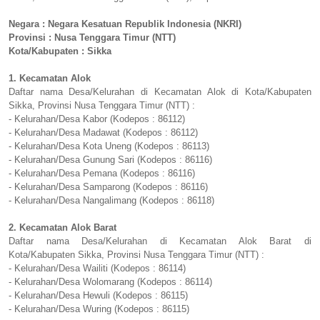
Negara : Negara Kesatuan Republik Indonesia (NKRI)
Provinsi : Nusa Tenggara Timur (NTT)
Kota/Kabupaten : Sikka
1. Kecamatan Alok
Daftar nama Desa/Kelurahan di Kecamatan Alok di Kota/Kabupaten
Sikka, Provinsi Nusa Tenggara Timur (NTT) :
- Kelurahan/Desa Kabor (Kodepos : 86112)
- Kelurahan/Desa Madawat (Kodepos : 86112)
- Kelurahan/Desa Kota Uneng (Kodepos : 86113)
- Kelurahan/Desa Gunung Sari (Kodepos : 86116)
- Kelurahan/Desa Pemana (Kodepos : 86116)
- Kelurahan/Desa Samparong (Kodepos : 86116)
- Kelurahan/Desa Nangalimang (Kodepos : 86118)
2. Kecamatan Alok Barat
Daftar nama Desa/Kelurahan di Kecamatan Alok Barat di
Kota/Kabupaten Sikka, Provinsi Nusa Tenggara Timur (NTT) :
- Kelurahan/Desa Wailiti (Kodepos : 86114)
- Kelurahan/Desa Wolomarang (Kodepos : 86114)
- Kelurahan/Desa Hewuli (Kodepos : 86115)
- Kelurahan/Desa Wuring (Kodepos : 86115)