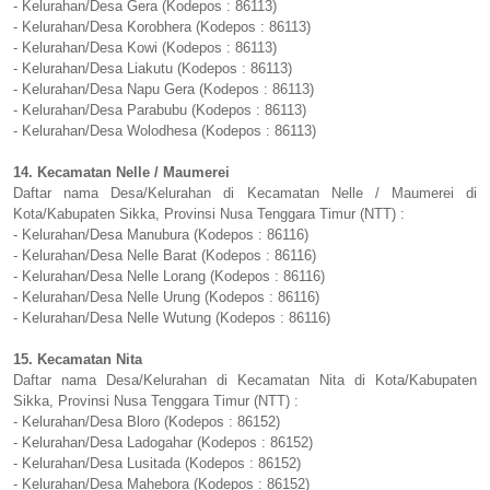
- Kelurahan/Desa Gera (Kodepos : 86113)
- Kelurahan/Desa Korobhera (Kodepos : 86113)
- Kelurahan/Desa Kowi (Kodepos : 86113)
- Kelurahan/Desa Liakutu (Kodepos : 86113)
- Kelurahan/Desa Napu Gera (Kodepos : 86113)
- Kelurahan/Desa Parabubu (Kodepos : 86113)
- Kelurahan/Desa Wolodhesa (Kodepos : 86113)
14. Kecamatan Nelle / Maumerei
Daftar nama Desa/Kelurahan di Kecamatan Nelle / Maumerei di
Kota/Kabupaten Sikka, Provinsi Nusa Tenggara Timur (NTT) :
- Kelurahan/Desa Manubura (Kodepos : 86116)
- Kelurahan/Desa Nelle Barat (Kodepos : 86116)
- Kelurahan/Desa Nelle Lorang (Kodepos : 86116)
- Kelurahan/Desa Nelle Urung (Kodepos : 86116)
- Kelurahan/Desa Nelle Wutung (Kodepos : 86116)
15. Kecamatan Nita
Daftar nama Desa/Kelurahan di Kecamatan Nita di Kota/Kabupaten
Sikka, Provinsi Nusa Tenggara Timur (NTT) :
- Kelurahan/Desa Bloro (Kodepos : 86152)
- Kelurahan/Desa Ladogahar (Kodepos : 86152)
- Kelurahan/Desa Lusitada (Kodepos : 86152)
- Kelurahan/Desa Mahebora (Kodepos : 86152)