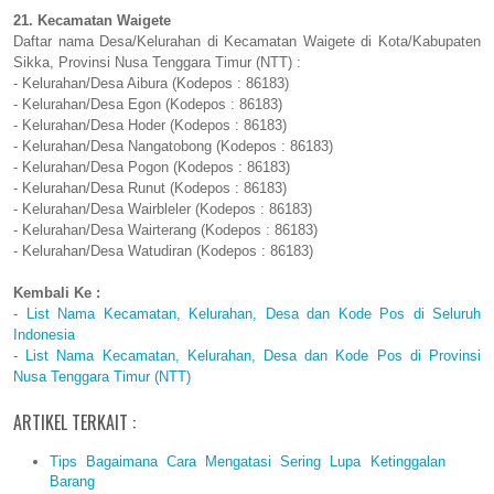
21. Kecamatan Waigete
Daftar nama Desa/Kelurahan di Kecamatan Waigete di Kota/Kabupaten
Sikka, Provinsi Nusa Tenggara Timur (NTT) :
- Kelurahan/Desa Aibura (Kodepos : 86183)
- Kelurahan/Desa Egon (Kodepos : 86183)
- Kelurahan/Desa Hoder (Kodepos : 86183)
- Kelurahan/Desa Nangatobong (Kodepos : 86183)
- Kelurahan/Desa Pogon (Kodepos : 86183)
- Kelurahan/Desa Runut (Kodepos : 86183)
- Kelurahan/Desa Wairbleler (Kodepos : 86183)
- Kelurahan/Desa Wairterang (Kodepos : 86183)
- Kelurahan/Desa Watudiran (Kodepos : 86183)
Kembali Ke :
-
List Nama Kecamatan, Kelurahan, Desa dan Kode Pos di Seluruh
Indonesia
-
List Nama Kecamatan, Kelurahan, Desa dan Kode Pos di Provinsi
Nusa Tenggara Timur (NTT)
ARTIKEL TERKAIT :
Tips Bagaimana Cara Mengatasi Sering Lupa Ketinggalan
Barang