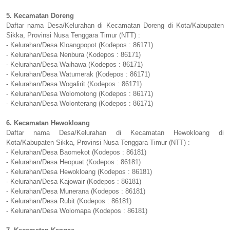
5. Kecamatan Doreng
Daftar nama Desa/Kelurahan di Kecamatan Doreng di Kota/Kabupaten
Sikka, Provinsi Nusa Tenggara Timur (NTT) :
- Kelurahan/Desa Kloangpopot (Kodepos : 86171)
- Kelurahan/Desa Nenbura (Kodepos : 86171)
- Kelurahan/Desa Waihawa (Kodepos : 86171)
- Kelurahan/Desa Watumerak (Kodepos : 86171)
- Kelurahan/Desa Wogalirit (Kodepos : 86171)
- Kelurahan/Desa Wolomotong (Kodepos : 86171)
- Kelurahan/Desa Wolonterang (Kodepos : 86171)
6. Kecamatan Hewokloang
Daftar nama Desa/Kelurahan di Kecamatan Hewokloang di
Kota/Kabupaten Sikka, Provinsi Nusa Tenggara Timur (NTT) :
- Kelurahan/Desa Baomekot (Kodepos : 86181)
- Kelurahan/Desa Heopuat (Kodepos : 86181)
- Kelurahan/Desa Hewokloang (Kodepos : 86181)
- Kelurahan/Desa Kajowair (Kodepos : 86181)
- Kelurahan/Desa Munerana (Kodepos : 86181)
- Kelurahan/Desa Rubit (Kodepos : 86181)
- Kelurahan/Desa Wolomapa (Kodepos : 86181)