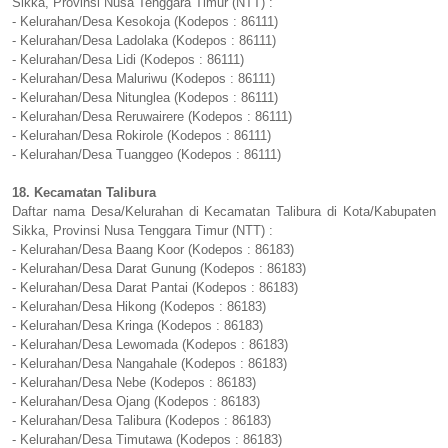
Sikka, Provinsi Nusa Tenggara Timur (NTT) :
- Kelurahan/Desa Kesokoja (Kodepos : 86111)
- Kelurahan/Desa Ladolaka (Kodepos : 86111)
- Kelurahan/Desa Lidi (Kodepos : 86111)
- Kelurahan/Desa Maluriwu (Kodepos : 86111)
- Kelurahan/Desa Nitunglea (Kodepos : 86111)
- Kelurahan/Desa Reruwairere (Kodepos : 86111)
- Kelurahan/Desa Rokirole (Kodepos : 86111)
- Kelurahan/Desa Tuanggeo (Kodepos : 86111)
18. Kecamatan Talibura
Daftar nama Desa/Kelurahan di Kecamatan Talibura di Kota/Kabupaten
Sikka, Provinsi Nusa Tenggara Timur (NTT) :
- Kelurahan/Desa Baang Koor (Kodepos : 86183)
- Kelurahan/Desa Darat Gunung (Kodepos : 86183)
- Kelurahan/Desa Darat Pantai (Kodepos : 86183)
- Kelurahan/Desa Hikong (Kodepos : 86183)
- Kelurahan/Desa Kringa (Kodepos : 86183)
- Kelurahan/Desa Lewomada (Kodepos : 86183)
- Kelurahan/Desa Nangahale (Kodepos : 86183)
- Kelurahan/Desa Nebe (Kodepos : 86183)
- Kelurahan/Desa Ojang (Kodepos : 86183)
- Kelurahan/Desa Talibura (Kodepos : 86183)
- Kelurahan/Desa Timutawa (Kodepos : 86183)