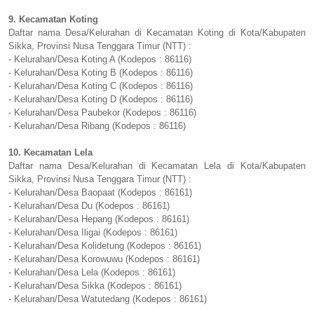
9. Kecamatan Koting
Daftar nama Desa/Kelurahan di Kecamatan Koting di Kota/Kabupaten
Sikka, Provinsi Nusa Tenggara Timur (NTT) :
- Kelurahan/Desa Koting A (Kodepos : 86116)
- Kelurahan/Desa Koting B (Kodepos : 86116)
- Kelurahan/Desa Koting C (Kodepos : 86116)
- Kelurahan/Desa Koting D (Kodepos : 86116)
- Kelurahan/Desa Paubekor (Kodepos : 86116)
- Kelurahan/Desa Ribang (Kodepos : 86116)
10. Kecamatan Lela
Daftar nama Desa/Kelurahan di Kecamatan Lela di Kota/Kabupaten
Sikka, Provinsi Nusa Tenggara Timur (NTT) :
- Kelurahan/Desa Baopaat (Kodepos : 86161)
- Kelurahan/Desa Du (Kodepos : 86161)
- Kelurahan/Desa Hepang (Kodepos : 86161)
- Kelurahan/Desa Iligai (Kodepos : 86161)
- Kelurahan/Desa Kolidetung (Kodepos : 86161)
- Kelurahan/Desa Korowuwu (Kodepos : 86161)
- Kelurahan/Desa Lela (Kodepos : 86161)
- Kelurahan/Desa Sikka (Kodepos : 86161)
- Kelurahan/Desa Watutedang (Kodepos : 86161)