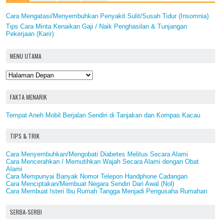
Cara Mengatasi/Menyembuhkan Penyakit Sulit/Susah Tidur (Insomnia)
Tips Cara Minta Kenaikan Gaji / Naik Penghasilan & Tunjangan
Pekerjaan (Karir)
MENU UTAMA
FAKTA MENARIK
Tempat Aneh Mobil Berjalan Sendiri di Tanjakan dan Kompas Kacau
TIPS & TRIK
Cara Menyembuhkan/Mengobati Diabetes Melitus Secara Alami
Cara Mencerahkan / Memutihkan Wajah Secara Alami dengan Obat
Alami
Cara Mempunyai Banyak Nomor Telepon Handphone Cadangan
Cara Menciptakan/Membuat Negara Sendiri Dari Awal (Nol)
Cara Membuat Isteri Ibu Rumah Tangga Menjadi Pengusaha Rumahan
SERBA-SERBI