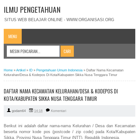
ILMU PENGETAHUAN
SITUS WEB BELAJAR ONLINE - WWW.ORGANISASI.ORG
MENU
Home
»
Artikel
»
ID
»
Pengetahuan Umum Indonesia
»
Daftar Nama Kecamatan
Kelurahan/Desa & Kodepos Di Kota/Kabupaten Sikka Nusa Tenggara Timur
DAFTAR NAMA KECAMATAN KELURAHAN/DESA & KODEPOS DI
KOTA/KABUPATEN SIKKA NUSA TENGGARA TIMUR
godam64
14:18
Komentari
Berikut ini adalah daftar nama-nama Kelurahan / Desa dan Kecamatan
beserta nomor kode pos (postcode / zip code) pada Kota/Kabupaten
Sikka, Provinsi Nusa Tenggara Timur (NTT), Republik Indonesia.