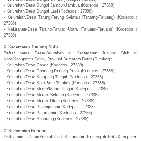
- Kelurahan/Desa Sungai Jambur/Jambua (Kodepos : 27388)
- Kelurahan/Desa Sungai Lasi (Kodepos : 27388)
- Kelurahan/Desa Tarung-Tarung Selatan (Taruang-Taruang) (Kodepos :
27388)
- Kelurahan/Desa Tarung-Tarung Utara (Taruang-Taruang) (Kodepos :
27388)
6. Kecamatan Junjung Sirih
Daftar nama Desa/Kelurahan di Kecamatan Junjung Sirih di
Kota/Kabupaten Solok, Provinsi Sumatera Barat (Sumbar) :
- Kelurahan/Desa Gando (Kodepos : 27388)
- Kelurahan/Desa Gantiang Padang Palak (Kodepos : 27388)
- Kelurahan/Desa Kampung Tangah (Kodepos : 27388)
- Kelurahan/Desa Koto Baru Tambak (Kodepos : 27388)
- Kelurahan/Desa Muaro/Muara Pingai (Kodepos : 27388)
- Kelurahan/Desa Murapi Selatan (Kodepos : 27388)
- Kelurahan/Desa Murapi Utara (Kodepos : 27388)
- Kelurahan/Desa Paninggahan (Kodepos : 27388)
- Kelurahan/Desa Parumahan (Kodepos : 27388)
- Kelurahan/Desa Subarang (Kodepos : 27388)
7. Kecamatan Kubung
Daftar nama Desa/Kelurahan di Kecamatan Kubung di Kota/Kabupaten