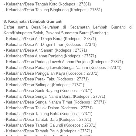
- Kelurahan/Desa Tangah Koto (Kodepos : 27361)
- Kelurahan/Desa Tanjung Bingkuang (Kodepos : 27361)
8. Kecamatan Lembah Gumanti
Daftar nama Desa/Kelurahan di Kecamatan Lembah Gumanti di
Kota/Kabupaten Solok, Provinsi Sumatera Barat (Sumbar) :
- Kelurahan/Desa Air Dingin Barat (Kodepos : 27371)
- Kelurahan/Desa Air Dingin Timur (Kodepos : 27371)
- Kelurahan/Desa Air Sanam (Kodepos : 27371)
- Kelurahan/Desa Alahan Panjang (Kodepos : 27371)
- Kelurahan/Desa Padang Laweh Alahan Panjang (Kodepos : 27371)
- Kelurahan/Desa Padang Laweh Sungai Nanam (Kodepos : 27371)
- Kelurahan/Desa Panggalian Kayu (Kodepos : 27371)
- Kelurahan/Desa Parak Tabu (Kodepos : 27371)
- Kelurahan/Desa Salimpat (Kodepos : 27371)
- Kelurahan/Desa Sarik Bayang (Kodepos : 27371)
- Kelurahan/Desa Sungai Nanam Barat (Kodepos : 27371)
- Kelurahan/Desa Sungai Nanam Timur (Kodepos : 27371)
- Kelurahan/Desa Taluak Dalam (Kodepos : 27371)
- Kelurahan/Desa Tanjung Balik (Kodepos : 27371)
- Kelurahan/Desa Taratak Baru (Kodepos : 27371)
- Kelurahan/Desa Taratak Galundi (Kodepos : 27371)
- Kelurahan/Desa Taratak Pauh (Kodepos : 27371)