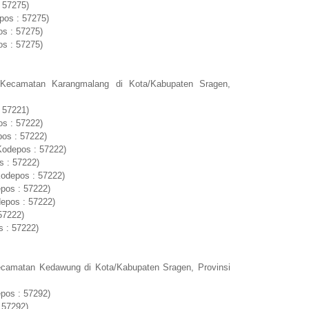
 57275)
pos : 57275)
s : 57275)
s : 57275)
 Kecamatan Karangmalang di Kota/Kabupaten Sragen,
 57221)
s : 57222)
pos : 57222)
odepos : 57222)
s : 57222)
odepos : 57222)
pos : 57222)
epos : 57222)
57222)
 : 57222)
ecamatan Kedawung di Kota/Kabupaten Sragen, Provinsi
pos : 57292)
 57292)