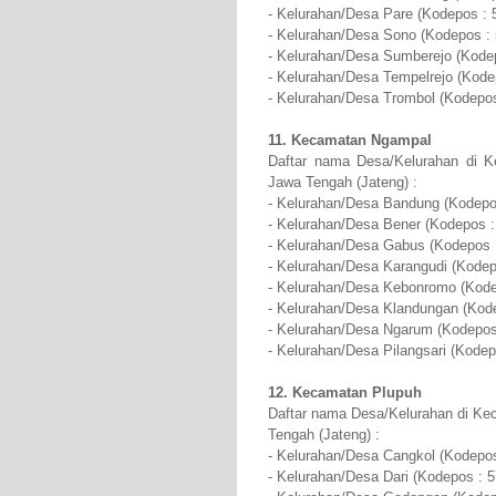
- Kelurahan/Desa Pare (Kodepos : 
- Kelurahan/Desa Sono (Kodepos :
- Kelurahan/Desa Sumberejo (Kode
- Kelurahan/Desa Tempelrejo (Kode
- Kelurahan/Desa Trombol (Kodepos
11. Kecamatan Ngampal
Daftar nama Desa/Kelurahan di K
Jawa Tengah (Jateng) :
- Kelurahan/Desa Bandung (Kodepo
- Kelurahan/Desa Bener (Kodepos :
- Kelurahan/Desa Gabus (Kodepos 
- Kelurahan/Desa Karangudi (Kodep
- Kelurahan/Desa Kebonromo (Kode
- Kelurahan/Desa Klandungan (Kod
- Kelurahan/Desa Ngarum (Kodepos
- Kelurahan/Desa Pilangsari (Kodep
12. Kecamatan Plupuh
Daftar nama Desa/Kelurahan di Ke
Tengah (Jateng) :
- Kelurahan/Desa Cangkol (Kodepos
- Kelurahan/Desa Dari (Kodepos : 