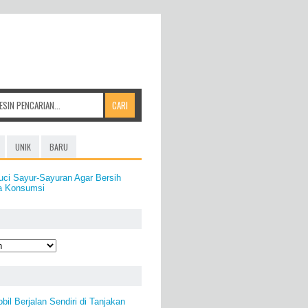
UNIK
BARU
uci Sayur-Sayuran Agar Bersih
ta Konsumsi
il Berjalan Sendiri di Tanjakan