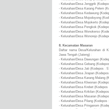
- Kelurahan/Desa Jenggrik (Kodepo
- Kelurahan/Desa Karang Pelem (K
- Kelurahan/Desa Kedawung (Kodep
- Kelurahan/Desa Mojodoyong (Kod
- Kelurahan/Desa Mojokerto (Kodep
- Kelurahan/Desa Pengkok (Kodepo
- Kelurahan/Desa Wonokerso (Kode
- Kelurahan/Desa Wonorejo (Kodepo
8. Kecamatan Masaran
Daftar nama Desa/Kelurahan di K
Jawa Tengah (Jateng) :
- Kelurahan/Desa Dawungan (Kodep
- Kelurahan/Desa Gebang (Kodepos
- Kelurahan/Desa Jati (Kodepos : 5
- Kelurahan/Desa Jirapan (Kodepos
- Kelurahan/Desa Karang Malang (
- Kelurahan/Desa Kliwonan (Kodepo
- Kelurahan/Desa Krebet (Kodepos 
- Kelurahan/Desa Krikilan (Kodepos
- Kelurahan/Desa Masaran (Kodepo
- Kelurahan/Desa Pilang (Kodepos 
- Kelurahan/Desa Pringanom (Kode