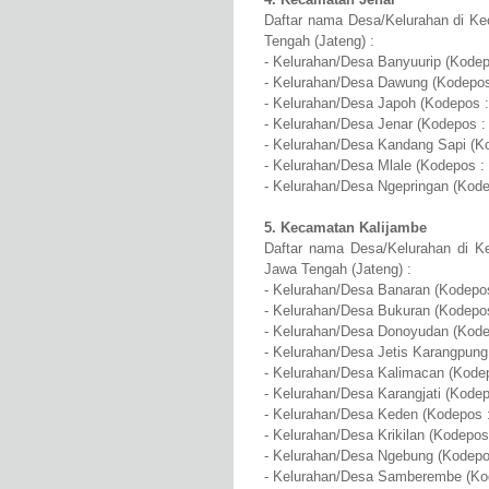
Daftar nama Desa/Kelurahan di Ke
Tengah (Jateng) :
- Kelurahan/Desa Banyuurip (Kodep
- Kelurahan/Desa Dawung (Kodepos
- Kelurahan/Desa Japoh (Kodepos :
- Kelurahan/Desa Jenar (Kodepos :
- Kelurahan/Desa Kandang Sapi (K
- Kelurahan/Desa Mlale (Kodepos :
- Kelurahan/Desa Ngepringan (Kode
5. Kecamatan Kalijambe
Daftar nama Desa/Kelurahan di Ke
Jawa Tengah (Jateng) :
- Kelurahan/Desa Banaran (Kodepos
- Kelurahan/Desa Bukuran (Kodepos
- Kelurahan/Desa Donoyudan (Kode
- Kelurahan/Desa Jetis Karangpung
- Kelurahan/Desa Kalimacan (Kode
- Kelurahan/Desa Karangjati (Kodep
- Kelurahan/Desa Keden (Kodepos 
- Kelurahan/Desa Krikilan (Kodepos
- Kelurahan/Desa Ngebung (Kodepo
- Kelurahan/Desa Samberembe (Ko