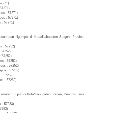
57271)
 57271)
pos : 57271)
pos : 57271)
 : 57271)
ecamatan Ngampal di Kota/Kabupaten Sragen, Provinsi
s : 57252)
 57252)
: 57252)
os : 57252)
pos : 57252)
epos : 57252)
 : 57252)
os : 57252)
camatan Plupuh di Kota/Kabupaten Sragen, Provinsi Jawa
 : 57283)
57283)