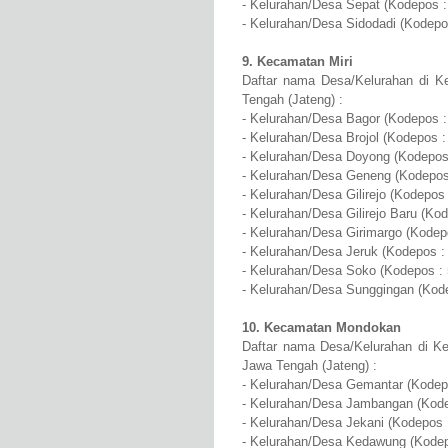
- Kelurahan/Desa Sepat (Kodepos :
- Kelurahan/Desa Sidodadi (Kodepo
9. Kecamatan Miri
Daftar nama Desa/Kelurahan di Ke
Tengah (Jateng) :
- Kelurahan/Desa Bagor (Kodepos :
- Kelurahan/Desa Brojol (Kodepos :
- Kelurahan/Desa Doyong (Kodepos
- Kelurahan/Desa Geneng (Kodepos
- Kelurahan/Desa Gilirejo (Kodepos
- Kelurahan/Desa Gilirejo Baru (Ko
- Kelurahan/Desa Girimargo (Kodep
- Kelurahan/Desa Jeruk (Kodepos :
- Kelurahan/Desa Soko (Kodepos :
- Kelurahan/Desa Sunggingan (Kod
10. Kecamatan Mondokan
Daftar nama Desa/Kelurahan di K
Jawa Tengah (Jateng) :
- Kelurahan/Desa Gemantar (Kodep
- Kelurahan/Desa Jambangan (Kode
- Kelurahan/Desa Jekani (Kodepos 
- Kelurahan/Desa Kedawung (Kodep