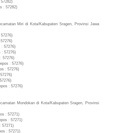
 57282)
s : 57282)
camatan Miri di Kota/Kabupaten Sragen, Provinsi Jawa
 57276)
 57276)
 : 57276)
 : 57276)
 : 57276)
depos : 57276)
os : 57276)
 57276)
 57276)
epos : 57276)
ecamatan Mondokan di Kota/Kabupaten Sragen, Provinsi
os : 57271)
pos : 57271)
: 57271)
os : 57271)