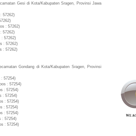
camatan Gesi di Kota/Kabupaten Sragen, Provinsi Jawa
: 57262)
57262)
os : 57262)
: 57262)
 : 57262)
s : 57262)
s : 57262)
ecamatan Gondang di Kota/Kabupaten Sragen, Provinsi
 : 57254)
pos : 57254)
s : 57254)
s : 57254)
os : 57254)
s : 57254)
s : 57254)
 : 57254)
s : 57254)