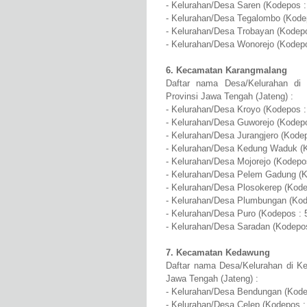
- Kelurahan/Desa Saren (Kodepos :
- Kelurahan/Desa Tegalombo (Kode
- Kelurahan/Desa Trobayan (Kodepo
- Kelurahan/Desa Wonorejo (Kodepo
6. Kecamatan Karangmalang
Daftar nama Desa/Kelurahan di
Provinsi Jawa Tengah (Jateng) :
- Kelurahan/Desa Kroyo (Kodepos :
- Kelurahan/Desa Guworejo (Kodepo
- Kelurahan/Desa Jurangjero (Kode
- Kelurahan/Desa Kedung Waduk (K
- Kelurahan/Desa Mojorejo (Kodepo
- Kelurahan/Desa Pelem Gadung (K
- Kelurahan/Desa Plosokerep (Kode
- Kelurahan/Desa Plumbungan (Kod
- Kelurahan/Desa Puro (Kodepos : 
- Kelurahan/Desa Saradan (Kodepos
7. Kecamatan Kedawung
Daftar nama Desa/Kelurahan di K
Jawa Tengah (Jateng) :
- Kelurahan/Desa Bendungan (Kode
- Kelurahan/Desa Celep (Kodepos :