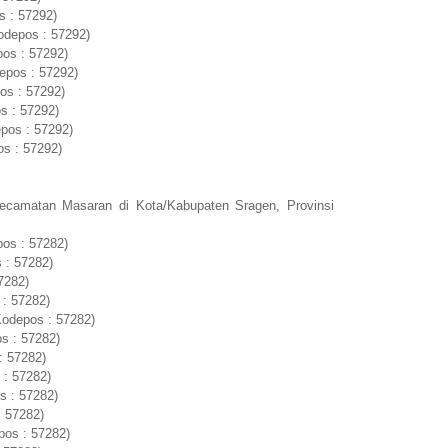
s : 57292)
odepos : 57292)
os : 57292)
epos : 57292)
os : 57292)
s : 57292)
pos : 57292)
s : 57292)
ecamatan Masaran di Kota/Kabupaten Sragen, Provinsi
os : 57282)
 : 57282)
7282)
 : 57282)
Kodepos : 57282)
s : 57282)
: 57282)
 : 57282)
s : 57282)
: 57282)
pos : 57282)