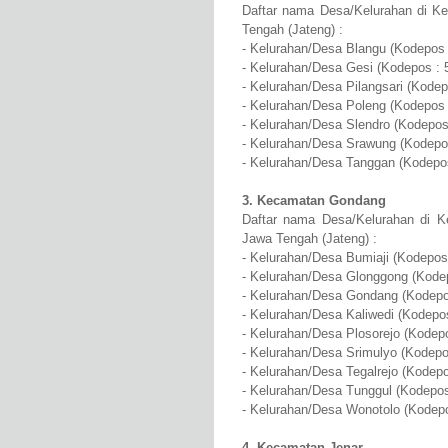
Daftar nama Desa/Kelurahan di Ke
Tengah (Jateng) :
- Kelurahan/Desa Blangu (Kodepos 
- Kelurahan/Desa Gesi (Kodepos : 
- Kelurahan/Desa Pilangsari (Kodep
- Kelurahan/Desa Poleng (Kodepos 
- Kelurahan/Desa Slendro (Kodepos
- Kelurahan/Desa Srawung (Kodepo
- Kelurahan/Desa Tanggan (Kodepo
3. Kecamatan Gondang
Daftar nama Desa/Kelurahan di K
Jawa Tengah (Jateng) :
- Kelurahan/Desa Bumiaji (Kodepos
- Kelurahan/Desa Glonggong (Kode
- Kelurahan/Desa Gondang (Kodepo
- Kelurahan/Desa Kaliwedi (Kodepo
- Kelurahan/Desa Plosorejo (Kodep
- Kelurahan/Desa Srimulyo (Kodepo
- Kelurahan/Desa Tegalrejo (Kodepo
- Kelurahan/Desa Tunggul (Kodepos
- Kelurahan/Desa Wonotolo (Kodepo
4. Kecamatan Jenar