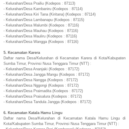
- Kelurahan/Desa Prailiu (Kodepos : 87113)
- Kelurahan/Desa Kambaniru (Kodepos : 87114)
- Kelurahan/Desa Kiri Tana (Kiritana) (Kodepos : 87114)
- Kelurahan/Desa Lambanapu (Kodepos : 87115)
- Kelurahan/Desa Malumbi (Kodepos : 87116)
- Kelurahan/Desa Mauhau (Kodepos : 87116)
- Kelurahan/Desa Mauliru (Kodepos : 87116)
- Kelurahan/Desa Wangga (Kodepos : 87116)
5. Kecamatan Karera
Daftar nama Desa/Kelurahan di Kecamatan Karera di Kota/Kabupaten
Sumba Timur, Provinsi Nusa Tenggara Timur (NTT) :
- Kelurahan/Desa Ananjaki (Kodepos : 87172)
- Kelurahan/Desa Jangga Mangu (Kodepos : 87172)
- Kelurahan/Desa Nangga (Kodepos : 87172)
- Kelurahan/Desa Nggongi (Kodepos : 87172)
- Kelurahan/Desa Praimadita (Kodepos : 87172)
- Kelurahan/Desa Praisalura (Kodepos : 87172)
- Kelurahan/Desa Tandula Jangga (Kodepos : 87172)
6. Kecamatan Katala Hamu Lingu
Daftar nama Desa/Kelurahan di Kecamatan Katala Hamu Lingu di
Kota/Kabupaten Sumba Timur, Provinsi Nusa Tenggara Timur (NTT) :