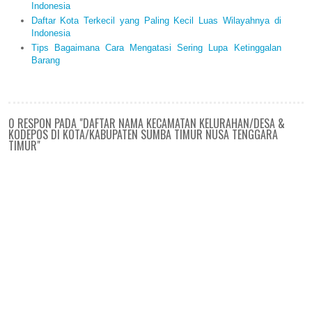
Indonesia
Daftar Kota Terkecil yang Paling Kecil Luas Wilayahnya di
Indonesia
Tips Bagaimana Cara Mengatasi Sering Lupa Ketinggalan
Barang
0 RESPON PADA "DAFTAR NAMA KECAMATAN KELURAHAN/DESA &
KODEPOS DI KOTA/KABUPATEN SUMBA TIMUR NUSA TENGGARA
TIMUR"