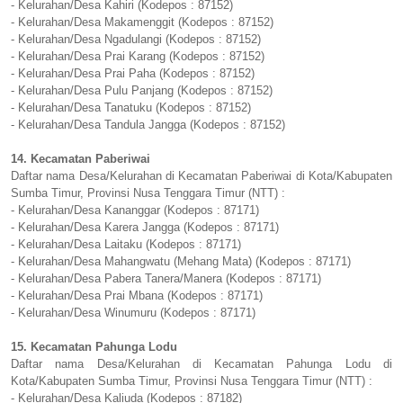
- Kelurahan/Desa Kahiri (Kodepos : 87152)
- Kelurahan/Desa Makamenggit (Kodepos : 87152)
- Kelurahan/Desa Ngadulangi (Kodepos : 87152)
- Kelurahan/Desa Prai Karang (Kodepos : 87152)
- Kelurahan/Desa Prai Paha (Kodepos : 87152)
- Kelurahan/Desa Pulu Panjang (Kodepos : 87152)
- Kelurahan/Desa Tanatuku (Kodepos : 87152)
- Kelurahan/Desa Tandula Jangga (Kodepos : 87152)
14. Kecamatan Paberiwai
Daftar nama Desa/Kelurahan di Kecamatan Paberiwai di Kota/Kabupaten
Sumba Timur, Provinsi Nusa Tenggara Timur (NTT) :
- Kelurahan/Desa Kananggar (Kodepos : 87171)
- Kelurahan/Desa Karera Jangga (Kodepos : 87171)
- Kelurahan/Desa Laitaku (Kodepos : 87171)
- Kelurahan/Desa Mahangwatu (Mehang Mata) (Kodepos : 87171)
- Kelurahan/Desa Pabera Tanera/Manera (Kodepos : 87171)
- Kelurahan/Desa Prai Mbana (Kodepos : 87171)
- Kelurahan/Desa Winumuru (Kodepos : 87171)
15. Kecamatan Pahunga Lodu
Daftar nama Desa/Kelurahan di Kecamatan Pahunga Lodu di
Kota/Kabupaten Sumba Timur, Provinsi Nusa Tenggara Timur (NTT) :
- Kelurahan/Desa Kaliuda (Kodepos : 87182)