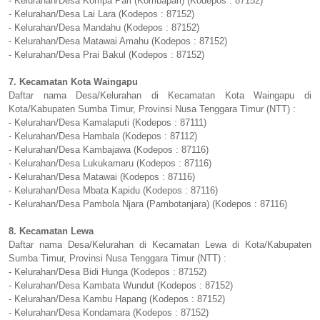
- Kelurahan/Desa Kompa Pari (Kombapari) (Kodepos : 87152)
- Kelurahan/Desa Lai Lara (Kodepos : 87152)
- Kelurahan/Desa Mandahu (Kodepos : 87152)
- Kelurahan/Desa Matawai Amahu (Kodepos : 87152)
- Kelurahan/Desa Prai Bakul (Kodepos : 87152)
7. Kecamatan Kota Waingapu
Daftar nama Desa/Kelurahan di Kecamatan Kota Waingapu di
Kota/Kabupaten Sumba Timur, Provinsi Nusa Tenggara Timur (NTT) :
- Kelurahan/Desa Kamalaputi (Kodepos : 87111)
- Kelurahan/Desa Hambala (Kodepos : 87112)
- Kelurahan/Desa Kambajawa (Kodepos : 87116)
- Kelurahan/Desa Lukukamaru (Kodepos : 87116)
- Kelurahan/Desa Matawai (Kodepos : 87116)
- Kelurahan/Desa Mbata Kapidu (Kodepos : 87116)
- Kelurahan/Desa Pambola Njara (Pambotanjara) (Kodepos : 87116)
8. Kecamatan Lewa
Daftar nama Desa/Kelurahan di Kecamatan Lewa di Kota/Kabupaten
Sumba Timur, Provinsi Nusa Tenggara Timur (NTT) :
- Kelurahan/Desa Bidi Hunga (Kodepos : 87152)
- Kelurahan/Desa Kambata Wundut (Kodepos : 87152)
- Kelurahan/Desa Kambu Hapang (Kodepos : 87152)
- Kelurahan/Desa Kondamara (Kodepos : 87152)