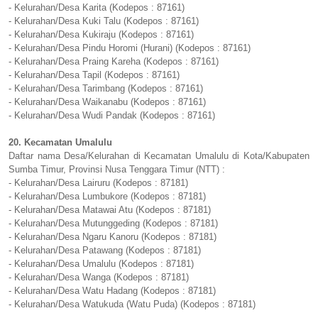
- Kelurahan/Desa Karita (Kodepos : 87161)
- Kelurahan/Desa Kuki Talu (Kodepos : 87161)
- Kelurahan/Desa Kukiraju (Kodepos : 87161)
- Kelurahan/Desa Pindu Horomi (Hurani) (Kodepos : 87161)
- Kelurahan/Desa Praing Kareha (Kodepos : 87161)
- Kelurahan/Desa Tapil (Kodepos : 87161)
- Kelurahan/Desa Tarimbang (Kodepos : 87161)
- Kelurahan/Desa Waikanabu (Kodepos : 87161)
- Kelurahan/Desa Wudi Pandak (Kodepos : 87161)
20. Kecamatan Umalulu
Daftar nama Desa/Kelurahan di Kecamatan Umalulu di Kota/Kabupaten
Sumba Timur, Provinsi Nusa Tenggara Timur (NTT) :
- Kelurahan/Desa Lairuru (Kodepos : 87181)
- Kelurahan/Desa Lumbukore (Kodepos : 87181)
- Kelurahan/Desa Matawai Atu (Kodepos : 87181)
- Kelurahan/Desa Mutunggeding (Kodepos : 87181)
- Kelurahan/Desa Ngaru Kanoru (Kodepos : 87181)
- Kelurahan/Desa Patawang (Kodepos : 87181)
- Kelurahan/Desa Umalulu (Kodepos : 87181)
- Kelurahan/Desa Wanga (Kodepos : 87181)
- Kelurahan/Desa Watu Hadang (Kodepos : 87181)
- Kelurahan/Desa Watukuda (Watu Puda) (Kodepos : 87181)