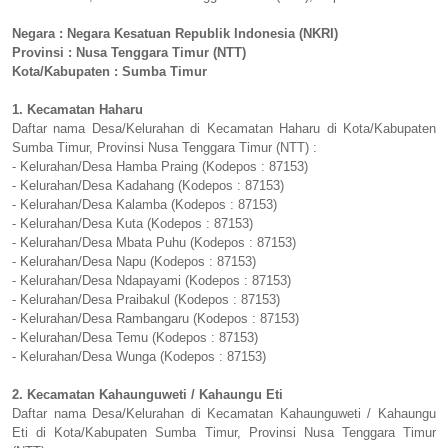
Negara : Negara Kesatuan Republik Indonesia (NKRI)
Provinsi : Nusa Tenggara Timur (NTT)
Kota/Kabupaten : Sumba Timur
1. Kecamatan Haharu
Daftar nama Desa/Kelurahan di Kecamatan Haharu di Kota/Kabupaten
Sumba Timur, Provinsi Nusa Tenggara Timur (NTT) :
- Kelurahan/Desa Hamba Praing (Kodepos : 87153)
- Kelurahan/Desa Kadahang (Kodepos : 87153)
- Kelurahan/Desa Kalamba (Kodepos : 87153)
- Kelurahan/Desa Kuta (Kodepos : 87153)
- Kelurahan/Desa Mbata Puhu (Kodepos : 87153)
- Kelurahan/Desa Napu (Kodepos : 87153)
- Kelurahan/Desa Ndapayami (Kodepos : 87153)
- Kelurahan/Desa Praibakul (Kodepos : 87153)
- Kelurahan/Desa Rambangaru (Kodepos : 87153)
- Kelurahan/Desa Temu (Kodepos : 87153)
- Kelurahan/Desa Wunga (Kodepos : 87153)
2. Kecamatan Kahaunguweti / Kahaungu Eti
Daftar nama Desa/Kelurahan di Kecamatan Kahaunguweti / Kahaungu
Eti di Kota/Kabupaten Sumba Timur, Provinsi Nusa Tenggara Timur