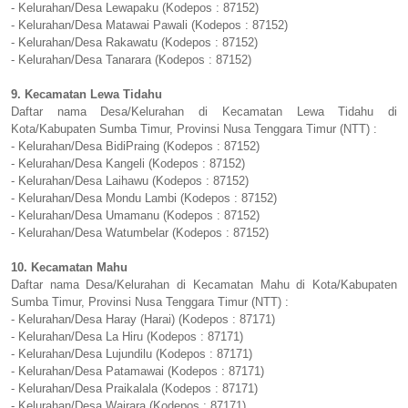
- Kelurahan/Desa Lewapaku (Kodepos : 87152)
- Kelurahan/Desa Matawai Pawali (Kodepos : 87152)
- Kelurahan/Desa Rakawatu (Kodepos : 87152)
- Kelurahan/Desa Tanarara (Kodepos : 87152)
9. Kecamatan Lewa Tidahu
Daftar nama Desa/Kelurahan di Kecamatan Lewa Tidahu di
Kota/Kabupaten Sumba Timur, Provinsi Nusa Tenggara Timur (NTT) :
- Kelurahan/Desa BidiPraing (Kodepos : 87152)
- Kelurahan/Desa Kangeli (Kodepos : 87152)
- Kelurahan/Desa Laihawu (Kodepos : 87152)
- Kelurahan/Desa Mondu Lambi (Kodepos : 87152)
- Kelurahan/Desa Umamanu (Kodepos : 87152)
- Kelurahan/Desa Watumbelar (Kodepos : 87152)
10. Kecamatan Mahu
Daftar nama Desa/Kelurahan di Kecamatan Mahu di Kota/Kabupaten
Sumba Timur, Provinsi Nusa Tenggara Timur (NTT) :
- Kelurahan/Desa Haray (Harai) (Kodepos : 87171)
- Kelurahan/Desa La Hiru (Kodepos : 87171)
- Kelurahan/Desa Lujundilu (Kodepos : 87171)
- Kelurahan/Desa Patamawai (Kodepos : 87171)
- Kelurahan/Desa Praikalala (Kodepos : 87171)
- Kelurahan/Desa Wairara (Kodepos : 87171)