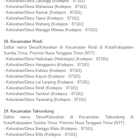
- Kelurahan/Desa Lailunggi (Kodepos : 87161)
- Kelurahan/Desa Mahaniwa (Kodepos : 87161)
- Kelurahan/Desa Ramuk (Kodepos : 87161)
- Kelurahan/Desa Tawui (Kodepos : 87161)
- Kelurahan/Desa Wahang (Kodepos : 87161)
- Kelurahan/Desa Wangga Mbewa (Kodepos : 87161)
18. Kecamatan Rindi
Daftar nama Desa/Kelurahan di Kecamatan Rindi di Kota/Kabupaten
Sumba Timur, Provinsi Nusa Tenggara Timur (NTT) :
- Kelurahan/Desa Haikatapu (Heikatapu) (Kodepos : 87181)
- Kelurahan/Desa Hanggaroru (Kodepos : 87181)
- Kelurahan/Desa Kabaru (Kodepos : 87181)
- Kelurahan/Desa Kayuri (Kodepos : 87181)
- Kelurahan/Desa Lai Lanjang (Kodepos : 87181)
- Kelurahan/Desa Rindi (Kodepos : 87181)
- Kelurahan/Desa Tamburi (Kodepos : 87181)
- Kelurahan/Desa Tanaraing (Kodepos : 87181)
19. Kecamatan Tabundung
Daftar nama Desa/Kelurahan di Kecamatan Tabundung di
Kota/Kabupaten Sumba Timur, Provinsi Nusa Tenggara Timur (NTT) :
- Kelurahan/Desa Bangga Watu (Kodepos : 87161)
- Kelurahan/Desa Billa (Kodepos : 87161)