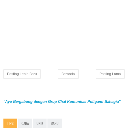
Posting Lebih Baru
Beranda
Posting Lama
"Ayo Bergabung dengan Grup Chat Komunitas Poligami Bahagia"
TIPS
CARA
UNIK
BARU