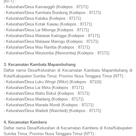
(NTT) :
- Kelurahan/Desa Kamanggih (Kodepos : 87171)
- Kelurahan/Desa Kambata Bundung (Kodepos : 87171)
- Kelurahan/Desa Kataka (Kodepos : 87171)
- Kelurahan/Desa Kotak Kawau (Kodepos : 87171)
- Kelurahan/Desa Lai Mbonga (Kodepos : 87171)
- Kelurahan/Desa Matawai Katingga (Kodepos : 87171)
- Kelurahan/Desa Matawai Maringu (Kodepos : 87171)
- Kelurahan/Desa Mau Ramba (Kodepos : 87171)
- Kelurahan/Desa Meurumba (Meorumba) (Kodepos : 87171)
3. Kecamatan Kambata Mapambuhang
Daftar nama Desa/Kelurahan di Kecamatan Kambata Mapambuhang di
Kota/Kabupaten Sumba Timur, Provinsi Nusa Tenggara Timur (NTT) :
- Kelurahan/Desa Luku Wingir (Wikir) (Kodepos : 87116)
- Kelurahan/Desa Lai Meta (Kodepos : 87171)
- Kelurahan/Desa Mahu Bokul (Kodepos : 87171)
- Kelurahan/Desa Maidang (Kodepos : 87171)
- Kelurahan/Desa Marada Mundi (Kodepos : 87171)
- Kelurahan/Desa Waibidi (Waimbidi) (Kodepos : 87171)
4. Kecamatan Kambera
Daftar nama Desa/Kelurahan di Kecamatan Kambera di Kota/Kabupaten
Sumba Timur, Provinsi Nusa Tenggara Timur (NTT) :