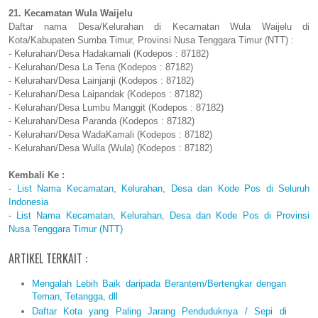
21. Kecamatan Wula Waijelu
Daftar nama Desa/Kelurahan di Kecamatan Wula Waijelu di
Kota/Kabupaten Sumba Timur, Provinsi Nusa Tenggara Timur (NTT) :
- Kelurahan/Desa Hadakamali (Kodepos : 87182)
- Kelurahan/Desa La Tena (Kodepos : 87182)
- Kelurahan/Desa Lainjanji (Kodepos : 87182)
- Kelurahan/Desa Laipandak (Kodepos : 87182)
- Kelurahan/Desa Lumbu Manggit (Kodepos : 87182)
- Kelurahan/Desa Paranda (Kodepos : 87182)
- Kelurahan/Desa WadaKamali (Kodepos : 87182)
- Kelurahan/Desa Wulla (Wula) (Kodepos : 87182)
Kembali Ke :
-
List Nama Kecamatan, Kelurahan, Desa dan Kode Pos di Seluruh
Indonesia
-
List Nama Kecamatan, Kelurahan, Desa dan Kode Pos di Provinsi
Nusa Tenggara Timur (NTT)
ARTIKEL TERKAIT :
Mengalah Lebih Baik daripada Berantem/Bertengkar dengan
Teman, Tetangga, dll
Daftar Kota yang Paling Jarang Penduduknya / Sepi di