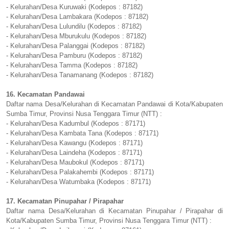
- Kelurahan/Desa Kuruwaki (Kodepos : 87182)
- Kelurahan/Desa Lambakara (Kodepos : 87182)
- Kelurahan/Desa Lulundilu (Kodepos : 87182)
- Kelurahan/Desa Mburukulu (Kodepos : 87182)
- Kelurahan/Desa Palanggai (Kodepos : 87182)
- Kelurahan/Desa Pamburu (Kodepos : 87182)
- Kelurahan/Desa Tamma (Kodepos : 87182)
- Kelurahan/Desa Tanamanang (Kodepos : 87182)
16. Kecamatan Pandawai
Daftar nama Desa/Kelurahan di Kecamatan Pandawai di Kota/Kabupaten
Sumba Timur, Provinsi Nusa Tenggara Timur (NTT) :
- Kelurahan/Desa Kadumbul (Kodepos : 87171)
- Kelurahan/Desa Kambata Tana (Kodepos : 87171)
- Kelurahan/Desa Kawangu (Kodepos : 87171)
- Kelurahan/Desa Laindeha (Kodepos : 87171)
- Kelurahan/Desa Maubokul (Kodepos : 87171)
- Kelurahan/Desa Palakahembi (Kodepos : 87171)
- Kelurahan/Desa Watumbaka (Kodepos : 87171)
17. Kecamatan Pinupahar / Pirapahar
Daftar nama Desa/Kelurahan di Kecamatan Pinupahar / Pirapahar di
Kota/Kabupaten Sumba Timur, Provinsi Nusa Tenggara Timur (NTT) :