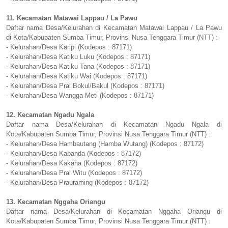
11. Kecamatan Matawai Lappau / La Pawu
Daftar nama Desa/Kelurahan di Kecamatan Matawai Lappau / La Pawu
di Kota/Kabupaten Sumba Timur, Provinsi Nusa Tenggara Timur (NTT) :
- Kelurahan/Desa Karipi (Kodepos : 87171)
- Kelurahan/Desa Katiku Luku (Kodepos : 87171)
- Kelurahan/Desa Katiku Tana (Kodepos : 87171)
- Kelurahan/Desa Katiku Wai (Kodepos : 87171)
- Kelurahan/Desa Prai Bokul/Bakul (Kodepos : 87171)
- Kelurahan/Desa Wangga Meti (Kodepos : 87171)
12. Kecamatan Ngadu Ngala
Daftar nama Desa/Kelurahan di Kecamatan Ngadu Ngala di
Kota/Kabupaten Sumba Timur, Provinsi Nusa Tenggara Timur (NTT) :
- Kelurahan/Desa Hambautang (Hamba Wutang) (Kodepos : 87172)
- Kelurahan/Desa Kabanda (Kodepos : 87172)
- Kelurahan/Desa Kakaha (Kodepos : 87172)
- Kelurahan/Desa Prai Witu (Kodepos : 87172)
- Kelurahan/Desa Prauraming (Kodepos : 87172)
13. Kecamatan Nggaha Oriangu
Daftar nama Desa/Kelurahan di Kecamatan Nggaha Oriangu di
Kota/Kabupaten Sumba Timur, Provinsi Nusa Tenggara Timur (NTT) :