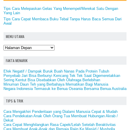
Tips Cara Melepaskan Gelas Yang Menempel/Merekat Satu Dengan
Yang Lain
Tips Cara Cepat Membaca Buku Tebal Tanpa Harus Baca Semua Dari
Awal
MENU UTAMA
FAKTA MENARIK
Efek Negatif / Dampak Buruk Buah Nanas Pada Protein Tubuh
Penyebab Jari Bisa Berbunyi Kencang Tek Tek Saat Digemeretakkan
Sering Kentut Bisa Disebabkan Oleh Olahraga Berlebihan
Minuman Daun Teh yang Berbahaya Mematikan Bagi Manusia
Negara Indonesia Termasuk ke Benua Oseania Bersama Benua Australia
TIPS & TRIK
Cara Mengakhiri Penderitaan yang Dialami Manusia Cepat & Mudah
Cara Pendekatan Anak Oleh Orang Tua Membuat Hubungan Akrab /
Dekat
Cara Cepat Menghilangkan Rasa Capek/Lelah Setelah Beraktivitas
Cara Membuat Anak-Anak dan Remaja Rajin Ke Masjid / Musholla