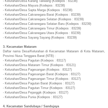
- Kelurahan/Desa Karang Taliwang (Kodepos : 83238)
- Kelurahan/Desa Mayura (Kodepos : 83238)
- Kelurahan/Desa Sapta Marga (Kodepos : 83238)
- Kelurahan/Desa Cakranegara Barat (Kodepos : 83239)
- Kelurahan/Desa Cakranegara Selatan (Kodepos : 83239)
- Kelurahan/Desa Cakranegara Selatan Baru (Kodepos : 83239)
- Kelurahan/Desa Cakranegara Timur (Kodepos : 83239)
- Kelurahan/Desa Cakranegara Utara (Kodepos : 83239)
- Kelurahan/Desa Sayang Sayang (Kodepos : 83239)
3. Kecamatan Mataram
Daftar nama Desa/Kelurahan di Kecamatan Mataram di Kota Mataram,
Provinsi Nusa Tenggara Barat (NTB) :
- Kelurahan/Desa Pagutan (Kodepos : 83117)
- Kelurahan/Desa Mataram Timur (Kodepos : 83121)
- Kelurahan/Desa Pagesangan (Kodepos : 83127)
- Kelurahan/Desa Pagesangan Barat (Kodepos : 83127)
- Kelurahan/Desa Pagesangan Timur (Kodepos : 83127)
- Kelurahan/Desa Pagutan Barat (Kodepos : 83127)
- Kelurahan/Desa Pagutan Timur (Kodepos : 83127)
- Kelurahan/Desa Pejanggik (Kodepos : 83127)
- Kelurahan/Desa Punia (Kodepos : 83127)
4. Kecamatan Sandubaya / Sandujaya