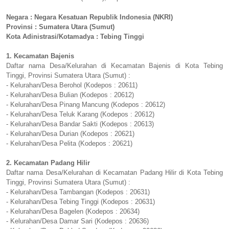
Negara : Negara Kesatuan Republik Indonesia (NKRI)
Provinsi : Sumatera Utara (Sumut)
Kota Adinistrasi/Kotamadya : Tebing Tinggi
1. Kecamatan Bajenis
Daftar nama Desa/Kelurahan di Kecamatan Bajenis di Kota Tebing
Tinggi, Provinsi Sumatera Utara (Sumut) :
- Kelurahan/Desa Berohol (Kodepos : 20611)
- Kelurahan/Desa Bulian (Kodepos : 20612)
- Kelurahan/Desa Pinang Mancung (Kodepos : 20612)
- Kelurahan/Desa Teluk Karang (Kodepos : 20612)
- Kelurahan/Desa Bandar Sakti (Kodepos : 20613)
- Kelurahan/Desa Durian (Kodepos : 20621)
- Kelurahan/Desa Pelita (Kodepos : 20621)
2. Kecamatan Padang Hilir
Daftar nama Desa/Kelurahan di Kecamatan Padang Hilir di Kota Tebing
Tinggi, Provinsi Sumatera Utara (Sumut) :
- Kelurahan/Desa Tambangan (Kodepos : 20631)
- Kelurahan/Desa Tebing Tinggi (Kodepos : 20631)
- Kelurahan/Desa Bagelen (Kodepos : 20634)
- Kelurahan/Desa Damar Sari (Kodepos : 20636)