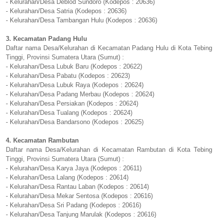
- Kelurahan/Desa Deblod Sundoro (Kodepos : 20636)
- Kelurahan/Desa Satria (Kodepos : 20636)
- Kelurahan/Desa Tambangan Hulu (Kodepos : 20636)
3. Kecamatan Padang Hulu
Daftar nama Desa/Kelurahan di Kecamatan Padang Hulu di Kota Tebing
Tinggi, Provinsi Sumatera Utara (Sumut) :
- Kelurahan/Desa Lubuk Baru (Kodepos : 20622)
- Kelurahan/Desa Pabatu (Kodepos : 20623)
- Kelurahan/Desa Lubuk Raya (Kodepos : 20624)
- Kelurahan/Desa Padang Merbau (Kodepos : 20624)
- Kelurahan/Desa Persiakan (Kodepos : 20624)
- Kelurahan/Desa Tualang (Kodepos : 20624)
- Kelurahan/Desa Bandarsono (Kodepos : 20625)
4. Kecamatan Rambutan
Daftar nama Desa/Kelurahan di Kecamatan Rambutan di Kota Tebing
Tinggi, Provinsi Sumatera Utara (Sumut) :
- Kelurahan/Desa Karya Jaya (Kodepos : 20611)
- Kelurahan/Desa Lalang (Kodepos : 20614)
- Kelurahan/Desa Rantau Laban (Kodepos : 20614)
- Kelurahan/Desa Mekar Sentosa (Kodepos : 20616)
- Kelurahan/Desa Sri Padang (Kodepos : 20616)
- Kelurahan/Desa Tanjung Marulak (Kodepos : 20616)