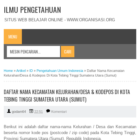
ILMU PENGETAHUAN
SITUS WEB BELAJAR ONLINE - WWW.ORGANISASI.ORG
MENU
Home
»
Artikel
»
ID
»
Pengetahuan Umum Indonesia
»
Daftar Nama Kecamatan
Kelurahan/Desa & Kodepos Di Kota Tebing Tinggi Sumatera Utara (Sumut)
DAFTAR NAMA KECAMATAN KELURAHAN/DESA & KODEPOS DI KOTA
TEBING TINGGI SUMATERA UTARA (SUMUT)
godam64
22:51
Komentari
Berikut ini adalah daftar nama-nama Kelurahan / Desa dan Kecamatan
beserta nomor kode pos (postcode / zip code) pada Kota Tebing Tinggi,
Provinsi Sumatera Utara (Sumut), Republik Indonesia.