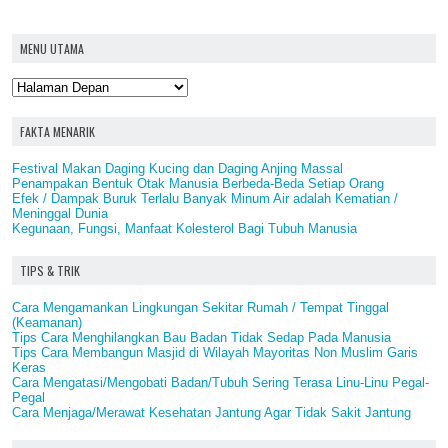
MENU UTAMA
FAKTA MENARIK
Festival Makan Daging Kucing dan Daging Anjing Massal
Penampakan Bentuk Otak Manusia Berbeda-Beda Setiap Orang
Efek / Dampak Buruk Terlalu Banyak Minum Air adalah Kematian /
Meninggal Dunia
Kegunaan, Fungsi, Manfaat Kolesterol Bagi Tubuh Manusia
TIPS & TRIK
Cara Mengamankan Lingkungan Sekitar Rumah / Tempat Tinggal
(Keamanan)
Tips Cara Menghilangkan Bau Badan Tidak Sedap Pada Manusia
Tips Cara Membangun Masjid di Wilayah Mayoritas Non Muslim Garis
Keras
Cara Mengatasi/Mengobati Badan/Tubuh Sering Terasa Linu-Linu Pegal-
Pegal
Cara Menjaga/Merawat Kesehatan Jantung Agar Tidak Sakit Jantung