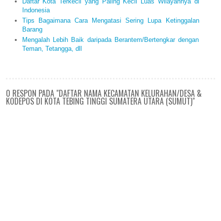
Daftar Kota Terkecil yang Paling Kecil Luas Wilayahnya di
Indonesia
Tips Bagaimana Cara Mengatasi Sering Lupa Ketinggalan
Barang
Mengalah Lebih Baik daripada Berantem/Bertengkar dengan
Teman, Tetangga, dll
0 RESPON PADA "DAFTAR NAMA KECAMATAN KELURAHAN/DESA &
KODEPOS DI KOTA TEBING TINGGI SUMATERA UTARA (SUMUT)"