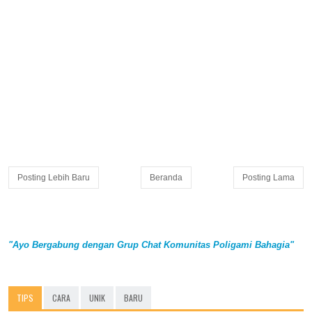
Posting Lebih Baru
Beranda
Posting Lama
"Ayo Bergabung dengan Grup Chat Komunitas Poligami Bahagia"
TIPS
CARA
UNIK
BARU