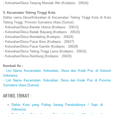
- Kelurahan/Desa Tanjung Marulak Hilir (Kodepos : 20616)
5. Kecamatan Tebing Tinggi Kota
Daftar nama Desa/Kelurahan di Kecamatan Tebing Tinggi Kota di Kota
Tebing Tinggi, Provinsi Sumatera Utara (Sumut) :
- Kelurahan/Desa Bandar Utama (Kodepos : 20613)
- Kelurahan/Desa Badak Bejuang (Kodepos : 20615)
- Kelurahan/Desa Mandailing (Kodepos : 20626)
- Kelurahan/Desa Pasar Baru (Kodepos : 20627)
- Kelurahan/Desa Pasar Gambir (Kodepos : 20628)
- Kelurahan/Desa Tebing Tinggi Lama (Kodepos : 20632)
- Kelurahan/Desa Rambung (Kodepos : 20633)
Kembali Ke :
-
List Nama Kecamatan, Kelurahan, Desa dan Kode Pos di Seluruh
Indonesia
-
List Nama Kecamatan, Kelurahan, Desa dan Kode Pos di Provinsi
Sumatera Utara (Sumut)
ARTIKEL TERKAIT :
Daftar Kota yang Paling Jarang Penduduknya / Sepi di
Indonesia