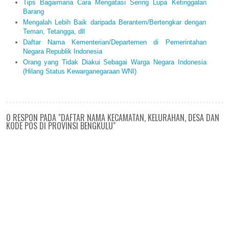
Tips Bagaimana Cara Mengatasi Sering Lupa Ketinggalan
Barang
Mengalah Lebih Baik daripada Berantem/Bertengkar dengan
Teman, Tetangga, dll
Daftar Nama Kementerian/Departemen di Pemerintahan
Negara Republik Indonesia
Orang yang Tidak Diakui Sebagai Warga Negara Indonesia
(Hilang Status Kewarganegaraan WNI)
0 RESPON PADA "DAFTAR NAMA KECAMATAN, KELURAHAN, DESA DAN
KODE POS DI PROVINSI BENGKULU"