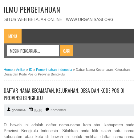
ILMU PENGETAHUAN
SITUS WEB BELAJAR ONLINE - WWW.ORGANISASI.ORG
MENU
Home
»
Artikel
»
ID
»
Pemerintahan Indonesia
»
Daftar Nama Kecamatan, Kelurahan,
Desa dan Kode Pos di Provinsi Bengkulu
DAFTAR NAMA KECAMATAN, KELURAHAN, DESA DAN KODE POS DI
PROVINSI BENGKULU
godam64
06:18
Komentari
Di bawah ini adalah daftar nama-nama kota atau kabupaten pada
Provinsi Bengkulu Indonesia. Silahkan anda klik salah satu nama
kabupaten atau kota di bawah ini untuk melihat daftar nama-nama