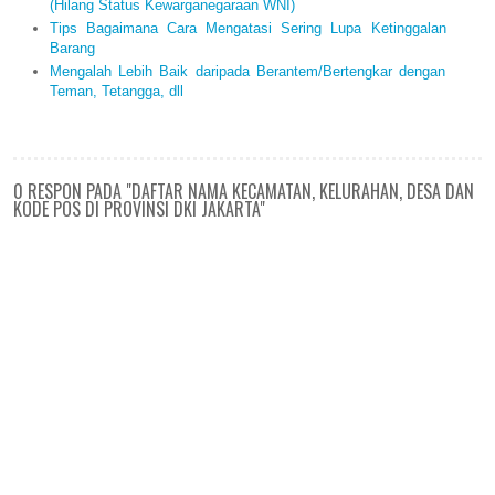
(Hilang Status Kewarganegaraan WNI)
Tips Bagaimana Cara Mengatasi Sering Lupa Ketinggalan
Barang
Mengalah Lebih Baik daripada Berantem/Bertengkar dengan
Teman, Tetangga, dll
0 RESPON PADA "DAFTAR NAMA KECAMATAN, KELURAHAN, DESA DAN
KODE POS DI PROVINSI DKI JAKARTA"