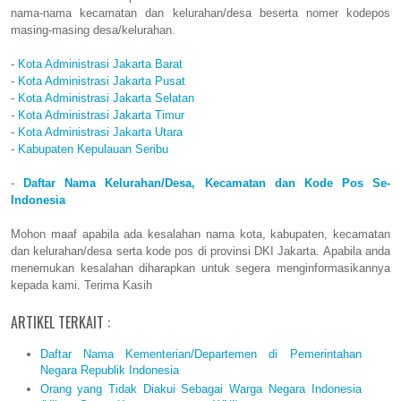
nama-nama kecamatan dan kelurahan/desa beserta nomer kodepos
masing-masing desa/kelurahan.
-
Kota Administrasi Jakarta Barat
-
Kota Administrasi Jakarta Pusat
-
Kota Administrasi Jakarta Selatan
-
Kota Administrasi Jakarta Timur
-
Kota Administrasi Jakarta Utara
-
Kabupaten Kepulauan Seribu
-
Daftar Nama Kelurahan/Desa, Kecamatan dan Kode Pos Se-
Indonesia
Mohon maaf apabila ada kesalahan nama kota, kabupaten, kecamatan
dan kelurahan/desa serta kode pos di provinsi DKI Jakarta. Apabila anda
menemukan kesalahan diharapkan untuk segera menginformasikannya
kepada kami. Terima Kasih
ARTIKEL TERKAIT :
Daftar Nama Kementerian/Departemen di Pemerintahan
Negara Republik Indonesia
Orang yang Tidak Diakui Sebagai Warga Negara Indonesia