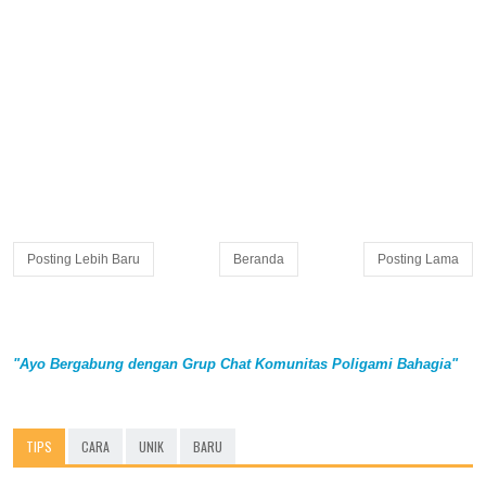
Posting Lebih Baru
Beranda
Posting Lama
"Ayo Bergabung dengan Grup Chat Komunitas Poligami Bahagia"
TIPS
CARA
UNIK
BARU