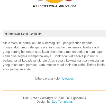
MOHON MAAF LAHIR DAN BATIN
Situs Web ini bertujuan untuk berbagi ilmu pengetahuan kepada
masyarakat umum dengan cara yang santai dan jenaka. Apabila ada
yang kurang berkenan atau kesalahan maka mohon beritahu kami agar
kami bisa segera memperbaikinya. Tidak ada niat sedikit pun untuk
berbuat jahat kepada pihak lain. Atas segala kekurangan dan kesalahan
yang telah kami perbuat, kami mohon maaf lahir dan batin. Terima kasih
atas perhatian anda.
Diberdayakan oleh
Blogger
.
Hak Cipta / Copyright © 2001-2017 godam64
Design by
Evo Templates