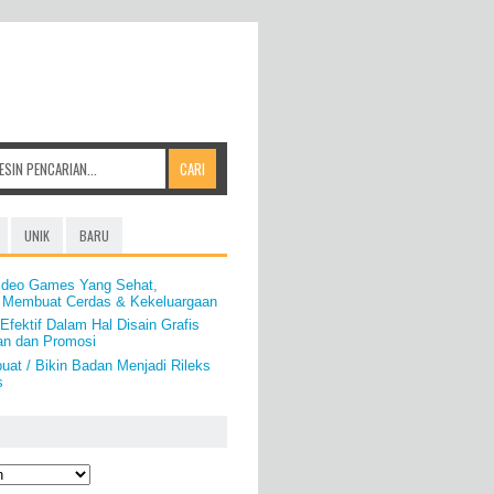
UNIK
BARU
ideo Games Yang Sehat,
 Membuat Cerdas & Kekeluargaan
 Efektif Dalam Hal Disain Grafis
an dan Promosi
at / Bikin Badan Menjadi Rileks
s