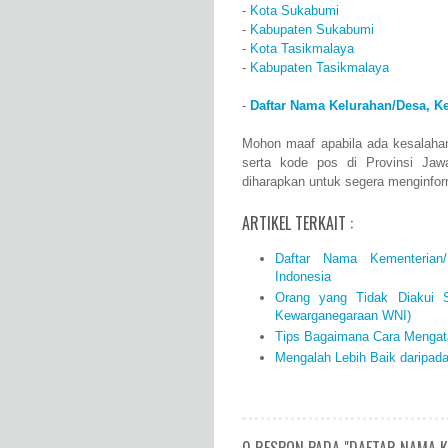
-
Kota Sukabumi
-
Kabupaten Sukabumi
-
Kota Tasikmalaya
-
Kabupaten Tasikmalaya
-
Daftar Nama Kelurahan/Desa, K
Mohon maaf apabila ada kesalaha
serta kode pos di Provinsi Jaw
diharapkan untuk segera menginfo
ARTIKEL TERKAIT :
Daftar Nama Kementerian/
Indonesia
Orang yang Tidak Diakui S
Kewarganegaraan WNI)
Tips Bagaimana Cara Mengata
Mengalah Lebih Baik daripad