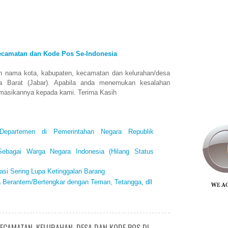
ecamatan dan Kode Pos Se-Indonesia
n nama kota, kabupaten, kecamatan dan kelurahan/desa
a Barat (Jabar). Apabila anda menemukan kesalahan
rmasikannya kepada kami. Terima Kasih
Departemen di Pemerintahan Negara Republik
ebagai Warga Negara Indonesia (Hilang Status
si Sering Lupa Ketinggalan Barang
a Berantem/Bertengkar dengan Teman, Tetangga, dll