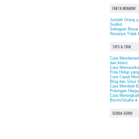
FAKTA MENARIK
Jumlah Orang y
Sedikit
Sebagian Besar 
Rasanya Tidak 
TIPS & TRIK
Cara Memberant
dan Alami
Cara Menurunka
Pola Hidup yang
Cara Cepat Memp
Blog dan Situs 
Cara Membeli B
Potongan Harga
Cara Meningkat
Bisnis/Usaha & 
SERBA-SERBI