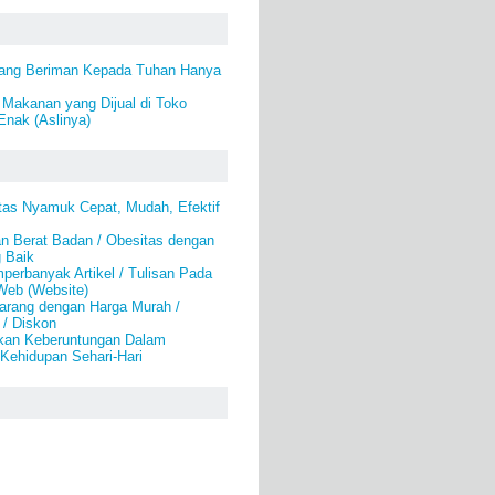
ang Beriman Kepada Tuhan Hanya
Makanan yang Dijual di Toko
Enak (Aslinya)
as Nyamuk Cepat, Mudah, Efektif
n Berat Badan / Obesitas dengan
 Baik
erbanyak Artikel / Tulisan Pada
Web (Website)
arang dengan Harga Murah /
 / Diskon
kan Keberuntungan Dalam
Kehidupan Sehari-Hari