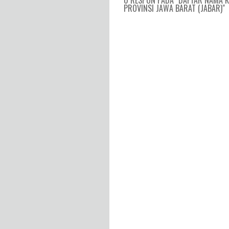
0 RESPON PADA "DAFTAR NAMA K
PROVINSI JAWA BARAT (JABAR)"