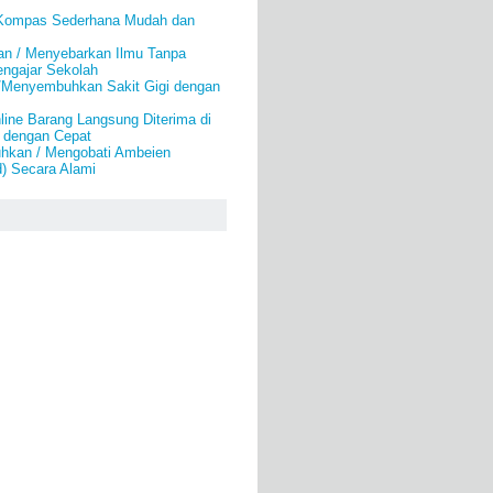
Kompas Sederhana Mudah dan
an / Menyebarkan Ilmu Tanpa
engajar Sekolah
/Menyembuhkan Sakit Gigi dengan
line Barang Langsung Diterima di
 dengan Cepat
hkan / Mengobati Ambeien
) Secara Alami