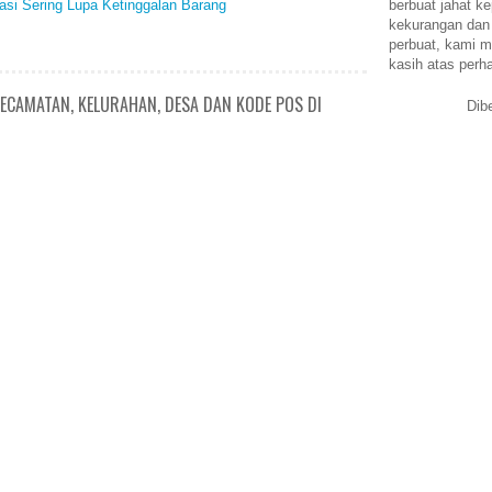
berbuat jahat ke
si Sering Lupa Ketinggalan Barang
kekurangan dan
perbuat, kami m
kasih atas perh
ECAMATAN, KELURAHAN, DESA DAN KODE POS DI
Dib