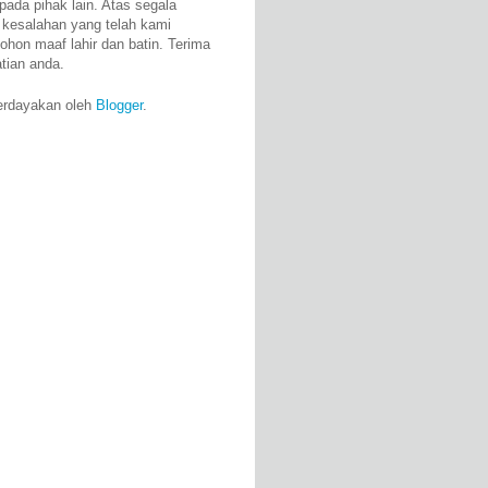
pada pihak lain. Atas segala
 kesalahan yang telah kami
ohon maaf lahir dan batin. Terima
atian anda.
erdayakan oleh
Blogger
.