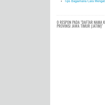
Tips Bagaimana Cara Mengata
0 RESPON PADA "DAFTAR NAMA K
PROVINSI JAWA TIMUR (JATIM)"