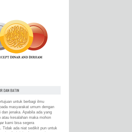
IR DAN BATIN
rtujuan untuk berbagi ilmu
epada masyarakat umum dengan
i dan jenaka. Apabila ada yang
n atau kesalahan maka mohon
gar kami bisa segera
 Tidak ada niat sedikit pun untuk