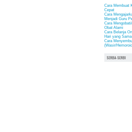
Cara Membuat 
Cepat
Cara Mengajark
Menjadi Guru P
Cara Mengobati
Obat Alami
Cara Belanja On
Hari yang Sama
Cara Menyembu
(Wasir/Hemoroid
SERBA-SERBI