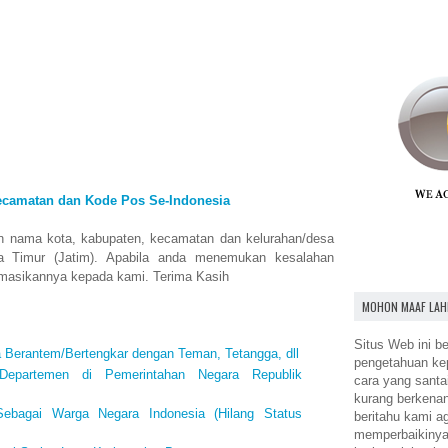
ecamatan dan Kode Pos Se-Indonesia
n nama kota, kabupaten, kecamatan dan kelurahan/desa
a Timur (Jatim). Apabila anda menemukan kesalahan
rmasikannya kepada kami. Terima Kasih
MOHON MAAF LAH
Situs Web ini be
a Berantem/Bertengkar dengan Teman, Tetangga, dll
pengetahuan k
Departemen di Pemerintahan Negara Republik
cara yang santa
kurang berkena
ebagai Warga Negara Indonesia (Hilang Status
beritahu kami a
memperbaikinya.