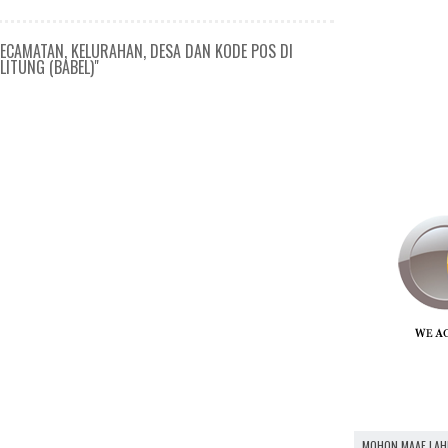
ECAMATAN, KELURAHAN, DESA DAN KODE POS DI
ITUNG (BABEL)"
MOHON MAAF LAH