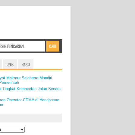
UNIK
BARU
yat Makmur Sejahtera Mandiri
Pemerintah
i Tingkat Kemacetan Jalan Secara
kan Operator CDMA di Handphone
ne