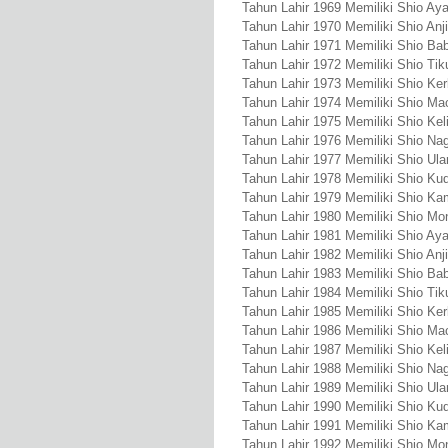
Tahun Lahir 1969 Memiliki Shio A
Tahun Lahir 1970 Memiliki Shio Anj
Tahun Lahir 1971 Memiliki Shio Bab
Tahun Lahir 1972 Memiliki Shio Tik
Tahun Lahir 1973 Memiliki Shio Ke
Tahun Lahir 1974 Memiliki Shio Ma
Tahun Lahir 1975 Memiliki Shio Kel
Tahun Lahir 1976 Memiliki Shio Na
Tahun Lahir 1977 Memiliki Shio Ula
Tahun Lahir 1978 Memiliki Shio Ku
Tahun Lahir 1979 Memiliki Shio Ka
Tahun Lahir 1980 Memiliki Shio Mo
Tahun Lahir 1981 Memiliki Shio A
Tahun Lahir 1982 Memiliki Shio Anj
Tahun Lahir 1983 Memiliki Shio Bab
Tahun Lahir 1984 Memiliki Shio Tik
Tahun Lahir 1985 Memiliki Shio Ke
Tahun Lahir 1986 Memiliki Shio Ma
Tahun Lahir 1987 Memiliki Shio Kel
Tahun Lahir 1988 Memiliki Shio Na
Tahun Lahir 1989 Memiliki Shio Ula
Tahun Lahir 1990 Memiliki Shio Ku
Tahun Lahir 1991 Memiliki Shio Ka
Tahun Lahir 1992 Memiliki Shio Mo