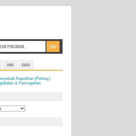
UNIK
BARU
enyebab Keputihan (Pektay),
ngobatan & Pencegahan