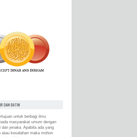
IR DAN BATIN
rtujuan untuk berbagi ilmu
epada masyarakat umum dengan
i dan jenaka. Apabila ada yang
n atau kesalahan maka mohon