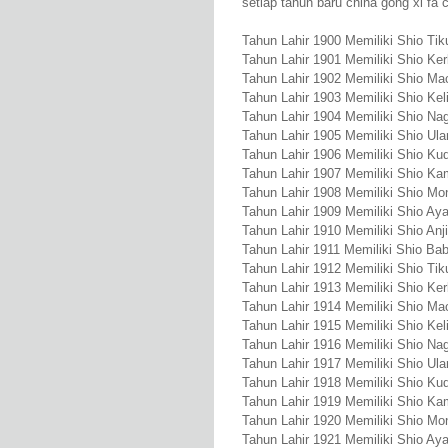
setiap tahun baru china gong xi fa c
Tahun Lahir 1900 Memiliki Shio Tik
Tahun Lahir 1901 Memiliki Shio Ke
Tahun Lahir 1902 Memiliki Shio Ma
Tahun Lahir 1903 Memiliki Shio Kel
Tahun Lahir 1904 Memiliki Shio Na
Tahun Lahir 1905 Memiliki Shio Ula
Tahun Lahir 1906 Memiliki Shio Ku
Tahun Lahir 1907 Memiliki Shio Ka
Tahun Lahir 1908 Memiliki Shio Mo
Tahun Lahir 1909 Memiliki Shio A
Tahun Lahir 1910 Memiliki Shio Anj
Tahun Lahir 1911 Memiliki Shio Bab
Tahun Lahir 1912 Memiliki Shio Tik
Tahun Lahir 1913 Memiliki Shio Ke
Tahun Lahir 1914 Memiliki Shio Ma
Tahun Lahir 1915 Memiliki Shio Kel
Tahun Lahir 1916 Memiliki Shio Na
Tahun Lahir 1917 Memiliki Shio Ula
Tahun Lahir 1918 Memiliki Shio Ku
Tahun Lahir 1919 Memiliki Shio Ka
Tahun Lahir 1920 Memiliki Shio Mo
Tahun Lahir 1921 Memiliki Shio A