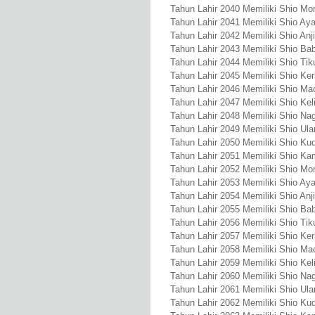
Tahun Lahir 2040 Memiliki Shio Mo
Tahun Lahir 2041 Memiliki Shio A
Tahun Lahir 2042 Memiliki Shio Anj
Tahun Lahir 2043 Memiliki Shio Bab
Tahun Lahir 2044 Memiliki Shio Tik
Tahun Lahir 2045 Memiliki Shio Ke
Tahun Lahir 2046 Memiliki Shio Ma
Tahun Lahir 2047 Memiliki Shio Kel
Tahun Lahir 2048 Memiliki Shio Na
Tahun Lahir 2049 Memiliki Shio Ula
Tahun Lahir 2050 Memiliki Shio Ku
Tahun Lahir 2051 Memiliki Shio Ka
Tahun Lahir 2052 Memiliki Shio Mo
Tahun Lahir 2053 Memiliki Shio A
Tahun Lahir 2054 Memiliki Shio Anj
Tahun Lahir 2055 Memiliki Shio Bab
Tahun Lahir 2056 Memiliki Shio Tik
Tahun Lahir 2057 Memiliki Shio Ke
Tahun Lahir 2058 Memiliki Shio Ma
Tahun Lahir 2059 Memiliki Shio Kel
Tahun Lahir 2060 Memiliki Shio Na
Tahun Lahir 2061 Memiliki Shio Ula
Tahun Lahir 2062 Memiliki Shio Ku