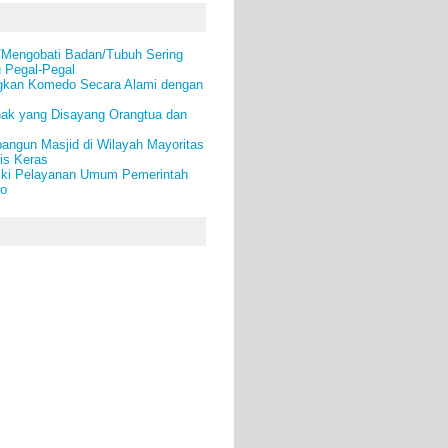
/Mengobati Badan/Tubuh Sering
u Pegal-Pegal
gkan Komedo Secara Alami dengan
nak yang Disayang Orangtua dan
angun Masjid di Wilayah Mayoritas
is Keras
ki Pelayanan Umum Pemerintah
lo