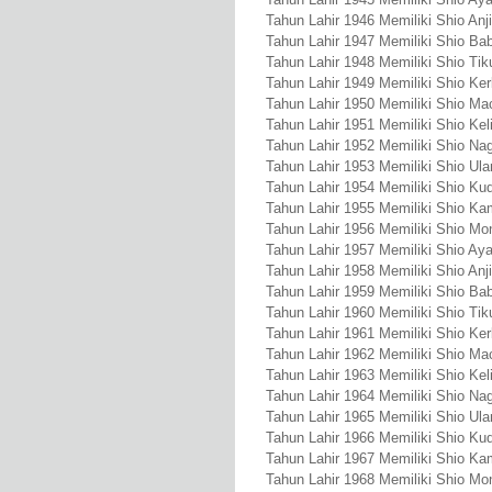
Tahun Lahir 1946 Memiliki Shio Anj
Tahun Lahir 1947 Memiliki Shio Bab
Tahun Lahir 1948 Memiliki Shio Tik
Tahun Lahir 1949 Memiliki Shio Ke
Tahun Lahir 1950 Memiliki Shio Ma
Tahun Lahir 1951 Memiliki Shio Kel
Tahun Lahir 1952 Memiliki Shio Na
Tahun Lahir 1953 Memiliki Shio Ula
Tahun Lahir 1954 Memiliki Shio Ku
Tahun Lahir 1955 Memiliki Shio Ka
Tahun Lahir 1956 Memiliki Shio Mo
Tahun Lahir 1957 Memiliki Shio A
Tahun Lahir 1958 Memiliki Shio Anj
Tahun Lahir 1959 Memiliki Shio Bab
Tahun Lahir 1960 Memiliki Shio Tik
Tahun Lahir 1961 Memiliki Shio Ke
Tahun Lahir 1962 Memiliki Shio Ma
Tahun Lahir 1963 Memiliki Shio Kel
Tahun Lahir 1964 Memiliki Shio Na
Tahun Lahir 1965 Memiliki Shio Ula
Tahun Lahir 1966 Memiliki Shio Ku
Tahun Lahir 1967 Memiliki Shio Ka
Tahun Lahir 1968 Memiliki Shio Mo