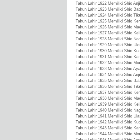
Tahun Lahir 1922 Memiliki Shio Anj
Tahun Lahir 1923 Memiliki Shio Bab
Tahun Lahir 1924 Memiliki Shio Tik
Tahun Lahir 1925 Memiliki Shio Ke
Tahun Lahir 1926 Memiliki Shio Ma
Tahun Lahir 1927 Memiliki Shio Kel
Tahun Lahir 1928 Memiliki Shio Na
Tahun Lahir 1929 Memiliki Shio Ula
Tahun Lahir 1930 Memiliki Shio Ku
Tahun Lahir 1931 Memiliki Shio Ka
Tahun Lahir 1932 Memiliki Shio Mo
Tahun Lahir 1933 Memiliki Shio A
Tahun Lahir 1934 Memiliki Shio Anj
Tahun Lahir 1935 Memiliki Shio Bab
Tahun Lahir 1936 Memiliki Shio Tik
Tahun Lahir 1937 Memiliki Shio Ke
Tahun Lahir 1938 Memiliki Shio Ma
Tahun Lahir 1939 Memiliki Shio Kel
Tahun Lahir 1940 Memiliki Shio Na
Tahun Lahir 1941 Memiliki Shio Ula
Tahun Lahir 1942 Memiliki Shio Ku
Tahun Lahir 1943 Memiliki Shio Ka
Tahun Lahir 1944 Memiliki Shio Mo
Tahun Lahir 1945 Memiliki Shio A