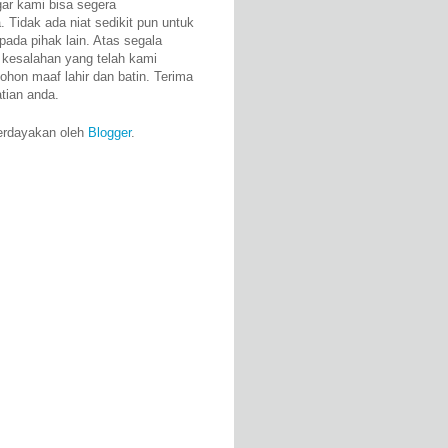
gar kami bisa segera
 Tidak ada niat sedikit pun untuk
pada pihak lain. Atas segala
 kesalahan yang telah kami
ohon maaf lahir dan batin. Terima
atian anda.
erdayakan oleh
Blogger
.