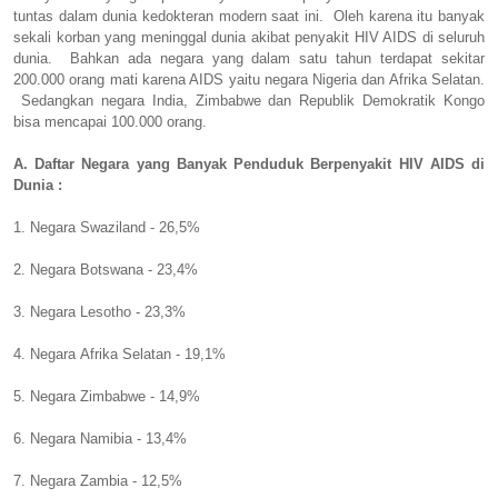
tuntas dalam dunia kedokteran modern saat ini. Oleh karena itu banyak
sekali korban yang meninggal dunia akibat penyakit HIV AIDS di seluruh
dunia. Bahkan ada negara yang dalam satu tahun terdapat sekitar
200.000 orang mati karena AIDS yaitu negara Nigeria dan Afrika Selatan.
Sedangkan negara India, Zimbabwe dan Republik Demokratik Kongo
bisa mencapai 100.000 orang.
A. Daftar Negara yang Banyak Penduduk Berpenyakit HIV AIDS di
Dunia :
1. Negara Swaziland - 26,5%
2. Negara Botswana - 23,4%
3. Negara Lesotho - 23,3%
4. Negara Afrika Selatan - 19,1%
5. Negara Zimbabwe - 14,9%
6. Negara Namibia - 13,4%
7. Negara Zambia - 12,5%