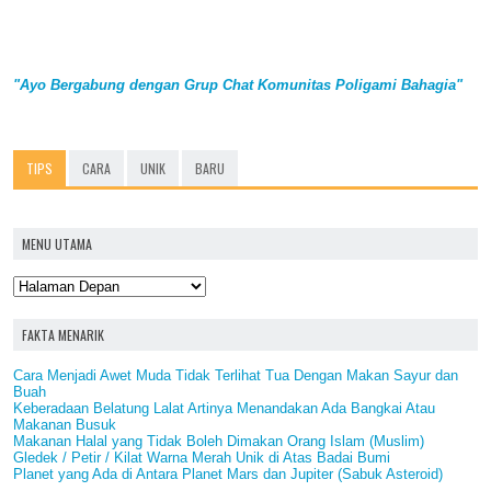
"Ayo Bergabung dengan Grup Chat Komunitas Poligami Bahagia"
TIPS
CARA
UNIK
BARU
MENU UTAMA
FAKTA MENARIK
Cara Menjadi Awet Muda Tidak Terlihat Tua Dengan Makan Sayur dan
Buah
Keberadaan Belatung Lalat Artinya Menandakan Ada Bangkai Atau
Makanan Busuk
Makanan Halal yang Tidak Boleh Dimakan Orang Islam (Muslim)
Gledek / Petir / Kilat Warna Merah Unik di Atas Badai Bumi
Planet yang Ada di Antara Planet Mars dan Jupiter (Sabuk Asteroid)