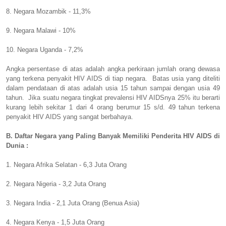
8. Negara Mozambik - 11,3%
9. Negara Malawi - 10%
10. Negara Uganda - 7,2%
Angka persentase di atas adalah angka perkiraan jumlah orang dewasa
yang terkena penyakit HIV AIDS di tiap negara. Batas usia yang diteliti
dalam pendataan di atas adalah usia 15 tahun sampai dengan usia 49
tahun. Jika suatu negara tingkat prevalensi HIV AIDSnya 25% itu berarti
kurang lebih sekitar 1 dari 4 orang berumur 15 s/d. 49 tahun terkena
penyakit HIV AIDS yang sangat berbahaya.
B. Daftar Negara yang Paling Banyak Memiliki Penderita HIV AIDS di
Dunia :
1. Negara Afrika Selatan - 6,3 Juta Orang
2. Negara Nigeria - 3,2 Juta Orang
3. Negara India - 2,1 Juta Orang (Benua Asia)
4. Negara Kenya - 1,5 Juta Orang