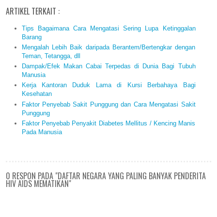
ARTIKEL TERKAIT :
Tips Bagaimana Cara Mengatasi Sering Lupa Ketinggalan
Barang
Mengalah Lebih Baik daripada Berantem/Bertengkar dengan
Teman, Tetangga, dll
Dampak/Efek Makan Cabai Terpedas di Dunia Bagi Tubuh
Manusia
Kerja Kantoran Duduk Lama di Kursi Berbahaya Bagi
Kesehatan
Faktor Penyebab Sakit Punggung dan Cara Mengatasi Sakit
Punggung
Faktor Penyebab Penyakit Diabetes Mellitus / Kencing Manis
Pada Manusia
0 RESPON PADA "DAFTAR NEGARA YANG PALING BANYAK PENDERITA
HIV AIDS MEMATIKAN"