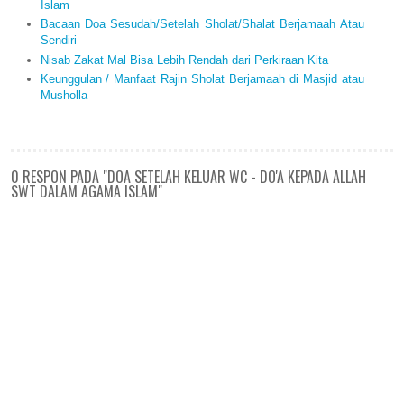
Islam
Bacaan Doa Sesudah/Setelah Sholat/Shalat Berjamaah Atau
Sendiri
Nisab Zakat Mal Bisa Lebih Rendah dari Perkiraan Kita
Keunggulan / Manfaat Rajin Sholat Berjamaah di Masjid atau
Musholla
0 RESPON PADA "DOA SETELAH KELUAR WC - DO'A KEPADA ALLAH
SWT DALAM AGAMA ISLAM"