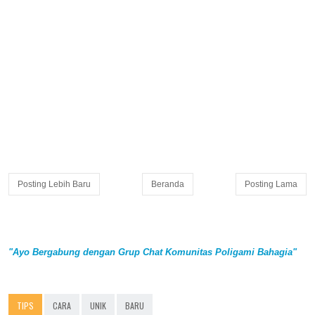
Posting Lebih Baru
Beranda
Posting Lama
"Ayo Bergabung dengan Grup Chat Komunitas Poligami Bahagia"
TIPS
CARA
UNIK
BARU