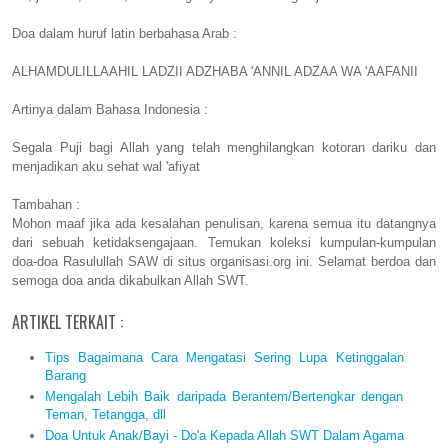
Doa dalam huruf latin berbahasa Arab :
ALHAMDULILLAAHIL LADZII ADZHABA 'ANNIL ADZAA WA 'AAFANII
Artinya dalam Bahasa Indonesia :
Segala Puji bagi Allah yang telah menghilangkan kotoran dariku dan
menjadikan aku sehat wal 'afiyat
Tambahan :
Mohon maaf jika ada kesalahan penulisan, karena semua itu datangnya
dari sebuah ketidaksengajaan. Temukan koleksi kumpulan-kumpulan
doa-doa Rasulullah SAW di situs organisasi.org ini. Selamat berdoa dan
semoga doa anda dikabulkan Allah SWT.
ARTIKEL TERKAIT :
Tips Bagaimana Cara Mengatasi Sering Lupa Ketinggalan
Barang
Mengalah Lebih Baik daripada Berantem/Bertengkar dengan
Teman, Tetangga, dll
Doa Untuk Anak/Bayi - Do'a Kepada Allah SWT Dalam Agama