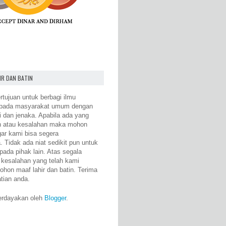
IR DAN BATIN
rtujuan untuk berbagi ilmu
epada masyarakat umum dengan
i dan jenaka. Apabila ada yang
n atau kesalahan maka mohon
gar kami bisa segera
 Tidak ada niat sedikit pun untuk
pada pihak lain. Atas segala
 kesalahan yang telah kami
ohon maaf lahir dan batin. Terima
atian anda.
erdayakan oleh
Blogger
.