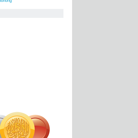
bohong