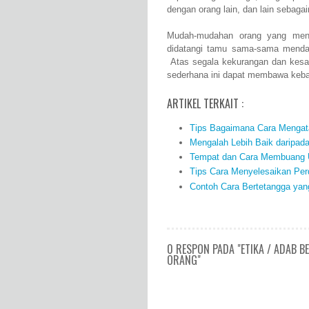
dengan orang lain, dan lain sebagai
Mudah-mudahan orang yang men
didatangi tamu sama-sama mendap
Atas segala kekurangan dan kesal
sederhana ini dapat membawa keba
ARTIKEL TERKAIT :
Tips Bagaimana Cara Mengata
Mengalah Lebih Baik daripad
Tempat dan Cara Membuang U
Tips Cara Menyelesaikan Per
Contoh Cara Bertetangga yang
0 RESPON PADA "ETIKA / ADAB 
ORANG"