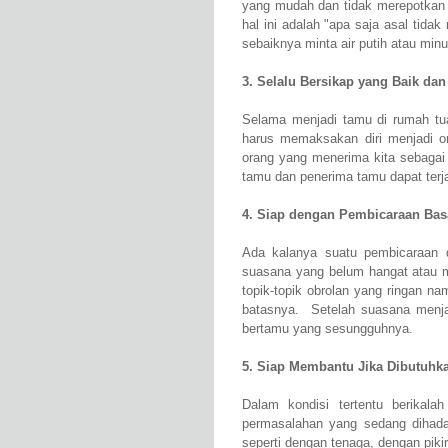
yang mudah dan tidak merepotkan 
hal ini adalah "apa saja asal tid
sebaiknya minta air putih atau min
3. Selalu Bersikap yang Baik da
Selama menjadi tamu di rumah tu
harus memaksakan diri menjadi o
orang yang menerima kita sebaga
tamu dan penerima tamu dapat terjal
4. Siap dengan Pembicaraan Bas
Ada kalanya suatu pembicaraan 
suasana yang belum hangat atau m
topik-topik obrolan yang ringan n
batasnya. Setelah suasana menjad
bertamu yang sesungguhnya.
5. Siap Membantu Jika Dibutuhk
Dalam kondisi tertentu berikala
permasalahan yang sedang dihad
seperti dengan tenaga, dengan pi