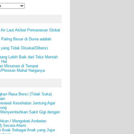
 Air Laut Akibat Pemanasan Global
Paling Besar di Dunia adalah
yang Tidak Disukai/Dibenci
ang Lebih Baik dari Telur Mentah
 Hal
an Minuman di Tempat
/Plesiran Mahal Harganya
gkan Rasa Benci (Tidak Suka)
ain
erawat Kesehatan Jantung Agar
tung
/Menyembuhkan Sakit Gigi dengan
hkan / Mengobati Ambeien
) Secara Alami
n Anak Sebagai Anak yang Jujur