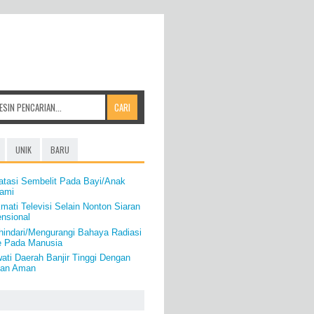
UNIK
BARU
atasi Sembelit Pada Bayi/Anak
lami
mati Televisi Selain Nonton Siaran
nsional
hindari/Mengurangi Bahaya Radiasi
e Pada Manusia
ati Daerah Banjir Tinggi Dengan
Dan Aman