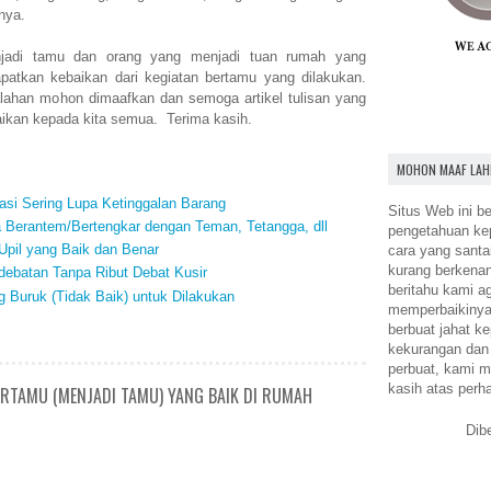
nya.
jadi tamu dan orang yang menjadi tuan rumah yang
atkan kebaikan dari kegiatan bertamu yang dilakukan.
ahan mohon dimaafkan dan semoga artikel tulisan yang
ikan kepada kita semua. Terima kasih.
MOHON MAAF LAH
si Sering Lupa Ketinggalan Barang
Situs Web ini be
a Berantem/Bertengkar dengan Teman, Tetangga, dll
pengetahuan k
pil yang Baik dan Benar
cara yang santa
kurang berkena
debatan Tanpa Ribut Debat Kusir
beritahu kami a
 Buruk (Tidak Baik) untuk Dilakukan
memperbaikinya.
berbuat jahat ke
kekurangan dan
perbuat, kami m
kasih atas perh
BERTAMU (MENJADI TAMU) YANG BAIK DI RUMAH
Dib