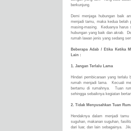
berkunjung.
Demi menjaga hubungan baik an
menjadi tamu, maka kedua belah 
masing-masing. Keduanya harus sa
hubungan yang baik dan akrab. De
rumah lawan jenis yang sedang sen
Beberapa Adab / Etika Ketika
Lain :
1. Jangan Terlalu Lama
Hindari pembicaraan yang terlalu 
rumah menjadi lama. Kecuali m
bertamu di rumahnya. Tuan ruma
sehingga sebaiknya kegiatan berta
2. Tidak Menyusahkan Tuan Rum
Hendaknya dalam menjadi tamu 
suguhan, makanan suguhan, fasilit
dari luar, dan lain sebagainya. J