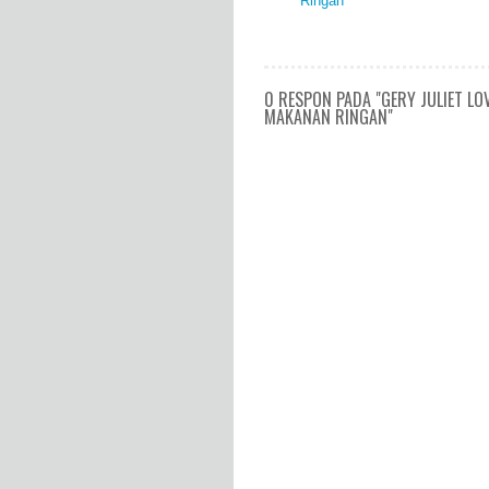
Ringan
0 RESPON PADA "GERY JULIET L
MAKANAN RINGAN"