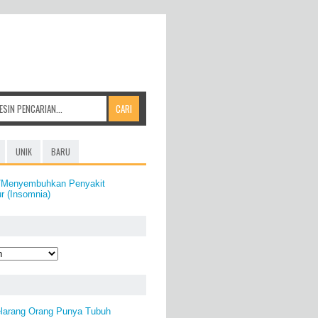
UNIK
BARU
i/Menyembuhkan Penyakit
ur (Insomnia)
larang Orang Punya Tubuh