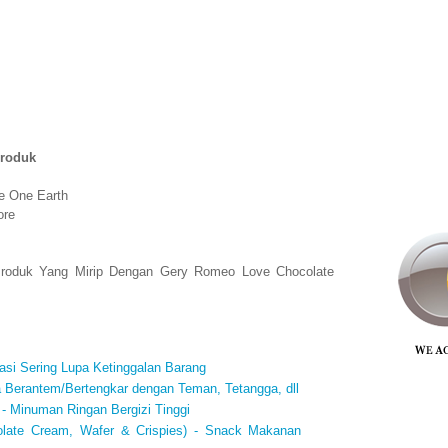
Produk
re One Earth
ore
i Produk Yang Mirip Dengan Gery Romeo Love Chocolate
si Sering Lupa Ketinggalan Barang
a Berantem/Bertengkar dengan Teman, Tetangga, dll
- Minuman Ringan Bergizi Tinggi
colate Cream, Wafer & Crispies) - Snack Makanan