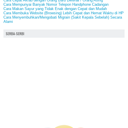
Cara Cepat Akrab dengan Orang Baru Dikenal / Orang Asing
Cara Mempunyai Banyak Nomor Telepon Handphone Cadangan
Cara Makan Sayur yang Tidak Enak dengan Cepat dan Mudah
Cara Membuka Website (Browsing) Lebih Cepat dan Hemat Waktu di HP
Cara Menyembuhkan/Mengobati Migrain (Sakit Kepala Sebelah) Secara
Alami
SERBA-SERBI