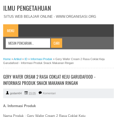
ILMU PENGETAHUAN
SITUS WEB BELAJAR ONLINE - WWW.ORGANISASI.ORG
MENU
Home
»
Artikel
»
ID
»
Informasi Produk
»
Gery Wafer Cream 2 Rasa Coklat Keju
Garudafood - Informasi Produk Snack Makanan Ringan
GERY WAFER CREAM 2 RASA COKLAT KEJU GARUDAFOOD -
INFORMASI PRODUK SNACK MAKANAN RINGAN
godam64
15:05
Komentari
A. Informasi Produk
Nama Produk : Gery Wafer Cream 2 Rasa Coklat Keju