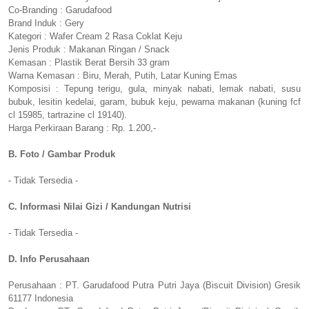
Co-Branding : Garudafood
Brand Induk : Gery
Kategori : Wafer Cream 2 Rasa Coklat Keju
Jenis Produk : Makanan Ringan / Snack
Kemasan : Plastik Berat Bersih 33 gram
Warna Kemasan : Biru, Merah, Putih, Latar Kuning Emas
Komposisi : Tepung terigu, gula, minyak nabati, lemak nabati, susu
bubuk, lesitin kedelai, garam, bubuk keju, pewarna makanan (kuning fcf
cl 15985, tartrazine cl 19140).
Harga Perkiraan Barang : Rp. 1.200,-
B. Foto / Gambar Produk
- Tidak Tersedia -
C. Informasi Nilai Gizi / Kandungan Nutrisi
- Tidak Tersedia -
D. Info Perusahaan
Perusahaan : PT. Garudafood Putra Putri Jaya (Biscuit Division) Gresik
61177 Indonesia