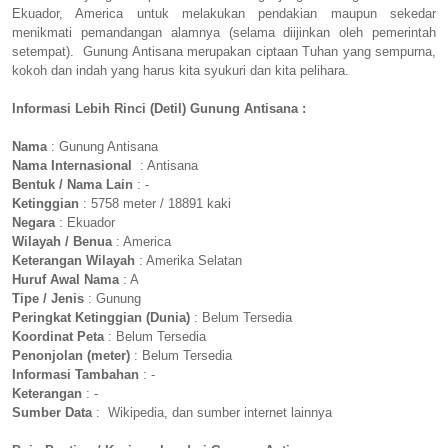
Ekuador, America untuk melakukan pendakian maupun sekedar
menikmati pemandangan alamnya (selama diijinkan oleh pemerintah
setempat). Gunung Antisana merupakan ciptaan Tuhan yang sempurna,
kokoh dan indah yang harus kita syukuri dan kita pelihara.
Informasi Lebih Rinci (Detil) Gunung Antisana :
Nama
: Gunung Antisana
Nama Internasional
: Antisana
Bentuk / Nama Lain
: -
Ketinggian
: 5758 meter / 18891 kaki
Negara
: Ekuador
Wilayah / Benua
: America
Keterangan Wilayah
: Amerika Selatan
Huruf Awal Nama
: A
Tipe / Jenis
: Gunung
Peringkat Ketinggian (Dunia)
: Belum Tersedia
Koordinat Peta
: Belum Tersedia
Penonjolan (meter)
: Belum Tersedia
Informasi Tambahan
: -
Keterangan
: -
Sumber Data
: Wikipedia, dan sumber internet lainnya