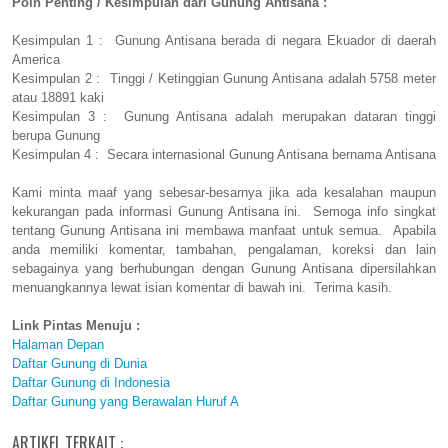
Poin Penting / Kesimpulan dari Gunung Antisana :
Kesimpulan 1 : Gunung Antisana berada di negara Ekuador di daerah
America
Kesimpulan 2 : Tinggi / Ketinggian Gunung Antisana adalah 5758 meter
atau 18891 kaki
Kesimpulan 3 : Gunung Antisana adalah merupakan dataran tinggi
berupa Gunung
Kesimpulan 4 : Secara internasional Gunung Antisana bernama Antisana
Kami minta maaf yang sebesar-besarnya jika ada kesalahan maupun
kekurangan pada informasi Gunung Antisana ini. Semoga info singkat
tentang Gunung Antisana ini membawa manfaat untuk semua. Apabila
anda memiliki komentar, tambahan, pengalaman, koreksi dan lain
sebagainya yang berhubungan dengan Gunung Antisana dipersilahkan
menuangkannya lewat isian komentar di bawah ini. Terima kasih.
Link Pintas Menuju :
Halaman Depan
Daftar Gunung di Dunia
Daftar Gunung di Indonesia
Daftar Gunung yang Berawalan Huruf A
ARTIKEL TERKAIT :