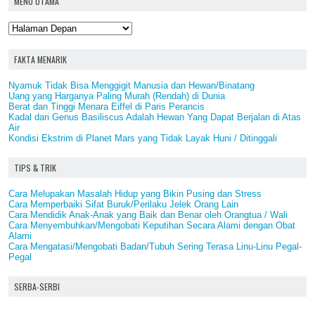
MENU UTAMA
FAKTA MENARIK
Nyamuk Tidak Bisa Menggigit Manusia dan Hewan/Binatang
Uang yang Harganya Paling Murah (Rendah) di Dunia
Berat dan Tinggi Menara Eiffel di Paris Perancis
Kadal dari Genus Basiliscus Adalah Hewan Yang Dapat Berjalan di Atas
Air
Kondisi Ekstrim di Planet Mars yang Tidak Layak Huni / Ditinggali
TIPS & TRIK
Cara Melupakan Masalah Hidup yang Bikin Pusing dan Stress
Cara Memperbaiki Sifat Buruk/Perilaku Jelek Orang Lain
Cara Mendidik Anak-Anak yang Baik dan Benar oleh Orangtua / Wali
Cara Menyembuhkan/Mengobati Keputihan Secara Alami dengan Obat
Alami
Cara Mengatasi/Mengobati Badan/Tubuh Sering Terasa Linu-Linu Pegal-
Pegal
SERBA-SERBI