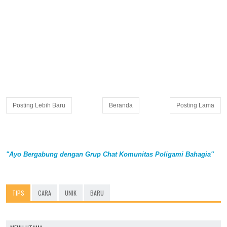
Posting Lebih Baru
Beranda
Posting Lama
"Ayo Bergabung dengan Grup Chat Komunitas Poligami Bahagia"
TIPS
CARA
UNIK
BARU