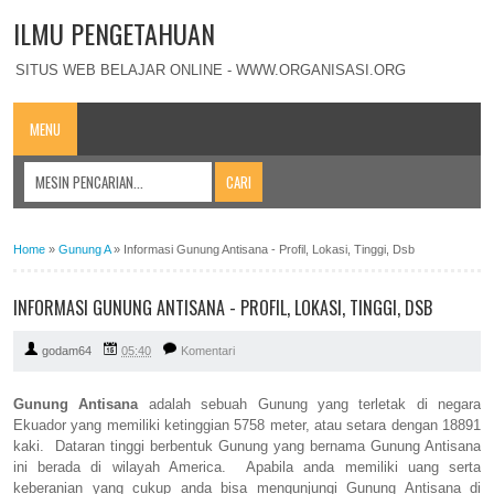
ILMU PENGETAHUAN
SITUS WEB BELAJAR ONLINE - WWW.ORGANISASI.ORG
MENU
Home
»
Gunung A
»
Informasi Gunung Antisana - Profil, Lokasi, Tinggi, Dsb
INFORMASI GUNUNG ANTISANA - PROFIL, LOKASI, TINGGI, DSB
godam64
05:40
Komentari
Gunung Antisana
adalah sebuah Gunung yang terletak di negara
Ekuador yang memiliki ketinggian 5758 meter, atau setara dengan 18891
kaki. Dataran tinggi berbentuk Gunung yang bernama Gunung Antisana
ini berada di wilayah America. Apabila anda memiliki uang serta
keberanian yang cukup anda bisa mengunjungi Gunung Antisana di