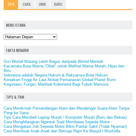
TIPS
CARA
UNIK
BARU
MENU UTAMA
FAKTA MENARIK
Gizi Wortel Matang Lebih Bagus daripada Wortel Mentah
Kacamata Buta Warna "Obat" untuk Melihat Warna Merah, Hijau dan
Biru
Indonesia adalah Negara Hukum & Rakyatnya Buta Hukum
Kenaikan Tinggi Air Laut Akibat Pemanasan Global Planet Bumi
Kegunaan, Fungsi, Manfaat Kolesterol Bagi Tubuh Manusia
TIPS & TRIK
Cara Menikmati Pemandangan Alam dan Mendengar Suara Alam Tanpa
Pergi ke Sana
Tips Cara Membeli Laptop Murah / Komputer Murah (Baru dan Bekas)
Cara Menghilangkan Ngantuk Saat Membawa Sepeda Motor
Cara Mengatasi Jok Sepeda Motor Bikin Pantat Sakit (Tidak Nyaman)
Cara Membuat Anak-Anak dan Remaja Rajin Ke Masjid / Musholla