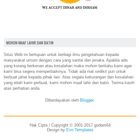
MOHON MAAF LAHIR DAN BATIN
Situs Web ini bertujuan untuk berbagi ilmu pengetahuan kepada
masyarakat umum dengan cara yang santai dan jenaka. Apabila ada
yang kurang berkenan atau kesalahan maka mohon beritahu kami agar
kami bisa segera memperbaikinya. Tidak ada niat sedikit pun untuk
berbuat jahat kepada pihak lain. Atas segala kekurangan dan kesalahan
yang telah kami perbuat, kami mohon maaf lahir dan batin. Terima kasih
atas perhatian anda.
Diberdayakan oleh
Blogger
.
Hak Cipta / Copyright © 2001-2017 godam64
Design by
Evo Templates