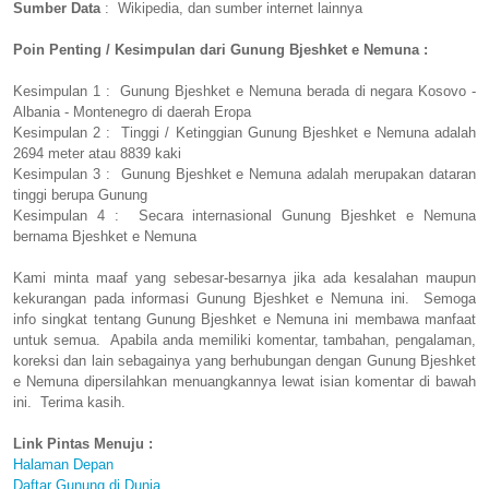
Sumber Data
: Wikipedia, dan sumber internet lainnya
Poin Penting / Kesimpulan dari Gunung Bjeshket e Nemuna :
Kesimpulan 1 : Gunung Bjeshket e Nemuna berada di negara Kosovo -
Albania - Montenegro di daerah Eropa
Kesimpulan 2 : Tinggi / Ketinggian Gunung Bjeshket e Nemuna adalah
2694 meter atau 8839 kaki
Kesimpulan 3 : Gunung Bjeshket e Nemuna adalah merupakan dataran
tinggi berupa Gunung
Kesimpulan 4 : Secara internasional Gunung Bjeshket e Nemuna
bernama Bjeshket e Nemuna
Kami minta maaf yang sebesar-besarnya jika ada kesalahan maupun
kekurangan pada informasi Gunung Bjeshket e Nemuna ini. Semoga
info singkat tentang Gunung Bjeshket e Nemuna ini membawa manfaat
untuk semua. Apabila anda memiliki komentar, tambahan, pengalaman,
koreksi dan lain sebagainya yang berhubungan dengan Gunung Bjeshket
e Nemuna dipersilahkan menuangkannya lewat isian komentar di bawah
ini. Terima kasih.
Link Pintas Menuju :
Halaman Depan
Daftar Gunung di Dunia