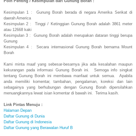
Poin Penting / Kesimpulan dari Gunung Borah :
Kesimpulan 1 : Gunung Borah berada di negara Amerika Serikat di
daerah America
Kesimpulan 2 : Tinggi / Ketinggian Gunung Borah adalah 3861 meter
atau 12668 kaki
Kesimpulan 3 : Gunung Borah adalah merupakan dataran tinggi berupa
Gunung
Kesimpulan 4 : Secara internasional Gunung Borah bernama Mount
Borah
Kami minta maaf yang sebesar-besarnya jika ada kesalahan maupun
kekurangan pada informasi Gunung Borah ini. Semoga info singkat
tentang Gunung Borah ini membawa manfaat untuk semua. Apabila
anda memiliki komentar, tambahan, pengalaman, koreksi dan lain
sebagainya yang berhubungan dengan Gunung Borah dipersilahkan
menuangkannya lewat isian komentar di bawah ini. Terima kasih.
Link Pintas Menuju :
Halaman Depan
Daftar Gunung di Dunia
Daftar Gunung di Indonesia
Daftar Gunung yang Berawalan Huruf B