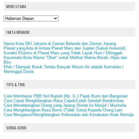
MENU UTAMA
FAKTA MENARIK
Nama Kota DKI Jakarta di Zaman Belanda dan Zaman Jepang
Planet yang Ada di Antara Planet Mars dan Jupiter (Sabuk Asteroid)
Kondisi Ekstrim di Planet Mars yang Tidak Layak Huni / Ditinggali
Kacamata Buta Warna "Obat" untuk Melihat Warna Merah, Hijau dan
Biru
Efek / Dampak Buruk Terlalu Banyak Minum Air adalah Kematian /
Meninggal Dunia
TIPS & TRIK
Cara Membayar PBB Nol Rupiah (Rp. 0,-) Pajak Bumi dan Bangunan
Cara Cepat Menghilangkan Rasa Capek/Lelah Setelah Beraktivitas
Cara Mendatangkan Orang yang Jarang Sholat ke Masjid / Musholla
Cara Menghilangkan Rasa Benci (Tidak Suka) Kepada Orang Lain
Cara Mengatasi/Menghilangkan Kebrutalan dan Kenakalan Anak Remaja
SERBA-SERBI