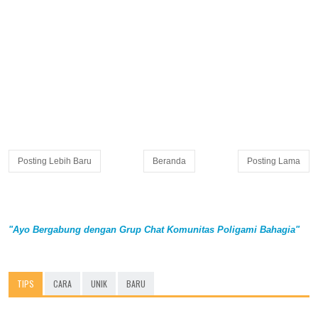
Posting Lebih Baru
Beranda
Posting Lama
"Ayo Bergabung dengan Grup Chat Komunitas Poligami Bahagia"
TIPS
CARA
UNIK
BARU