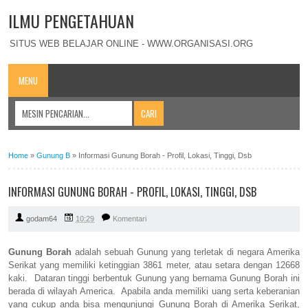
ILMU PENGETAHUAN
SITUS WEB BELAJAR ONLINE - WWW.ORGANISASI.ORG
MENU
Home
»
Gunung B
»
Informasi Gunung Borah - Profil, Lokasi, Tinggi, Dsb
INFORMASI GUNUNG BORAH - PROFIL, LOKASI, TINGGI, DSB
godam64
10:29
Komentari
Gunung Borah
adalah sebuah Gunung yang terletak di negara Amerika
Serikat yang memiliki ketinggian 3861 meter, atau setara dengan 12668
kaki. Dataran tinggi berbentuk Gunung yang bernama Gunung Borah ini
berada di wilayah America. Apabila anda memiliki uang serta keberanian
yang cukup anda bisa mengunjungi Gunung Borah di Amerika Serikat,