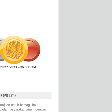
IR DAN BATIN
rtujuan untuk berbagi ilmu
epada masyarakat umum dengan