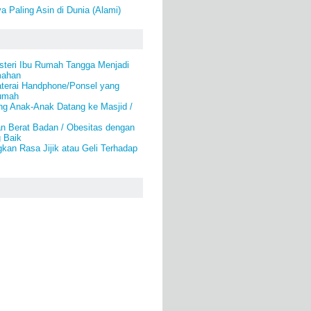
a Paling Asin di Dunia (Alami)
steri Ibu Rumah Tangga Menjadi
mahan
aterai Handphone/Ponsel yang
Rumah
g Anak-Anak Datang ke Masjid /
n Berat Badan / Obesitas dengan
 Baik
kan Rasa Jijik atau Geli Terhadap