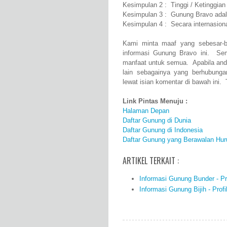
Kesimpulan 2 : Tinggi / Ketinggia
Kesimpulan 3 : Gunung Bravo adal
Kesimpulan 4 : Secara internasio
Kami minta maaf yang sebesar-b
informasi Gunung Bravo ini. Se
manfaat untuk semua. Apabila and
lain sebagainya yang berhubung
lewat isian komentar di bawah ini. 
Link Pintas Menuju :
Halaman Depan
Daftar Gunung di Dunia
Daftar Gunung di Indonesia
Daftar Gunung yang Berawalan Hur
ARTIKEL TERKAIT :
Informasi Gunung Bunder - Pro
Informasi Gunung Bijih - Profi