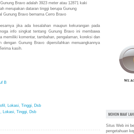
n Gunung Bravo adalah 3923 meter atau 12871 kaki
ah merupakan dataran tinggi berupa Gunung
nal Gunung Bravo bernama Cerro Bravo
esarnya jika ada kesalahan maupun kekurangan pada
moga info singkat tentang Gunung Bravo ini membawa
a memiliki komentar, tambahan, pengalaman, koreksi dan
an dengan Gunung Bravo dipersilahkan menuangkannya
Terima kasih.
uf B
fil, Lokasi, Tinggi, Dsb
l, Lokasi, Tinggi, Dsb
MOHON MAAF LAH
Situs Web ini be
pengetahuan k